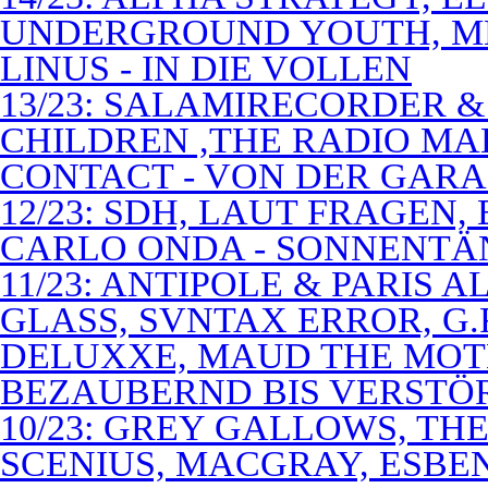
UNDERGROUND YOUTH, M
LINUS - IN DIE VOLLEN
13/23: SALAMIRECORDER & 
CHILDREN ,THE RADIO M
CONTACT - VON DER GAR
12/23: SDH, LAUT FRAGEN
CARLO ONDA - SONNENTÄ
11/23: ANTIPOLE & PARIS
GLASS, SVNTAX ERROR, G.
DELUXXE, MAUD THE MOT
BEZAUBERND BIS VERSTÖ
10/23: GREY GALLOWS, TH
SCENIUS, MACGRAY, ESBE