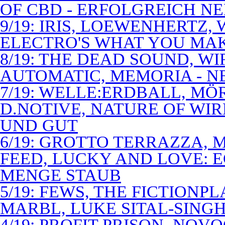
OF CBD - ERFOLGREICH N
9/19: IRIS, LOEWENHERTZ,
ELECTRO'S WHAT YOU MAK
8/19: THE DEAD SOUND, WI
AUTOMATIC, MEMORIA - N
7/19: WELLE:ERDBALL, MÖ
D.NOTIVE, NATURE OF WIR
UND GUT
6/19: GROTTO TERRAZZA, 
FEED, LUCKY AND LOVE: 
MENGE STAUB
5/19: FEWS, THE FICTIONP
MARBL, LUKE SITAL-SING
4/19: PROFIT PRISON, NO