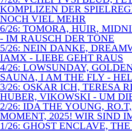
KOMPLIZEN DER SPIELREG
NOCH VIEL MEHR
6/26: TOMORA, HUIR, MIDN
- IM RAUSCH DER TÖNE
5/26: NEIN DANKE, DREA
IAMX - LIEBE GEHT RAUS
4/26: LOWSUNDAY, GOLDEN 
SAUNA, I AM THE FLY - 
3/26: OSKAR ICH, TERESA 
HUBER, VIKOWSKI - UM D
2/26: IDA THE YOUNG, RO.T
MOMENT, 2025! WIR SIND 
1/26: GHOST ENCLAVE, TH