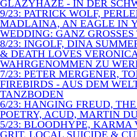
GLAZYHAZE - IN DER SCH
9/23: PATRICK WOLF, PERL
MADLAINA, AN EAGLE IN
WEDDING: GANZ GROSSES 
8/23: INGOLF, DINA SUMME
& DEATH LOVES VERONICA 
WAHRGENOMMEN ZU WER
7/23: PETER MERGENER, T
FIREBIRDS - AUS DEM WE
TANZBODEN
6/23: HANGING FREUD, TH
POETRY, ACUD, MARTIN D
5/23: BLOODHYPE, KARMA 
GRIT, LOCAL SUICIDE & C