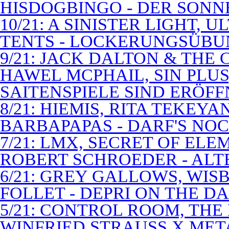
HISDOGBINGO - DER SON
10/21: A SINISTER LIGHT,
TENTS - LOCKERUNGSÜB
9/21: JACK DALTON & THE
HAWEL MCPHAIL, SIN PLUS
SAITENSPIELE SIND ERÖFF
8/21: HIEMIS, RITA TEKEYA
BARBAPAPAS - DARF'S NOC
7/21: LMX, SECRET OF EL
ROBERT SCHROEDER - ALT
6/21: GREY GALLOWS, WISB
FOLLET - DEPRI ON THE 
5/21: CONTROL ROOM, THE
WINFRIED STRAUSS X MET