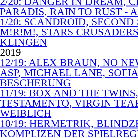
2/20: DANGER IN DREAM, C
PARADIS, RAIN TO RUST -
1/20: SCANDROID, SECOND
M!R!M!, STARS CRUSADERS 
KLINGEN
2019
12/19: ALEX BRAUN, NO N
ASP, MICHAEL LANE, SOFIA
BESCHERUNG
11/19: BOX AND THE TWIN
TESTAMENTO, VIRGIN TEA
WEIBLICH
10/19: HERMETRIK, BLINDZ
KOMPLIZEN DER SPIELREG