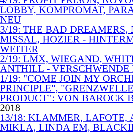
LOBBY, KOMPROMAT, PARA
NEU
3/19: THE BAD DREAMERS
MISSAL, HOZIER - HINTER
WEITER
2/19: LMX, WIEGAND, WHITE
ANTHILL - VERSCHWENDE
1/19: "COME JOIN MY ORCH
PRINCIPLE", "GRENZWELLE
PRODUCT": VON BAROCK 
2018
13/18: KLAMMER, LAFOTE,
MIKLA, LINDA EM, BLACKI