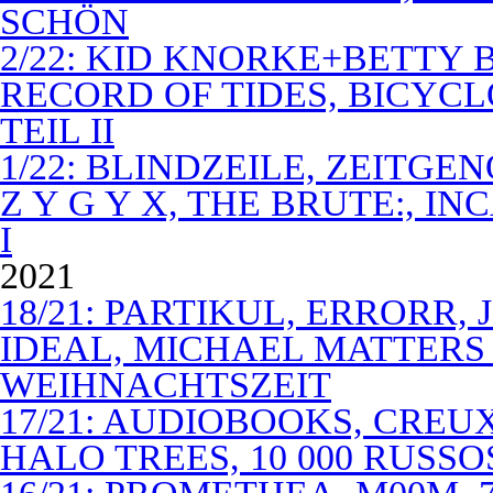
SCHÖN
2/22: KID KNORKE+BETTY 
RECORD OF TIDES, BICYC
TEIL II
1/22: BLINDZEILE, ZEITGE
Z Y G Y X, THE BRUTE:, I
I
2021
18/21: PARTIKUL, ERRORR,
IDEAL, MICHAEL MATTERS
WEIHNACHTSZEIT
17/21: AUDIOBOOKS, CREUX
HALO TREES, 10 000 RUSSO