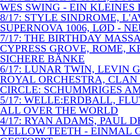
WES SWING - EIN KLEINES
8/17: STYLE SINDROME, L'
SUPERNOVA 1006, LØD - N
7/17: THE BIRTHDAY MASS
CYPRESS GROVE, ROME, K
SICHERE BÄNKE
6/17: LUNAR TWIN, LEVIN G
ROYAL ORCHESTRA, CLAN
CIRCLE: SCHUMMRIGES 
5/17: WELLE:ERDBALL, FLU
ALL OVER THE WORLD
4/17: RYAN ADAMS, PAUL D
YELLOW TEETH - EINMAL 