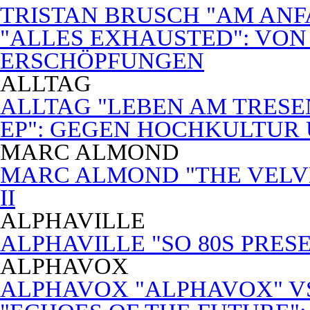
TRISTAN BRUSCH "AM ANF
"ALLES EXHAUSTED": VON
ERSCHÖPFUNGEN
ALLTAG
ALLTAG "LEBEN AM TRESE
EP": GEGEN HOCHKULTUR
MARC ALMOND
MARC ALMOND "THE VELVET
II
ALPHAVILLE
ALPHAVILLE "SO 80S PRES
ALPHAVOX
ALPHAVOX "ALPHAVOX" VS