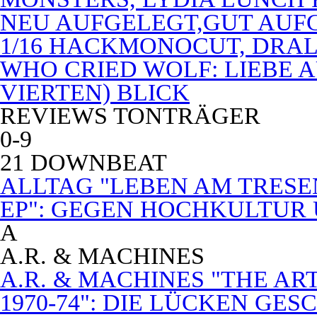
NEU AUFGELEGT,GUT AUF
1/16 HACKMONOCUT, DRAL
WHO CRIED WOLF: LIEBE A
VIERTEN) BLICK
REVIEWS TONTRÄGER
0-9
21 DOWNBEAT
ALLTAG "LEBEN AM TRESE
EP": GEGEN HOCHKULTUR
A
A.R. & MACHINES
A.R. & MACHINES "THE A
1970-74": DIE LÜCKEN GE