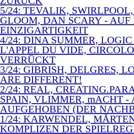
ZURÜCK
5/24: TEVALIK, SWIRLPOO
GLOOM, DAN SCARY - AUF
EINZIGARTIGKEIT
4/24: DINA SUMMER, LOGIC
L'APPEL DU VIDE, CIRCOL
VERRÜCKT
3/24: GIBRISH, DELGRES, 
ARE DIFFERENT!
2/24: REAL, CREATING.PARA
SPAIN, VLIMMER, mACHT -
AUFGEHOBEN (DER NACHB
1/24: KARWENDEL, MÅRTE
KOMPLIZEN DER SPIELREG