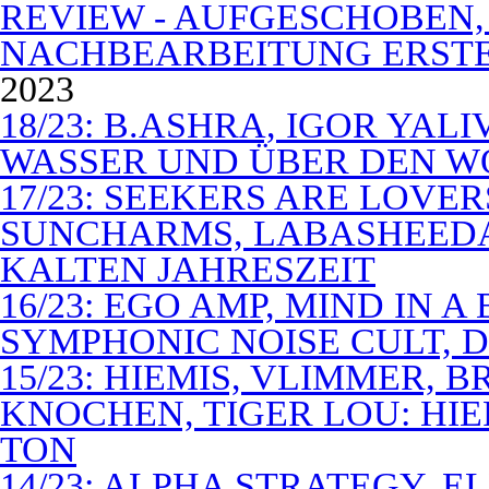
REVIEW - AUFGESCHOBEN,
NACHBEARBEITUNG ERSTE
2023
18/23: B.ASHRA, IGOR YAL
WASSER UND ÜBER DEN 
17/23: SEEKERS ARE LOVER
SUNCHARMS, LABASHEEDA,
KALTEN JAHRESZEIT
16/23: EGO AMP, MIND IN 
SYMPHONIC NOISE CULT, D
15/23: HIEMIS, VLIMMER,
KNOCHEN, TIGER LOU: HI
TON
14/23: ALPHA STRATEGY, 