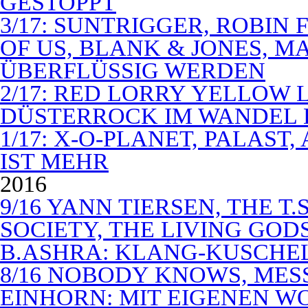
GESTOPPT
3/17: SUNTRIGGER, ROBIN 
OF US, BLANK & JONES, 
ÜBERFLÜSSIG WERDEN
2/17: RED LORRY YELLOW LO
DÜSTERROCK IM WANDEL 
1/17: X-O-PLANET, PALAST
IST MEHR
2016
9/16 YANN TIERSEN, THE T.
SOCIETY, THE LIVING GODS
B.ASHRA: KLANG-KUSCHE
8/16 NOBODY KNOWS, MES
EINHORN: MIT EIGENEN W