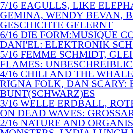
7/16 EAGULLS, LIKE ELEP
GEMINA, WENDY BEVAN, B
GESCHICHTE GELERNT
6/16 DIE FORM:MUSIQUE C
DANI'EL: ELEKTRONIK SC
5/16 FEMME SCHMIDT, GLEI
FLAMES: UNBESCHREIBLIC
4/16 CHILI AND THE WHAL
RIGNA FOLK, DAN SCARY: 
BUNT(SCHWARZ)ES
3/16 WELLE ERDBALL, ROT
ON DEAD WAVES: GROSSAR
2/16 NATURE AND ORGANI
MONSTERS, LYDIA LUNCH 