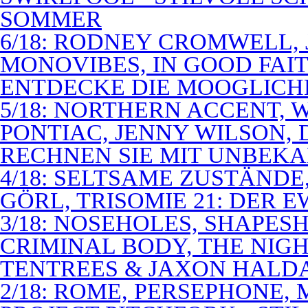
SOMMER
6/18: RODNEY CROMWELL,
MONOVIBES, IN GOOD FAIT
ENTDECKE DIE MOOGLICH
5/18: NORTHERN ACCENT,
PONTIAC, JENNY WILSON,
RECHNEN SIE MIT UNBEK
4/18: SELTSAME ZUSTÄNDE
GÖRL, TRISOMIE 21: DER 
3/18: NOSEHOLES, SHAPESH
CRIMINAL BODY, THE NIGH
TENTREES & JAXON HALD
2/18: ROME, PERSEPHONE