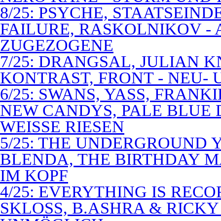
8/25: PSYCHE, STAATSEIND
FAILURE, RASKOLNIKOV -
ZUGEZOGENE
7/25: DRANGSAL, JULIAN 
KONTRAST, FRONT - NEU-
6/25: SWANS, YASS, FRANK
NEW CANDYS, PALE BLUE 
WEISSE RIESEN
5/25: THE UNDERGROUND Y
BLENDA, THE BIRTHDAY M
IM KOPF
4/25: EVERYTHING IS RECO
SKLOSS, B.ASHRA & RICKY