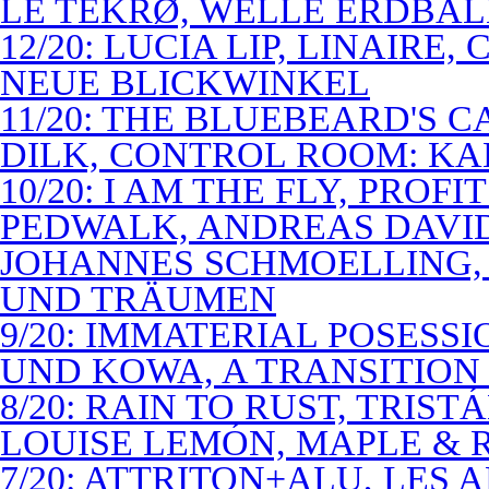
LE TEKRØ, WELLE ERDBAL
12/20: LUCIA LIP, LINAIRE
NEUE BLICKWINKEL
11/20: THE BLUEBEARD'S 
DILK, CONTROL ROOM: KA
10/20: I AM THE FLY, PROF
PEDWALK, ANDREAS DAVI
JOHANNES SCHMOELLING, 
UND TRÄUMEN
9/20: IMMATERIAL POSESS
UND KOWA, A TRANSITION 
8/20: RAIN TO RUST, TRIST
LOUISE LEMÓN, MAPLE & R
7/20: ATTRITON+ALU, LES 