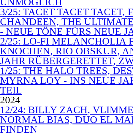
UNMÖGLICH
3/25: TACET TACET TACET,
CHANDEEN, THE ULTIMATE
- NEUE TÖNE FÜRS NEUE J
2/25: LO-FI MELANCHOLIA 
KNOCHEN, RIO OBSKUR, AN
JAHR RÜBERGERETTET, ZW
1/25: THE HALO TREES, D
MYRNA LOY - INS NEUE J
TEIL
2024
12/24: BILLY ZACH, VLIMM
NORMAL BIAS, DÚO EL MA
FINDEN