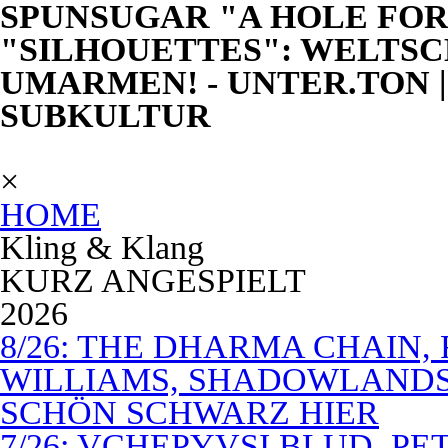
SPUNSUGAR "A HOLE FOR
"SILHOUETTES": WELTSC
UMARMEN! - UNTER.TON 
SUBKULTUR
×
HOME
Kling & Klang
KURZ ANGESPIELT
2026
8/26: THE DHARMA CHAIN, 
WILLIAMS, SHADOWLANDS,
SCHÖN SCHWARZ HIER
7/26: VCHEPYVSI BLUD, PE