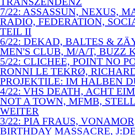
TRANSZENDENZ
7/22: ASSASSUN, NEXUS, M
RADIO, FEDERATION, SOCI
TEIL II
6/22: DEKAD, BALTES & Z
MEN'S CLUB, M/A/T, BUZZ K
5/22: CLICHEE, POINT NO P
RONNI LE TEKRØ, RICHARD
PROJEKTILE: IM HALBEN 
4/22: VHS DEATH, ACHT E
NOT A TOWN, MFMB, STELL
WEITER
3/22: PIA FRAUS, VONAMOR
BIRTHDAY MASSACRE, J:D