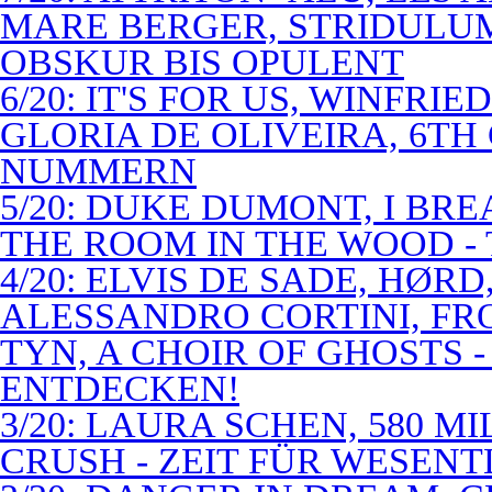
MARE BERGER, STRIDULUM
OBSKUR BIS OPULENT
6/20: IT'S FOR US, WINFRI
GLORIA DE OLIVEIRA, 6TH
NUMMERN
5/20: DUKE DUMONT, I BRE
THE ROOM IN THE WOOD - 
4/20: ELVIS DE SADE, HØR
ALESSANDRO CORTINI, FR
TYN, A CHOIR OF GHOSTS 
ENTDECKEN!
3/20: LAURA SCHEN, 580 M
CRUSH - ZEIT FÜR WESENT