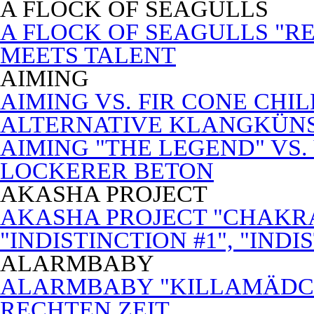
A FLOCK OF SEAGULLS
A FLOCK OF SEAGULLS "RE
MEETS TALENT
AIMING
AIMING VS. FIR CONE CHI
ALTERNATIVE KLANGKÜN
AIMING "THE LEGEND" VS.
LOCKERER BETON
AKASHA PROJECT
AKASHA PROJECT "CHAKRA
"INDISTINCTION #1", "INDI
ALARMBABY
ALARMBABY "KILLAMÄDC
RECHTEN ZEIT