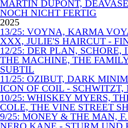
MARTIN DUPONT, DEAVASEA
NOCH NICHT FERTIG
2025
13/25: VOYNA, KARMA VOY
XXX, JULIE'S HAIRCUT - F
12/25: DER PLAN, SCHORE,
THE MACHINE, THE FAMILY
SUBTIL
11/25: OZIBUT, DARK MINI
ICON OF COIL - SCHWITZT,
10/25: WHISKEY MYERS, 
COLE, THE VINE STREET S
9/25: MONEY & THE MAN, F
NERO KANE - STURM UND