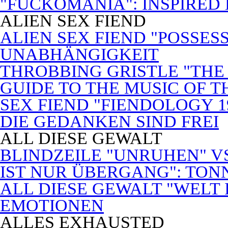
"FUCKOMANIA": INSPIRED 
ALIEN SEX FIEND
ALIEN SEX FIEND "POSSES
UNABHÄNGIGKEIT
THROBBING GRISTLE "THE 
GUIDE TO THE MUSIC OF T
SEX FIEND "FIENDOLOGY 1
DIE GEDANKEN SIND FREI
ALL DIESE GEWALT
BLINDZEILE "UNRUHEN" VS
IST NUR ÜBERGANG": TON
ALL DIESE GEWALT "WELT
EMOTIONEN
ALLES EXHAUSTED