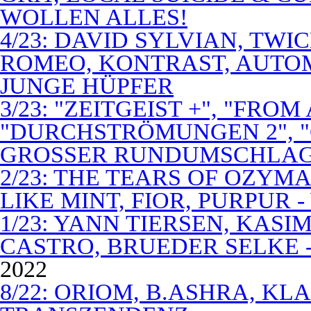
WOLLEN ALLES!
4/23: DAVID SYLVIAN, TWI
ROMEO, KONTRAST, AUTOM
JUNGE HÜPFER
3/23: "ZEITGEIST +", "FROM
"DURCHSTRÖMUNGEN 2", 
GROSSER RUNDUMSCHLA
2/23: THE TEARS OF OZYM
LIKE MINT, FIOR, PURPUR 
1/23: YANN TIERSEN, KASI
CASTRO, BRUEDER SELKE -
2022
8/22: ORIOM, B.ASHRA, KL