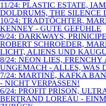
11/24: PLASTIC ESTATE, I
DOLDRUMS, THE SILENCE I
10/24: TRADTÖCHTER, MAR
KENNEY - GUTE GEFÜHLE
9/24: DARKWAYS, PRINICIP
ROBERT SCHROEDER, MAR
LICHT, ALIENS UND KAUG
8/24: NEON LIES, FRENCH
UNGEMACH - ALLES, WAS 
7/24: MARTINÉ, KAFKA BA
- NICHT VERPASSEN!
6/24: PROFIT PRISON, ULT
BERTRAND LOREAU - EIN