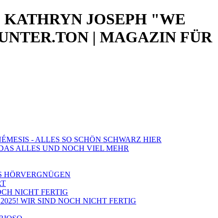
 KATHRYN JOSEPH "WE
 UNTER.TON | MAGAZIN FÜR
NÉMESIS - ALLES SO SCHÖN SCHWARZ HIER
: DAS ALLES UND NOCH VIEL MEHR
LES HÖRVERGNÜGEN
RT
NOCH NICHT FERTIG
2025! WIR SIND NOCH NICHT FERTIG