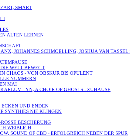
 ZART, SMART
 I
LLES
DEN ALTEN LERNEN
ENSCHAFT
HALANX, JOHANNES SCHMOELLING, JOSHUA VAN TASSEL:
 ATEMPAUSE
AS DIE WELT BEWEGT
 IN CHAOS - VON OBSKUR BIS OPULENT
HNELLE NUMMERN
DEN MAI
, KARLUV TYN, A CHOIR OF GHOSTS - ZUHAUSE
LEN ECKEN UND ENDEN
IE SYNTHIES NIE KLINGEN
- GROSSE BESCHERUNG
ICH WEIBLICH
SHOW, SOUND OF CBD - ERFOLGREICH NEBEN DER SPUR