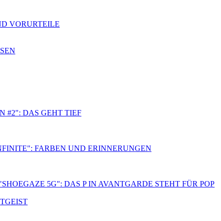
ND VORURTEILE
SSEN
 #2": DAS GEHT TIEF
NFINITE": FARBEN UND ERINNERUNGEN
"SHOEGAZE 5G": DAS P IN AVANTGARDE STEHT FÜR POP
ITGEIST