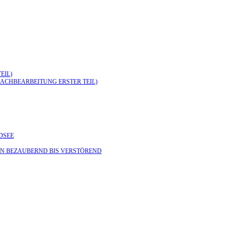
EIL)
NACHBEARBEITUNG ERSTER TEIL)
DSEE
VON BEZAUBERND BIS VERSTÖREND