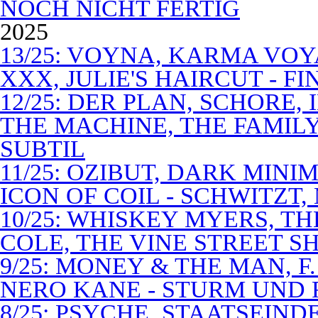
NOCH NICHT FERTIG
2025
13/25: VOYNA, KARMA VOY
XXX, JULIE'S HAIRCUT - F
12/25: DER PLAN, SCHORE,
THE MACHINE, THE FAMILY
SUBTIL
11/25: OZIBUT, DARK MINI
ICON OF COIL - SCHWITZT,
10/25: WHISKEY MYERS, 
COLE, THE VINE STREET S
9/25: MONEY & THE MAN, F
NERO KANE - STURM UND
8/25: PSYCHE, STAATSEIND