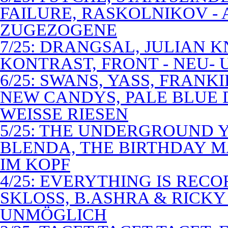
FAILURE, RASKOLNIKOV -
ZUGEZOGENE
7/25: DRANGSAL, JULIAN 
KONTRAST, FRONT - NEU-
6/25: SWANS, YASS, FRANK
NEW CANDYS, PALE BLUE 
WEISSE RIESEN
5/25: THE UNDERGROUND Y
BLENDA, THE BIRTHDAY M
IM KOPF
4/25: EVERYTHING IS RECO
SKLOSS, B.ASHRA & RICKY
UNMÖGLICH