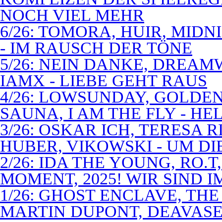
NOCH VIEL MEHR
6/26: TOMORA, HUIR, MIDN
- IM RAUSCH DER TÖNE
5/26: NEIN DANKE, DREA
IAMX - LIEBE GEHT RAUS
4/26: LOWSUNDAY, GOLDEN 
SAUNA, I AM THE FLY - 
3/26: OSKAR ICH, TERESA 
HUBER, VIKOWSKI - UM D
2/26: IDA THE YOUNG, RO.T
MOMENT, 2025! WIR SIND 
1/26: GHOST ENCLAVE, TH
MARTIN DUPONT, DEAVASEA