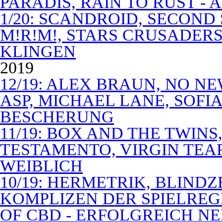
PARADIS, RAIN TO RUST -
1/20: SCANDROID, SECOND
M!R!M!, STARS CRUSADERS 
KLINGEN
2019
12/19: ALEX BRAUN, NO N
ASP, MICHAEL LANE, SOFIA
BESCHERUNG
11/19: BOX AND THE TWIN
TESTAMENTO, VIRGIN TEA
WEIBLICH
10/19: HERMETRIK, BLINDZ
KOMPLIZEN DER SPIELREG
OF CBD - ERFOLGREICH N