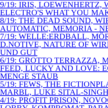
9/19: IRIS, LOEWENHERTZ,
ELECTRO'S WHAT YOU MAK
8/19: THE DEAD SOUND, WI
AUTOMATIC, MEMORIA - N
7/19: WELLE:ERDBALL, MÖ
D.NOTIVE, NATURE OF WIR
UND GUT
6/19: GROTTO TERRAZZA, 
FEED, LUCKY AND LOVE: 
MENGE STAUB
5/19: FEWS, THE FICTIONP
MARBL, LUKE SITAL-SING
4/19: PROFIT PRISON, NO
LOBBY, KOMPROMAT, PARA