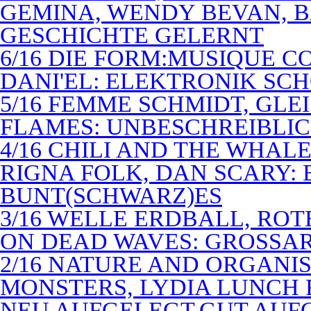
GEMINA, WENDY BEVAN, B
GESCHICHTE GELERNT
6/16 DIE FORM:MUSIQUE C
DANI'EL: ELEKTRONIK SC
5/16 FEMME SCHMIDT, GLEI
FLAMES: UNBESCHREIBLIC
4/16 CHILI AND THE WHAL
RIGNA FOLK, DAN SCARY: 
BUNT(SCHWARZ)ES
3/16 WELLE ERDBALL, ROT
ON DEAD WAVES: GROSSAR
2/16 NATURE AND ORGANI
MONSTERS, LYDIA LUNCH 
NEU AUFGELEGT,GUT AUF