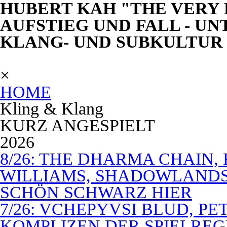
HUBERT KAH "THE VERY 
AUFSTIEG UND FALL - UN
KLANG- UND SUBKULTUR
×
HOME
Kling & Klang
KURZ ANGESPIELT
2026
8/26: THE DHARMA CHAIN, 
WILLIAMS, SHADOWLANDS,
SCHÖN SCHWARZ HIER
7/26: VCHEPYVSI BLUD, PE
KOMPLIZEN DER SPIELREG