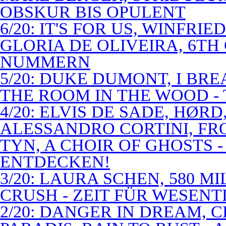
OBSKUR BIS OPULENT
6/20: IT'S FOR US, WINFRI
GLORIA DE OLIVEIRA, 6TH
NUMMERN
5/20: DUKE DUMONT, I BRE
THE ROOM IN THE WOOD - 
4/20: ELVIS DE SADE, HØR
ALESSANDRO CORTINI, FR
TYN, A CHOIR OF GHOSTS 
ENTDECKEN!
3/20: LAURA SCHEN, 580 M
CRUSH - ZEIT FÜR WESENT
2/20: DANGER IN DREAM, C