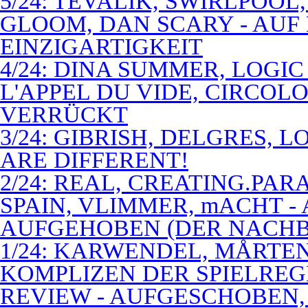
5/24: TEVALIK, SWIRLPOO
GLOOM, DAN SCARY - AUF
EINZIGARTIGKEIT
4/24: DINA SUMMER, LOGIC
L'APPEL DU VIDE, CIRCOL
VERRÜCKT
3/24: GIBRISH, DELGRES, 
ARE DIFFERENT!
2/24: REAL, CREATING.PARA
SPAIN, VLIMMER, mACHT -
AUFGEHOBEN (DER NACHB
1/24: KARWENDEL, MÅRTE
KOMPLIZEN DER SPIELREG
REVIEW - AUFGESCHOBEN,