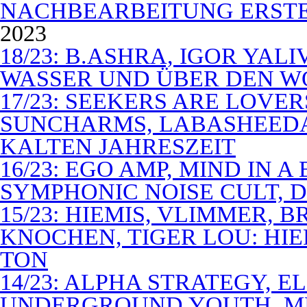
NACHBEARBEITUNG ERSTE
2023
18/23: B.ASHRA, IGOR YAL
WASSER UND ÜBER DEN 
17/23: SEEKERS ARE LOVER
SUNCHARMS, LABASHEEDA,
KALTEN JAHRESZEIT
16/23: EGO AMP, MIND IN 
SYMPHONIC NOISE CULT, D
15/23: HIEMIS, VLIMMER,
KNOCHEN, TIGER LOU: HI
TON
14/23: ALPHA STRATEGY, 
UNDERGROUND YOUTH, M