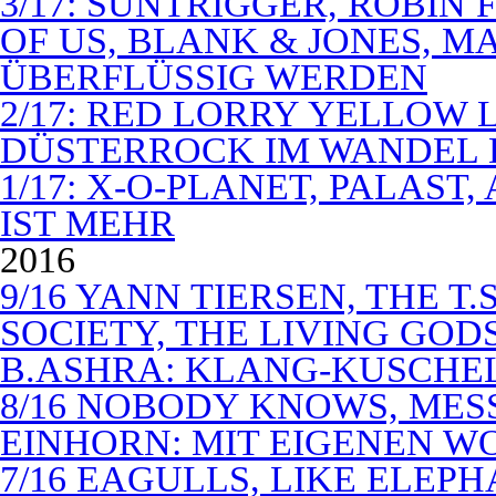
3/17: SUNTRIGGER, ROBIN 
OF US, BLANK & JONES, 
ÜBERFLÜSSIG WERDEN
2/17: RED LORRY YELLOW LO
DÜSTERROCK IM WANDEL 
1/17: X-O-PLANET, PALAST
IST MEHR
2016
9/16 YANN TIERSEN, THE T.
SOCIETY, THE LIVING GODS
B.ASHRA: KLANG-KUSCHE
8/16 NOBODY KNOWS, MES
EINHORN: MIT EIGENEN W
7/16 EAGULLS, LIKE ELEP