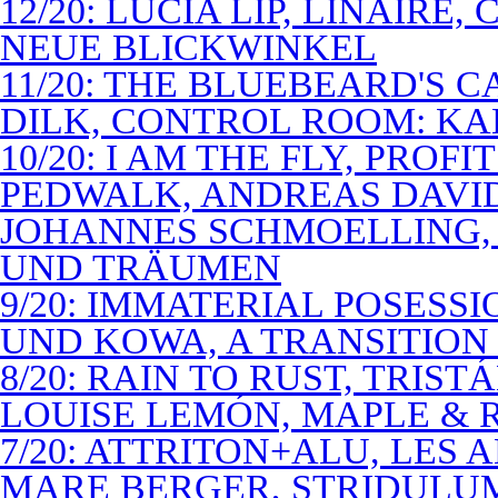
12/20: LUCIA LIP, LINAIRE
NEUE BLICKWINKEL
11/20: THE BLUEBEARD'S 
DILK, CONTROL ROOM: KA
10/20: I AM THE FLY, PROF
PEDWALK, ANDREAS DAVI
JOHANNES SCHMOELLING, 
UND TRÄUMEN
9/20: IMMATERIAL POSESS
UND KOWA, A TRANSITION 
8/20: RAIN TO RUST, TRIST
LOUISE LEMÓN, MAPLE & R
7/20: ATTRITON+ALU, LES 
MARE BERGER, STRIDULUM