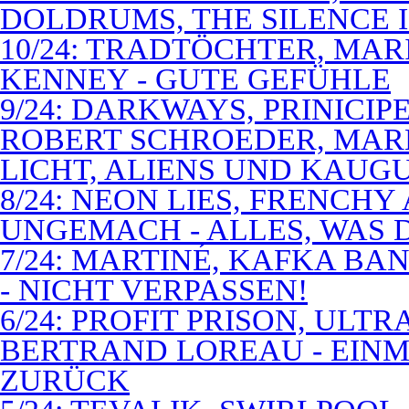
DOLDRUMS, THE SILENCE I
10/24: TRADTÖCHTER, MAR
KENNEY - GUTE GEFÜHLE
9/24: DARKWAYS, PRINICIP
ROBERT SCHROEDER, MAR
LICHT, ALIENS UND KAUG
8/24: NEON LIES, FRENCH
UNGEMACH - ALLES, WAS 
7/24: MARTINÉ, KAFKA BA
- NICHT VERPASSEN!
6/24: PROFIT PRISON, ULT
BERTRAND LOREAU - EIN
ZURÜCK