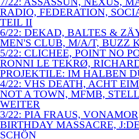
7/22: ASSASSUN, NEXUS, M
RADIO, FEDERATION, SOCI
TEIL II
6/22: DEKAD, BALTES & Z
MEN'S CLUB, M/A/T, BUZZ K
5/22: CLICHEE, POINT NO P
RONNI LE TEKRØ, RICHARD
PROJEKTILE: IM HALBEN 
4/22: VHS DEATH, ACHT E
NOT A TOWN, MFMB, STELL
WEITER
3/22: PIA FRAUS, VONAMOR
BIRTHDAY MASSACRE, J:D
SCHÖN