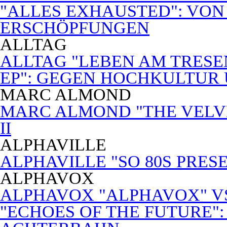
"ALLES EXHAUSTED": VON
ERSCHÖPFUNGEN
ALLTAG
ALLTAG "LEBEN AM TRESE
EP": GEGEN HOCHKULTUR
MARC ALMOND
MARC ALMOND "THE VELVET
II
ALPHAVILLE
ALPHAVILLE "SO 80S PRES
ALPHAVOX
ALPHAVOX "ALPHAVOX" VS
"ECHOES OF THE FUTURE"