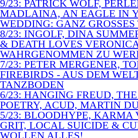
9/23: PATRICK WOLF, PERL
MADLAINA, AN EAGLE IN
WEDDING: GANZ GROSSES 
8/23: INGOLF, DINA SUMME
& DEATH LOVES VERONICA 
WAHRGENOMMEN ZU WER
7/23: PETER MERGENER, T
FIREBIRDS - AUS DEM WE
TANZBODEN
6/23: HANGING FREUD, TH
POETRY, ACUD, MARTIN D
5/23: BLOODHYPE, KARMA 
GRIT, LOCAL SUICIDE & C
WOLLEN ALLES!