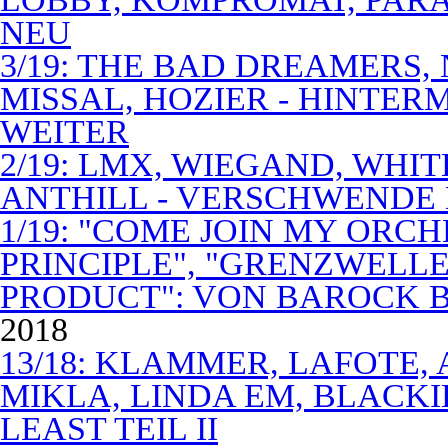
NEU
3/19: THE BAD DREAMERS
MISSAL, HOZIER - HINTER
WEITER
2/19: LMX, WIEGAND, WHITE
ANTHILL - VERSCHWENDE
1/19: "COME JOIN MY ORCH
PRINCIPLE", "GRENZWELLE
PRODUCT": VON BAROCK 
2018
13/18: KLAMMER, LAFOTE,
MIKLA, LINDA EM, BLACKI
LEAST TEIL II