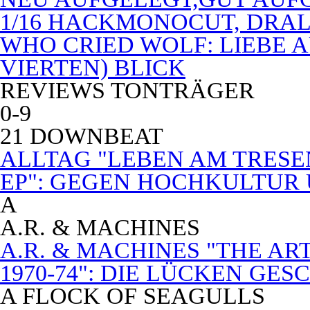
1/16 HACKMONOCUT, DRAL
WHO CRIED WOLF: LIEBE A
VIERTEN) BLICK
REVIEWS TONTRÄGER
0-9
21 DOWNBEAT
ALLTAG "LEBEN AM TRESE
EP": GEGEN HOCHKULTUR
A
A.R. & MACHINES
A.R. & MACHINES "THE A
1970-74": DIE LÜCKEN GE
A FLOCK OF SEAGULLS