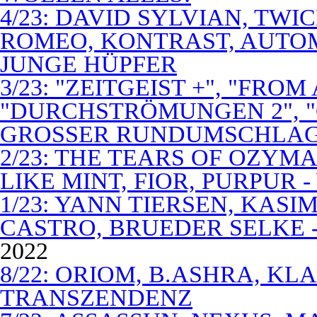
4/23: DAVID SYLVIAN, TWI
ROMEO, KONTRAST, AUTOM
JUNGE HÜPFER
3/23: "ZEITGEIST +", "FROM
"DURCHSTRÖMUNGEN 2", 
GROSSER RUNDUMSCHLA
2/23: THE TEARS OF OZYM
LIKE MINT, FIOR, PURPUR 
1/23: YANN TIERSEN, KASI
CASTRO, BRUEDER SELKE -
2022
8/22: ORIOM, B.ASHRA, KL
TRANSZENDENZ