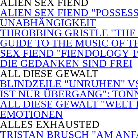
ALIEN SEX FIEND
ALIEN SEX FIEND "POSSES
UNABHÄNGIGKEIT
THROBBING GRISTLE "THE 
GUIDE TO THE MUSIC OF T
SEX FIEND "FIENDOLOGY 1
DIE GEDANKEN SIND FREI
ALL DIESE GEWALT
BLINDZEILE "UNRUHEN" VS
IST NUR ÜBERGANG": TON
ALL DIESE GEWALT "WELT
EMOTIONEN
ALLES EXHAUSTED
TRISTAN BRUSCH "AM ANF