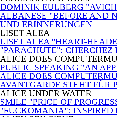
DOMINIK EULBERG "AVICH
ALBANESE "BEFORE AND N
UND ERINNERUNGEN
LISET ALEA
LISET ALEA "HEART-HEADE
"PARACHUTE": CHERCHEZ
ALICE DOES COMPUTERMU
PUBLIC SPEAKING "AN APP
ALICE DOES COMPUTERMUSI
AVANTGARDE STEHT FÜR 
ALICE UNDER WATER
SMILE "PRICE OF PROGRES
"FUCKOMANIA": INSPIRED 