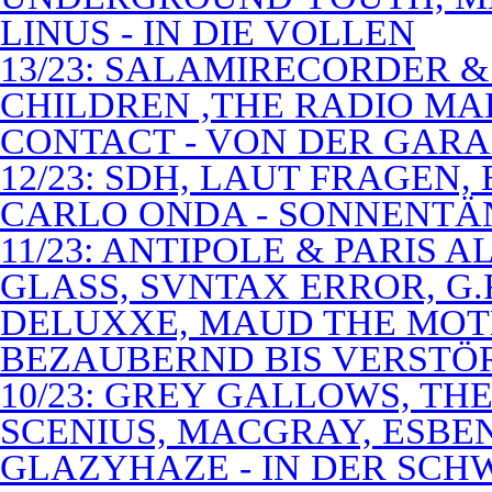
LINUS - IN DIE VOLLEN
13/23: SALAMIRECORDER & 
CHILDREN ,THE RADIO M
CONTACT - VON DER GAR
12/23: SDH, LAUT FRAGEN
CARLO ONDA - SONNENTÄ
11/23: ANTIPOLE & PARIS
GLASS, SVNTAX ERROR, G.
DELUXXE, MAUD THE MOT
BEZAUBERND BIS VERSTÖ
10/23: GREY GALLOWS, TH
SCENIUS, MACGRAY, ESBE
GLAZYHAZE - IN DER SCH