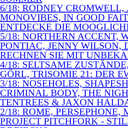
6/18: RODNEY CROMWELL,
MONOVIBES, IN GOOD FAIT
ENTDECKE DIE MOOGLICH
5/18: NORTHERN ACCENT,
PONTIAC, JENNY WILSON,
RECHNEN SIE MIT UNBEK
4/18: SELTSAME ZUSTÄNDE
GÖRL, TRISOMIE 21: DER 
3/18: NOSEHOLES, SHAPESH
CRIMINAL BODY, THE NIGH
TENTREES & JAXON HALD
2/18: ROME, PERSEPHONE
PROJECT PITCHFORK - STI