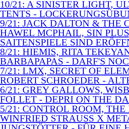
10/21: A SINISTER LIGHT,
TENTS - LOCKERUNGSÜB
9/21: JACK DALTON & THE
HAWEL MCPHAIL, SIN PLUS
SAITENSPIELE SIND ERÖFF
8/21: HIEMIS, RITA TEKEYA
BARBAPAPAS - DARF'S NOC
7/21: LMX, SECRET OF EL
ROBERT SCHROEDER - ALT
6/21: GREY GALLOWS, WISB
FOLLET - DEPRI ON THE 
5/21: CONTROL ROOM, THE
WINFRIED STRAUSS X MET
JUNGSTÖTTER - FÜR EINE