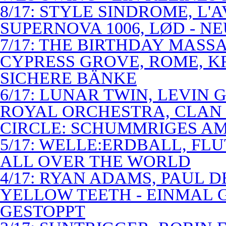
8/17: STYLE SINDROME, L'
SUPERNOVA 1006, LØD - N
7/17: THE BIRTHDAY MASS
CYPRESS GROVE, ROME, K
SICHERE BÄNKE
6/17: LUNAR TWIN, LEVIN G
ROYAL ORCHESTRA, CLAN
CIRCLE: SCHUMMRIGES 
5/17: WELLE:ERDBALL, FLU
ALL OVER THE WORLD
4/17: RYAN ADAMS, PAUL D
YELLOW TEETH - EINMAL 
GESTOPPT