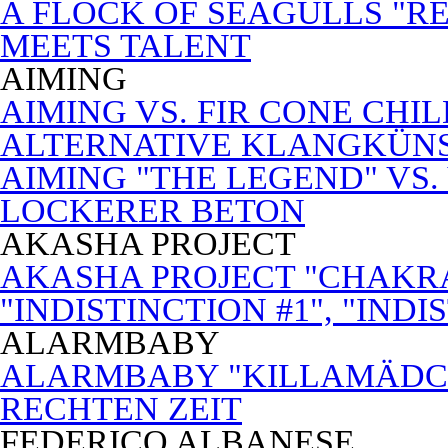
A FLOCK OF SEAGULLS "RE
MEETS TALENT
AIMING
AIMING VS. FIR CONE CHI
ALTERNATIVE KLANGKÜN
AIMING "THE LEGEND" VS.
LOCKERER BETON
AKASHA PROJECT
AKASHA PROJECT "CHAKRA
"INDISTINCTION #1", "INDI
ALARMBABY
ALARMBABY "KILLAMÄDC
RECHTEN ZEIT
FEDERICO ALBANESE