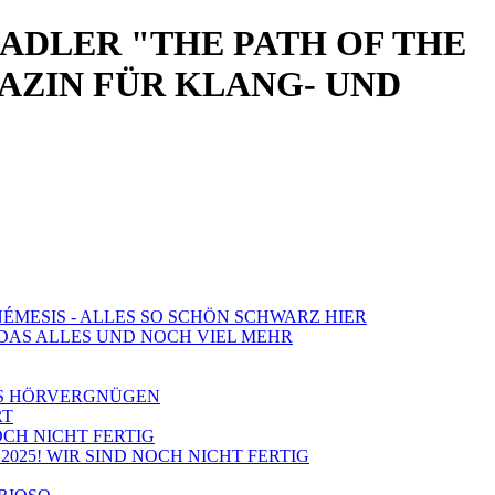
NADLER "THE PATH OF THE
GAZIN FÜR KLANG- UND
NÉMESIS - ALLES SO SCHÖN SCHWARZ HIER
: DAS ALLES UND NOCH VIEL MEHR
LES HÖRVERGNÜGEN
RT
NOCH NICHT FERTIG
2025! WIR SIND NOCH NICHT FERTIG