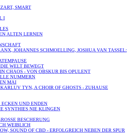
 ZART, SMART
 I
LLES
DEN ALTEN LERNEN
ENSCHAFT
HALANX, JOHANNES SCHMOELLING, JOSHUA VAN TASSEL:
 ATEMPAUSE
AS DIE WELT BEWEGT
 IN CHAOS - VON OBSKUR BIS OPULENT
HNELLE NUMMERN
DEN MAI
, KARLUV TYN, A CHOIR OF GHOSTS - ZUHAUSE
LEN ECKEN UND ENDEN
IE SYNTHIES NIE KLINGEN
- GROSSE BESCHERUNG
ICH WEIBLICH
SHOW, SOUND OF CBD - ERFOLGREICH NEBEN DER SPUR