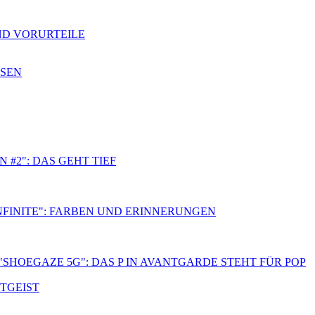
ND VORURTEILE
SSEN
 #2": DAS GEHT TIEF
NFINITE": FARBEN UND ERINNERUNGEN
"SHOEGAZE 5G": DAS P IN AVANTGARDE STEHT FÜR POP
ITGEIST