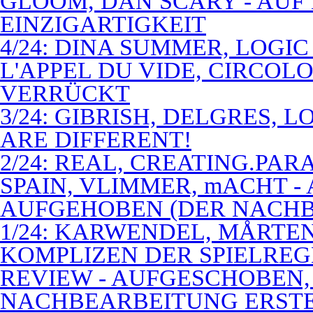
GLOOM, DAN SCARY - AUF
EINZIGARTIGKEIT
4/24: DINA SUMMER, LOGIC
L'APPEL DU VIDE, CIRCOL
VERRÜCKT
3/24: GIBRISH, DELGRES, 
ARE DIFFERENT!
2/24: REAL, CREATING.PARA
SPAIN, VLIMMER, mACHT -
AUFGEHOBEN (DER NACHB
1/24: KARWENDEL, MÅRTE
KOMPLIZEN DER SPIELREG
REVIEW - AUFGESCHOBEN,
NACHBEARBEITUNG ERSTE