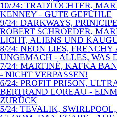
10/24: TRADTÖCHTER, MAR
KENNEY - GUTE GEFÜHLE
9/24: DARKWAYS, PRINICIP
ROBERT SCHROEDER, MAR
LICHT, ALIENS UND KAUG
8/24: NEON LIES, FRENCH
UNGEMACH - ALLES, WAS 
7/24: MARTINÉ, KAFKA BA
- NICHT VERPASSEN!
6/24: PROFIT PRISON, ULT
BERTRAND LOREAU - EIN
ZURÜCK
5/24: TEVALIK, SWIRLPOO