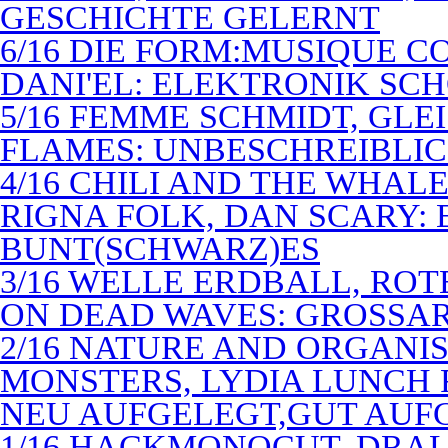
GESCHICHTE GELERNT
6/16 DIE FORM:MUSIQUE C
DANI'EL: ELEKTRONIK SC
5/16 FEMME SCHMIDT, GLEI
FLAMES: UNBESCHREIBLIC
4/16 CHILI AND THE WHAL
RIGNA FOLK, DAN SCARY: 
BUNT(SCHWARZ)ES
3/16 WELLE ERDBALL, ROT
ON DEAD WAVES: GROSSAR
2/16 NATURE AND ORGANI
MONSTERS, LYDIA LUNCH 
NEU AUFGELEGT,GUT AUF
1/16 HACKMONOCUT, DRAL