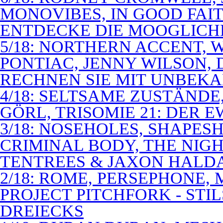
MONOVIBES, IN GOOD FAIT
ENTDECKE DIE MOOGLICH
5/18: NORTHERN ACCENT,
PONTIAC, JENNY WILSON,
RECHNEN SIE MIT UNBEK
4/18: SELTSAME ZUSTÄNDE
GÖRL, TRISOMIE 21: DER 
3/18: NOSEHOLES, SHAPESH
CRIMINAL BODY, THE NIGH
TENTREES & JAXON HALD
2/18: ROME, PERSEPHONE
PROJECT PITCHFORK - STI
DREIECKS