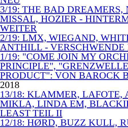
3/19: THE BAD DREAMERS
MISSAL, HOZIER - HINTER
WEITER
2/19: LMX, WIEGAND, WHITE
ANTHILL - VERSCHWENDE
1/19: "COME JOIN MY ORCH
PRINCIPLE", "GRENZWELLE
PRODUCT": VON BAROCK 
2018
13/18: KLAMMER, LAFOTE,
MIKLA, LINDA EM, BLACKI
LEAST TEIL II
12/18: HØRD, BUZZ KULL,