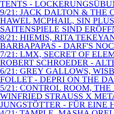
TENTS - LOCKERUNGSÜB
9/21: JACK DALTON & THE
HAWEL MCPHAIL, SIN PLUS
SAITENSPIELE SIND ERÖFF
8/21: HIEMIS, RITA TEKEYA
BARBAPAPAS - DARF'S NOC
7/21: LMX, SECRET OF EL
ROBERT SCHROEDER - ALT
6/21: GREY GALLOWS, WISB
FOLLET - DEPRI ON THE 
5/21: CONTROL ROOM, THE
WINFRIED STRAUSS X MET
JUNGSTÖTTER - FÜR EINE
4/21: TAMPLE, MASHA QREL