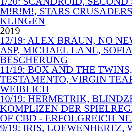
1/20: SCANDROID, SECOND
M!R!M!, STARS CRUSADERS 
KLINGEN
2019
12/19: ALEX BRAUN, NO N
ASP, MICHAEL LANE, SOFIA
BESCHERUNG
11/19: BOX AND THE TWIN
TESTAMENTO, VIRGIN TEA
WEIBLICH
10/19: HERMETRIK, BLINDZ
KOMPLIZEN DER SPIELREG
OF CBD - ERFOLGREICH N
9/19: IRIS, LOEWENHERTZ,