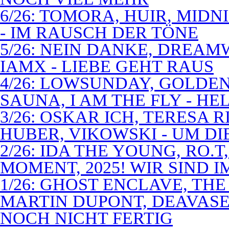
6/26: TOMORA, HUIR, MIDN
- IM RAUSCH DER TÖNE
5/26: NEIN DANKE, DREA
IAMX - LIEBE GEHT RAUS
4/26: LOWSUNDAY, GOLDEN 
SAUNA, I AM THE FLY - 
3/26: OSKAR ICH, TERESA 
HUBER, VIKOWSKI - UM D
2/26: IDA THE YOUNG, RO.T
MOMENT, 2025! WIR SIND 
1/26: GHOST ENCLAVE, TH
MARTIN DUPONT, DEAVASEA
NOCH NICHT FERTIG