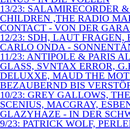
13/23: SALAMIRECORDER & 
CHILDREN ,THE RADIO M
CONTACT - VON DER GAR
12/23: SDH, LAUT FRAGEN
CARLO ONDA - SONNENTÄ
11/23: ANTIPOLE & PARIS
GLASS, SVNTAX ERROR, G.
DELUXXE, MAUD THE MOT
BEZAUBERND BIS VERSTÖ
10/23: GREY GALLOWS, TH
SCENIUS, MACGRAY, ESBE
GLAZYHAZE - IN DER SCH
9/23: PATRICK WOLF, PERL