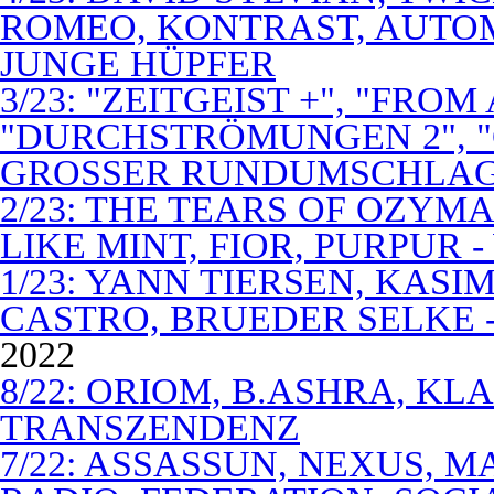
ROMEO, KONTRAST, AUTOM
JUNGE HÜPFER
3/23: "ZEITGEIST +", "FROM
"DURCHSTRÖMUNGEN 2", 
GROSSER RUNDUMSCHLA
2/23: THE TEARS OF OZYM
LIKE MINT, FIOR, PURPUR 
1/23: YANN TIERSEN, KASI
CASTRO, BRUEDER SELKE -
2022
8/22: ORIOM, B.ASHRA, KL
TRANSZENDENZ
7/22: ASSASSUN, NEXUS, M