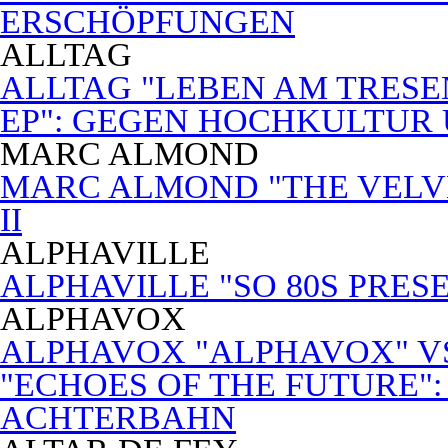
ERSCHÖPFUNGEN
ALLTAG
ALLTAG "LEBEN AM TRESE
EP": GEGEN HOCHKULTUR
MARC ALMOND
MARC ALMOND "THE VELVET
II
ALPHAVILLE
ALPHAVILLE "SO 80S PRES
ALPHAVOX
ALPHAVOX "ALPHAVOX" VS
"ECHOES OF THE FUTURE"
ACHTERBAHN