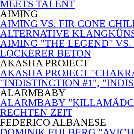
MEETS TALENT
AIMING
AIMING VS. FIR CONE CHI
ALTERNATIVE KLANGKÜN
AIMING "THE LEGEND" VS.
LOCKERER BETON
AKASHA PROJECT
AKASHA PROJECT "CHAKRA
"INDISTINCTION #1", "INDI
ALARMBABY
ALARMBABY "KILLAMÄDC
RECHTEN ZEIT
FEDERICO ALBANESE
DOMINIK EULBERG "AVICH