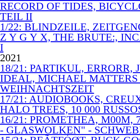
RECORD OF TIDES, BICYC
TEIL II
1/22: BLINDZEILE, ZEITGE
Z Y G Y X, THE BRUTE:, I
I
2021
18/21: PARTIKUL, ERRORR,
IDEAL, MICHAEL MATTERS
WEIHNACHTSZEIT
17/21: AUDIOBOOKS, CREUX
HALO TREES, 10 000 RUSSO
16/21: PROMETHEA, M00M,
- GLASWOLKEN" - SCHWE