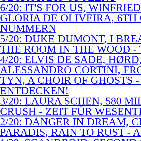
6/20: IT'S FOR US, WINFRI
GLORIA DE OLIVEIRA, 6TH
NUMMERN
5/20: DUKE DUMONT, I BRE
THE ROOM IN THE WOOD - 
4/20: ELVIS DE SADE, HØR
ALESSANDRO CORTINI, FR
TYN, A CHOIR OF GHOSTS 
ENTDECKEN!
3/20: LAURA SCHEN, 580 M
CRUSH - ZEIT FÜR WESENT
2/20: DANGER IN DREAM, C
PARADIS, RAIN TO RUST -