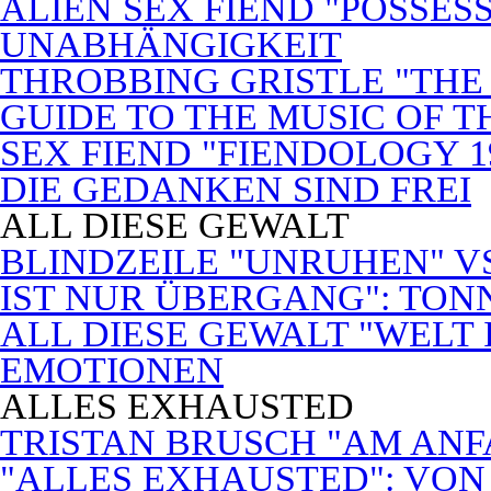
ALIEN SEX FIEND "POSSES
UNABHÄNGIGKEIT
THROBBING GRISTLE "THE 
GUIDE TO THE MUSIC OF T
SEX FIEND "FIENDOLOGY 1
DIE GEDANKEN SIND FREI
ALL DIESE GEWALT
BLINDZEILE "UNRUHEN" VS
IST NUR ÜBERGANG": TON
ALL DIESE GEWALT "WELT
EMOTIONEN
ALLES EXHAUSTED
TRISTAN BRUSCH "AM ANF
"ALLES EXHAUSTED": VON