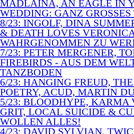
MADLAINA, AN EAGLE IN
WEDDING: GANZ GROSSES 
8/23: INGOLF, DINA SUMME
& DEATH LOVES VERONICA 
WAHRGENOMMEN ZU WER
7/23: PETER MERGENER, T
FIREBIRDS - AUS DEM WE
TANZBODEN
6/23: HANGING FREUD, TH
POETRY, ACUD, MARTIN D
5/23: BLOODHYPE, KARMA 
GRIT, LOCAL SUICIDE & C
WOLLEN ALLES!
4/23: DAVID SYLVIAN, TWI