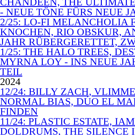
CHANDEEN, THE ULTIMATE
- NEUE TÖNE FÜRS NEUE J
2/25: LO-FI MELANCHOLIA 
KNOCHEN, RIO OBSKUR, AN
JAHR RÜBERGERETTET, ZW
1/25: THE HALO TREES, D
MYRNA LOY - INS NEUE J
TEIL
2024
12/24: BILLY ZACH, VLIMM
NORMAL BIAS, DÚO EL MA
FINDEN
11/24: PLASTIC ESTATE, I
DOLDRUMS, THE SILENCE I