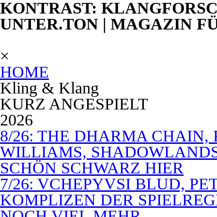
KONTRAST: KLANGFORSC
UNTER.TON | MAGAZIN F
×
HOME
Kling & Klang
KURZ ANGESPIELT
2026
8/26: THE DHARMA CHAIN, 
WILLIAMS, SHADOWLANDS,
SCHÖN SCHWARZ HIER
7/26: VCHEPYVSI BLUD, PE
KOMPLIZEN DER SPIELREG
NOCH VIEL MEHR