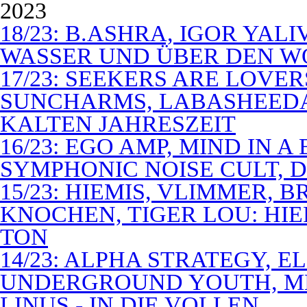
2023
18/23: B.ASHRA, IGOR YAL
WASSER UND ÜBER DEN 
17/23: SEEKERS ARE LOVER
SUNCHARMS, LABASHEEDA,
KALTEN JAHRESZEIT
16/23: EGO AMP, MIND IN 
SYMPHONIC NOISE CULT, D
15/23: HIEMIS, VLIMMER,
KNOCHEN, TIGER LOU: HI
TON
14/23: ALPHA STRATEGY, 
UNDERGROUND YOUTH, M
LINUS - IN DIE VOLLEN