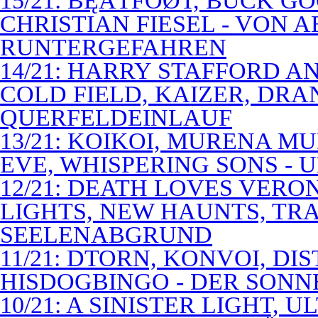
15/21: BĘÃTFÓØT, BUCK G
CHRISTIAN FIESEL - VON 
RUNTERGEFAHREN
14/21: HARRY STAFFORD 
COLD FIELD, KAIZER, DRAN
QUERFELDEINLAUF
13/21: KOIKOI, MURENA M
EVE, WHISPERING SONS - 
12/21: DEATH LOVES VERO
LIGHTS, NEW HAUNTS, TRA
SEELENABGRUND
11/21: DTORN, KONVOI, DI
HISDOGBINGO - DER SON
10/21: A SINISTER LIGHT,