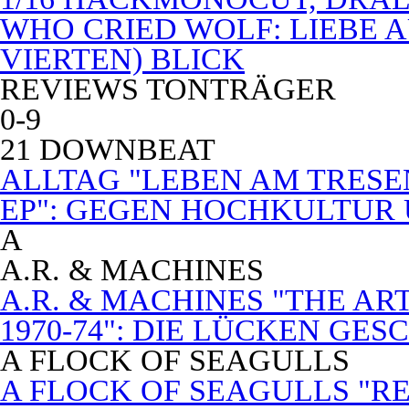
WHO CRIED WOLF: LIEBE A
VIERTEN) BLICK
REVIEWS TONTRÄGER
0-9
21 DOWNBEAT
ALLTAG "LEBEN AM TRESE
EP": GEGEN HOCHKULTUR
A
A.R. & MACHINES
A.R. & MACHINES "THE A
1970-74": DIE LÜCKEN GE
A FLOCK OF SEAGULLS
A FLOCK OF SEAGULLS "RE