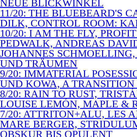
NEUE BLICKWINKEL
11/20: THE BLUEBEARD'S 
DILK, CONTROL ROOM: KA
10/20: I AM THE FLY, PROF
PEDWALK, ANDREAS DAVI
JOHANNES SCHMOELLING, 
UND TRÄUMEN
9/20: IMMATERIAL POSESS
UND KOWA, A TRANSITION 
8/20: RAIN TO RUST, TRIST
LOUISE LEMÓN, MAPLE & R
7/20: ATTRITON+ALU, LES 
MARE BERGER, STRIDULUM
OBSKUR BIS OPULENT