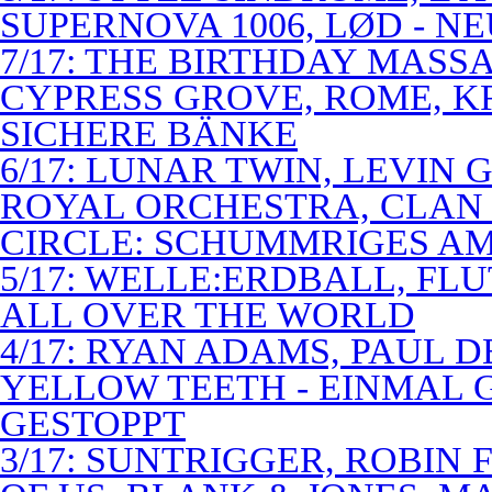
SUPERNOVA 1006, LØD - N
7/17: THE BIRTHDAY MASS
CYPRESS GROVE, ROME, K
SICHERE BÄNKE
6/17: LUNAR TWIN, LEVIN G
ROYAL ORCHESTRA, CLAN
CIRCLE: SCHUMMRIGES 
5/17: WELLE:ERDBALL, FLU
ALL OVER THE WORLD
4/17: RYAN ADAMS, PAUL D
YELLOW TEETH - EINMAL 
GESTOPPT
3/17: SUNTRIGGER, ROBIN 