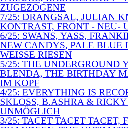
ZUGEZOGENE
7/25: DRANGSAL, JULIAN 
KONTRAST, FRONT - NEU-
6/25: SWANS, YASS, FRANK
NEW CANDYS, PALE BLUE 
WEISSE RIESEN
5/25: THE UNDERGROUND Y
BLENDA, THE BIRTHDAY M
IM KOPF
4/25: EVERYTHING IS RECO
SKLOSS, B.ASHRA & RICKY
UNMÖGLICH
3/25: TACET TACET TACET,