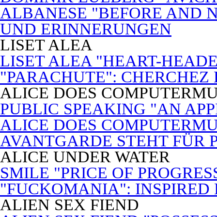
ALBANESE "BEFORE AND N
UND ERINNERUNGEN
LISET ALEA
LISET ALEA "HEART-HEADE
"PARACHUTE": CHERCHEZ
ALICE DOES COMPUTERMU
PUBLIC SPEAKING "AN APP
ALICE DOES COMPUTERMUSI
AVANTGARDE STEHT FÜR 
ALICE UNDER WATER
SMILE "PRICE OF PROGRES
"FUCKOMANIA": INSPIRED 
ALIEN SEX FIEND