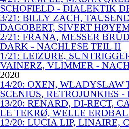
SCHOFIELD - DIALEKTIK 
3/21: BILLY ZACH, TAUSE
DAGOBERT, SIVERT HØYEM 
2/21: FRANA, MESSER BRÜD
DARK - NACHLESE TEIL II
1/21: LEIZURE, SUNTRIGGE
VAINERZ, VLIMMER - NACH
2020
14/20: OXEN, WLADYSLAW 
SCENIUS, RETROJUNKIES -
13/20: RENARD, DI-RECT, 
LE TEKRØ, WELLE ERDBAL
12/20: LUCIA LIP, LINAIRE