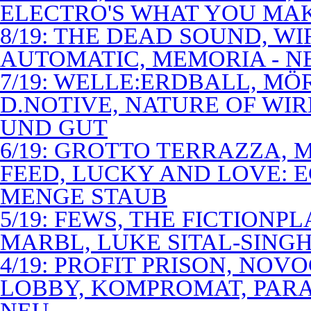
ELECTRO'S WHAT YOU MAK
8/19: THE DEAD SOUND, WI
AUTOMATIC, MEMORIA - N
7/19: WELLE:ERDBALL, MÖ
D.NOTIVE, NATURE OF WIR
UND GUT
6/19: GROTTO TERRAZZA, 
FEED, LUCKY AND LOVE: 
MENGE STAUB
5/19: FEWS, THE FICTIONP
MARBL, LUKE SITAL-SING
4/19: PROFIT PRISON, NO
LOBBY, KOMPROMAT, PARA
NEU