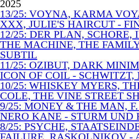
2025
13/25: VOYNA, KARMA VOY
XXX, JULIE'S HAIRCUT - F
12/25: DER PLAN, SCHORE,
THE MACHINE, THE FAMILY
SUBTIL
11/25: OZIBUT, DARK MINI
ICON OF COIL - SCHWITZT,
10/25: WHISKEY MYERS, 
COLE, THE VINE STREET S
9/25: MONEY & THE MAN, F
NERO KANE - STURM UND
8/25: PSYCHE, STAATSEIND
FAILURE, RASKOLNIKOV -