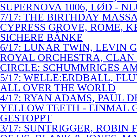
SUPERNOVA 1006, LØD - N
7/17: THE BIRTHDAY MASS
CYPRESS GROVE, ROME, K
SICHERE BÄNKE
6/17: LUNAR TWIN, LEVIN G
ROYAL ORCHESTRA, CLAN
CIRCLE: SCHUMMRIGES 
5/17: WELLE:ERDBALL, FLU
ALL OVER THE WORLD
4/17: RYAN ADAMS, PAUL D
YELLOW TEETH - EINMAL 
GESTOPPT
3/17: SUNTRIGGER, ROBIN 