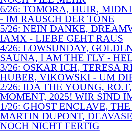
6/26: TOMORA, HUIR, MIDN
- IM RAUSCH DER TÖNE
5/26: NEIN DANKE, DREA
IAMX - LIEBE GEHT RAUS
4/26: LOWSUNDAY, GOLDEN 
SAUNA, I AM THE FLY - 
3/26: OSKAR ICH, TERESA 
HUBER, VIKOWSKI - UM D
2/26: IDA THE YOUNG, RO.T
MOMENT, 2025! WIR SIND 
1/26: GHOST ENCLAVE, TH
MARTIN DUPONT, DEAVASEA
NOCH NICHT FERTIG