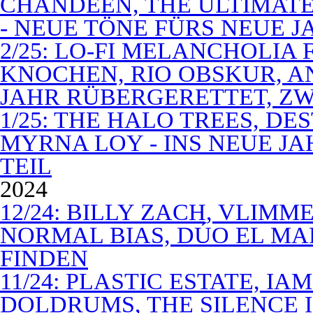
CHANDEEN, THE ULTIMATE
- NEUE TÖNE FÜRS NEUE J
2/25: LO-FI MELANCHOLIA 
KNOCHEN, RIO OBSKUR, AN
JAHR RÜBERGERETTET, ZW
1/25: THE HALO TREES, D
MYRNA LOY - INS NEUE J
TEIL
2024
12/24: BILLY ZACH, VLIMM
NORMAL BIAS, DÚO EL MA
FINDEN
11/24: PLASTIC ESTATE, I
DOLDRUMS, THE SILENCE I