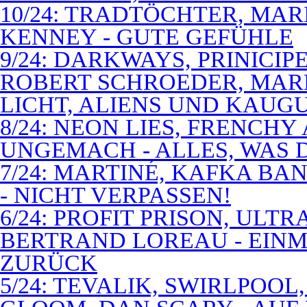
10/24: TRADTÖCHTER, MAR
KENNEY - GUTE GEFÜHLE
9/24: DARKWAYS, PRINICIP
ROBERT SCHROEDER, MAR
LICHT, ALIENS UND KAUG
8/24: NEON LIES, FRENCH
UNGEMACH - ALLES, WAS 
7/24: MARTINÉ, KAFKA BA
- NICHT VERPASSEN!
6/24: PROFIT PRISON, ULT
BERTRAND LOREAU - EIN
ZURÜCK
5/24: TEVALIK, SWIRLPOO