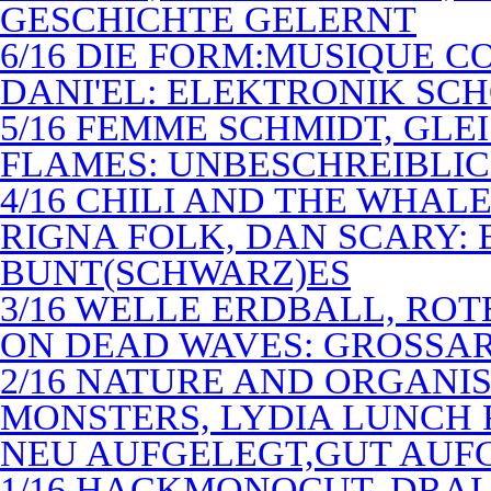
GESCHICHTE GELERNT
6/16 DIE FORM:MUSIQUE C
DANI'EL: ELEKTRONIK SC
5/16 FEMME SCHMIDT, GLEI
FLAMES: UNBESCHREIBLIC
4/16 CHILI AND THE WHAL
RIGNA FOLK, DAN SCARY: 
BUNT(SCHWARZ)ES
3/16 WELLE ERDBALL, ROT
ON DEAD WAVES: GROSSAR
2/16 NATURE AND ORGANI
MONSTERS, LYDIA LUNCH 
NEU AUFGELEGT,GUT AUF
1/16 HACKMONOCUT, DRAL