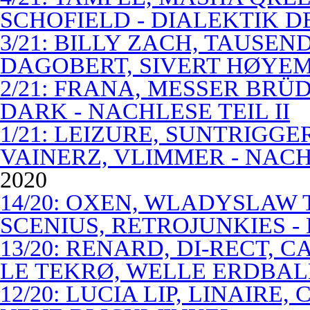
SCHOFIELD - DIALEKTIK 
3/21: BILLY ZACH, TAUSE
DAGOBERT, SIVERT HØYEM 
2/21: FRANA, MESSER BRÜD
DARK - NACHLESE TEIL II
1/21: LEIZURE, SUNTRIGGE
VAINERZ, VLIMMER - NACH
2020
14/20: OXEN, WLADYSLAW 
SCENIUS, RETROJUNKIES -
13/20: RENARD, DI-RECT, 
LE TEKRØ, WELLE ERDBAL
12/20: LUCIA LIP, LINAIRE