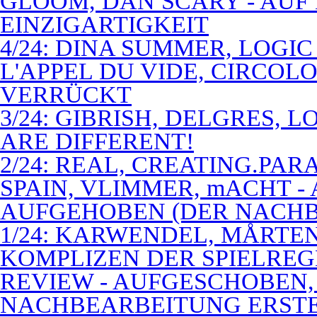
GLOOM, DAN SCARY - AUF
EINZIGARTIGKEIT
4/24: DINA SUMMER, LOGIC
L'APPEL DU VIDE, CIRCOL
VERRÜCKT
3/24: GIBRISH, DELGRES, 
ARE DIFFERENT!
2/24: REAL, CREATING.PARA
SPAIN, VLIMMER, mACHT -
AUFGEHOBEN (DER NACHB
1/24: KARWENDEL, MÅRTE
KOMPLIZEN DER SPIELREG
REVIEW - AUFGESCHOBEN,
NACHBEARBEITUNG ERSTE