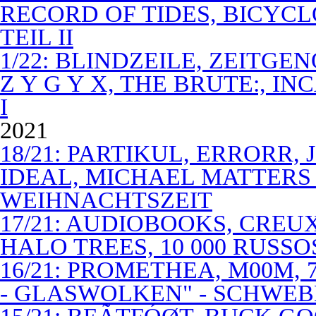
RECORD OF TIDES, BICYC
TEIL II
1/22: BLINDZEILE, ZEITGE
Z Y G Y X, THE BRUTE:, I
I
2021
18/21: PARTIKUL, ERRORR,
IDEAL, MICHAEL MATTERS
WEIHNACHTSZEIT
17/21: AUDIOBOOKS, CREUX
HALO TREES, 10 000 RUSSO
16/21: PROMETHEA, M00M,
- GLASWOLKEN" - SCHWE