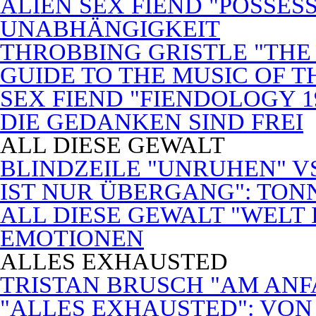
ALIEN SEX FIEND "POSSES
UNABHÄNGIGKEIT
THROBBING GRISTLE "THE 
GUIDE TO THE MUSIC OF T
SEX FIEND "FIENDOLOGY 1
DIE GEDANKEN SIND FREI
ALL DIESE GEWALT
BLINDZEILE "UNRUHEN" VS
IST NUR ÜBERGANG": TON
ALL DIESE GEWALT "WELT
EMOTIONEN
ALLES EXHAUSTED
TRISTAN BRUSCH "AM ANF
"ALLES EXHAUSTED": VON