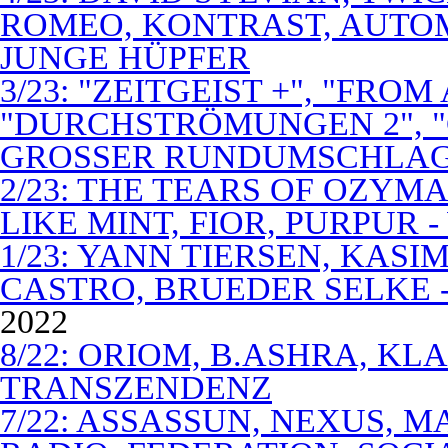
ROMEO, KONTRAST, AUTOM
JUNGE HÜPFER
3/23: "ZEITGEIST +", "FROM
"DURCHSTRÖMUNGEN 2", 
GROSSER RUNDUMSCHLA
2/23: THE TEARS OF OZYM
LIKE MINT, FIOR, PURPUR 
1/23: YANN TIERSEN, KASI
CASTRO, BRUEDER SELKE -
2022
8/22: ORIOM, B.ASHRA, KL
TRANSZENDENZ
7/22: ASSASSUN, NEXUS, M