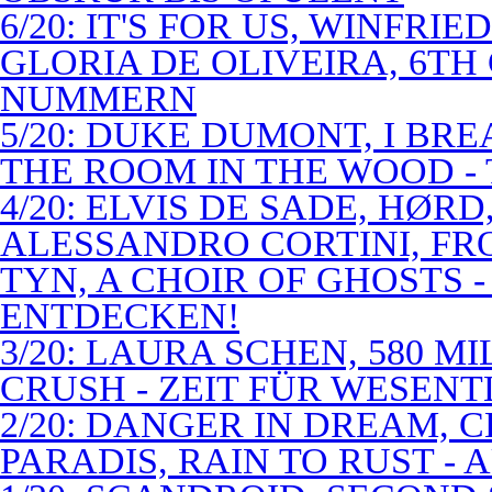
6/20: IT'S FOR US, WINFRI
GLORIA DE OLIVEIRA, 6TH
NUMMERN
5/20: DUKE DUMONT, I BRE
THE ROOM IN THE WOOD - 
4/20: ELVIS DE SADE, HØR
ALESSANDRO CORTINI, FR
TYN, A CHOIR OF GHOSTS 
ENTDECKEN!
3/20: LAURA SCHEN, 580 M
CRUSH - ZEIT FÜR WESENT
2/20: DANGER IN DREAM, C
PARADIS, RAIN TO RUST -