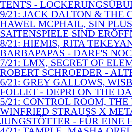
TENTS - LOCKERUNGSÜB
9/21: JACK DALTON & THE
HAWEL MCPHAIL, SIN PLUS
SAITENSPIELE SIND ERÖFF
8/21: HIEMIS, RITA TEKEYA
BARBAPAPAS - DARF'S NOC
7/21: LMX, SECRET OF EL
ROBERT SCHROEDER - ALT
6/21: GREY GALLOWS, WISB
FOLLET - DEPRI ON THE 
5/21: CONTROL ROOM, THE
WINFRIED STRAUSS X MET
JUNGSTÖTTER - FÜR EINE
4/21: TAMPLE, MASHA QREL