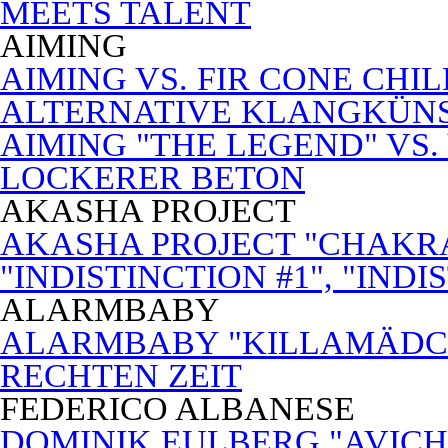
MEETS TALENT
AIMING
AIMING VS. FIR CONE CHI
ALTERNATIVE KLANGKÜN
AIMING "THE LEGEND" VS.
LOCKERER BETON
AKASHA PROJECT
AKASHA PROJECT "CHAKRA
"INDISTINCTION #1", "INDI
ALARMBABY
ALARMBABY "KILLAMÄDC
RECHTEN ZEIT
FEDERICO ALBANESE
DOMINIK EULBERG "AVICH