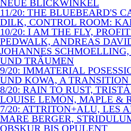
NEUE BLICKWINKEL
11/20: THE BLUEBEARD'S 
DILK, CONTROL ROOM: KA
10/20: I AM THE FLY, PROF
PEDWALK, ANDREAS DAVI
JOHANNES SCHMOELLING, 
UND TRÄUMEN
9/20: IMMATERIAL POSESS
UND KOWA, A TRANSITION 
8/20: RAIN TO RUST, TRIST
LOUISE LEMÓN, MAPLE & R
7/20: ATTRITON+ALU, LES 
MARE BERGER, STRIDULUM
OBSKUR BIS OPULENT