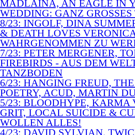
MADLAINA, AN EAGLE IN
WEDDING: GANZ GROSSES 
8/23: INGOLF, DINA SUMME
& DEATH LOVES VERONICA 
WAHRGENOMMEN ZU WER
7/23: PETER MERGENER, T
FIREBIRDS - AUS DEM WE
TANZBODEN
6/23: HANGING FREUD, TH
POETRY, ACUD, MARTIN D
5/23: BLOODHYPE, KARMA 
GRIT, LOCAL SUICIDE & C
WOLLEN ALLES!
4/23: DAVID SYLVIAN, TWI