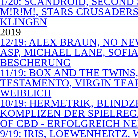
1/20: SCANDROID, SECOND
M!R!M!, STARS CRUSADERS 
KLINGEN
2019
12/19: ALEX BRAUN, NO N
ASP, MICHAEL LANE, SOFIA
BESCHERUNG
11/19: BOX AND THE TWIN
TESTAMENTO, VIRGIN TEA
WEIBLICH
10/19: HERMETRIK, BLINDZ
KOMPLIZEN DER SPIELREG
OF CBD - ERFOLGREICH N
9/19: IRIS, LOEWENHERTZ,