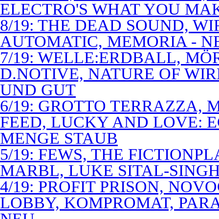
ELECTRO'S WHAT YOU MAK
8/19: THE DEAD SOUND, WI
AUTOMATIC, MEMORIA - N
7/19: WELLE:ERDBALL, MÖ
D.NOTIVE, NATURE OF WIR
UND GUT
6/19: GROTTO TERRAZZA, 
FEED, LUCKY AND LOVE: 
MENGE STAUB
5/19: FEWS, THE FICTIONP
MARBL, LUKE SITAL-SING
4/19: PROFIT PRISON, NO
LOBBY, KOMPROMAT, PARA
NEU