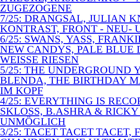
ZUGEZOGENE
7/25: DRANGSAL, JULIAN 
KONTRAST, FRONT - NEU-
6/25: SWANS, YASS, FRANK
NEW CANDYS, PALE BLUE 
WEISSE RIESEN
5/25: THE UNDERGROUND Y
BLENDA, THE BIRTHDAY M
IM KOPF
4/25: EVERYTHING IS RECO
SKLOSS, B.ASHRA & RICKY
UNMÖGLICH
3/25: TACET TACET TACET,