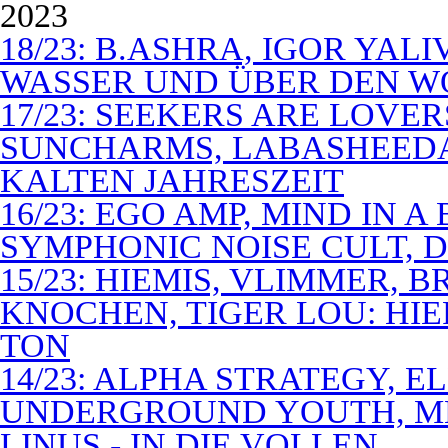
2023
18/23: B.ASHRA, IGOR YAL
WASSER UND ÜBER DEN 
17/23: SEEKERS ARE LOVER
SUNCHARMS, LABASHEEDA,
KALTEN JAHRESZEIT
16/23: EGO AMP, MIND IN 
SYMPHONIC NOISE CULT, D
15/23: HIEMIS, VLIMMER,
KNOCHEN, TIGER LOU: HI
TON
14/23: ALPHA STRATEGY, 
UNDERGROUND YOUTH, M
LINUS - IN DIE VOLLEN