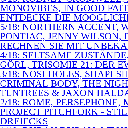
MONOVIBES, IN GOOD FAIT
ENTDECKE DIE MOOGLICH
5/18: NORTHERN ACCENT,
PONTIAC, JENNY WILSON,
RECHNEN SIE MIT UNBEK
4/18: SELTSAME ZUSTÄNDE
GÖRL, TRISOMIE 21: DER 
3/18: NOSEHOLES, SHAPESH
CRIMINAL BODY, THE NIGH
TENTREES & JAXON HALD
2/18: ROME, PERSEPHONE
PROJECT PITCHFORK - STI
DREIECKS