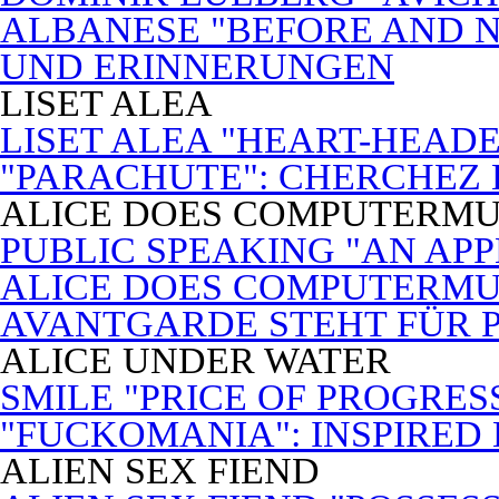
ALBANESE "BEFORE AND N
UND ERINNERUNGEN
LISET ALEA
LISET ALEA "HEART-HEADE
"PARACHUTE": CHERCHEZ
ALICE DOES COMPUTERMU
PUBLIC SPEAKING "AN APP
ALICE DOES COMPUTERMUSI
AVANTGARDE STEHT FÜR 
ALICE UNDER WATER
SMILE "PRICE OF PROGRES
"FUCKOMANIA": INSPIRED 
ALIEN SEX FIEND