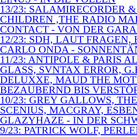
13/23: SALAMIRECORDER & 
CHILDREN ,THE RADIO M
CONTACT - VON DER GAR
12/23: SDH, LAUT FRAGEN
CARLO ONDA - SONNENTÄ
11/23: ANTIPOLE & PARIS
GLASS, SVNTAX ERROR, G.
DELUXXE, MAUD THE MOT
BEZAUBERND BIS VERSTÖ
10/23: GREY GALLOWS, TH
SCENIUS, MACGRAY, ESBE
GLAZYHAZE - IN DER SCH
9/23: PATRICK WOLF, PERL