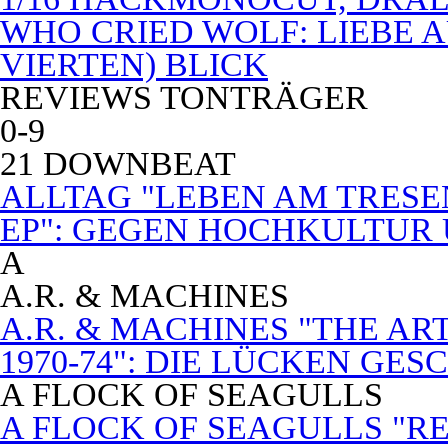
WHO CRIED WOLF: LIEBE A
VIERTEN) BLICK
REVIEWS TONTRÄGER
0-9
21 DOWNBEAT
ALLTAG "LEBEN AM TRESE
EP": GEGEN HOCHKULTUR
A
A.R. & MACHINES
A.R. & MACHINES "THE A
1970-74": DIE LÜCKEN GE
A FLOCK OF SEAGULLS
A FLOCK OF SEAGULLS "RE