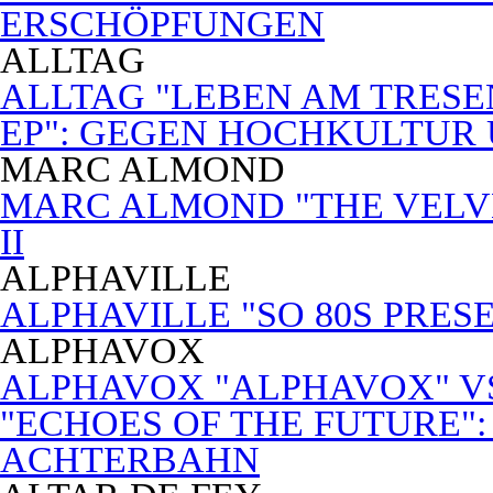
ERSCHÖPFUNGEN
ALLTAG
ALLTAG "LEBEN AM TRESE
EP": GEGEN HOCHKULTUR
MARC ALMOND
MARC ALMOND "THE VELVET
II
ALPHAVILLE
ALPHAVILLE "SO 80S PRES
ALPHAVOX
ALPHAVOX "ALPHAVOX" VS
"ECHOES OF THE FUTURE"
ACHTERBAHN