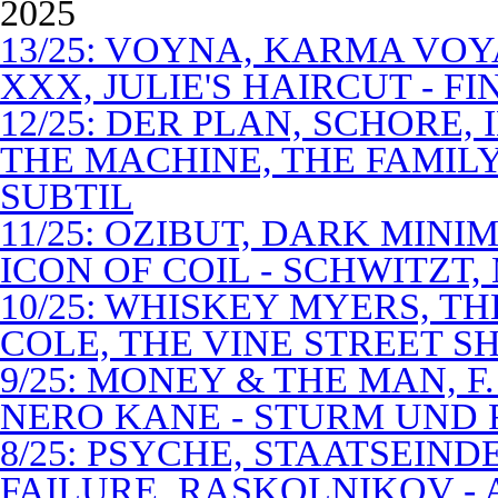
2025
13/25: VOYNA, KARMA VOY
XXX, JULIE'S HAIRCUT - F
12/25: DER PLAN, SCHORE,
THE MACHINE, THE FAMILY
SUBTIL
11/25: OZIBUT, DARK MINI
ICON OF COIL - SCHWITZT,
10/25: WHISKEY MYERS, 
COLE, THE VINE STREET S
9/25: MONEY & THE MAN, F
NERO KANE - STURM UND
8/25: PSYCHE, STAATSEIND
FAILURE, RASKOLNIKOV -