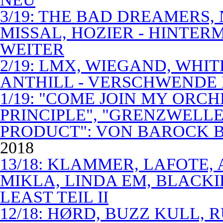
3/19: THE BAD DREAMERS
MISSAL, HOZIER - HINTER
WEITER
2/19: LMX, WIEGAND, WHITE
ANTHILL - VERSCHWENDE
1/19: "COME JOIN MY ORCH
PRINCIPLE", "GRENZWELLE
PRODUCT": VON BAROCK 
2018
13/18: KLAMMER, LAFOTE,
MIKLA, LINDA EM, BLACKI
LEAST TEIL II
12/18: HØRD, BUZZ KULL,