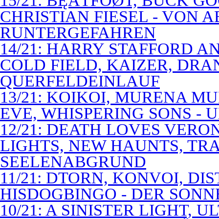
15/21: BĘÃTFÓØT, BUCK G
CHRISTIAN FIESEL - VON 
RUNTERGEFAHREN
14/21: HARRY STAFFORD 
COLD FIELD, KAIZER, DRAN
QUERFELDEINLAUF
13/21: KOIKOI, MURENA M
EVE, WHISPERING SONS - 
12/21: DEATH LOVES VERO
LIGHTS, NEW HAUNTS, TRA
SEELENABGRUND
11/21: DTORN, KONVOI, DI
HISDOGBINGO - DER SON
10/21: A SINISTER LIGHT,