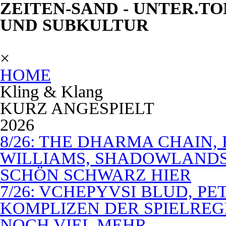
ZEITEN-SAND - UNTER.TO
UND SUBKULTUR
×
HOME
Kling & Klang
KURZ ANGESPIELT
2026
8/26: THE DHARMA CHAIN, 
WILLIAMS, SHADOWLANDS,
SCHÖN SCHWARZ HIER
7/26: VCHEPYVSI BLUD, PE
KOMPLIZEN DER SPIELREG
NOCH VIEL MEHR