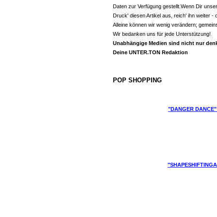
Daten zur Verfügung gestellt.Wenn Dir unse
Druck' diesen Artikel aus, reich' ihn weiter
Alleine können wir wenig verändern; gemein
Wir bedanken uns für jede Unterstützung!
Unabhängige Medien sind nicht nur denk
Deine UNTER.TON Redaktion
POP SHOPPING
"DANGER DANCE"
"SHAPESHIFTINGA