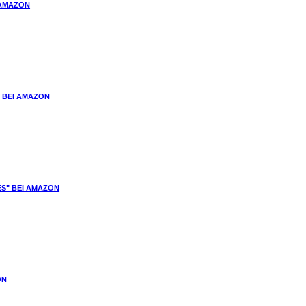
 AMAZON
" BEI AMAZON
ES" BEI AMAZON
ON