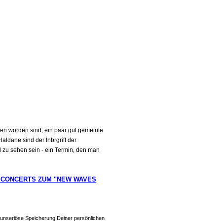
ren worden sind, ein paar gut gemeinte
ldane sind der Inbrgriff der
d zu sehen sein - ein Termin, den man
 CONCERTS ZUM "NEW WAVES
r unseriöse Speicherung Deiner persönlichen