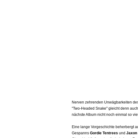
Nerven zehrenden Unwägbarkeiten des L
"Two-Headed Snake" gleicht denn auch 
nächste Album nicht noch einmal so vie
Eine lange Vorgeschichte beherbergt a
Gespanns
Gordie Tentrees
und
Jaxon