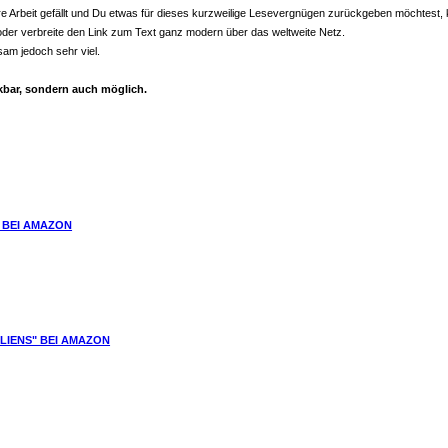
re Arbeit gefällt und Du etwas für dieses kurzweilige Lesevergnügen zurückgeben möchtest,
 - oder verbreite den Link zum Text ganz modern über das weltweite Netz.
sam jedoch sehr viel.
bar, sondern auch möglich.
 BEI AMAZON
LIENS" BEI AMAZON