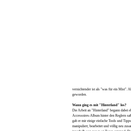
vernichtender ist als "was für ein Mist". 
geworden.
Wann ging es mit "Hinterland" los?
Die Arbeit an "Hinterland" begann dabei eh
Accessoires-Album hinter den Reglern sa
gab er mir einige einfache Tools und Tipp
manipuliert, bearbeitet und völlig neu zus