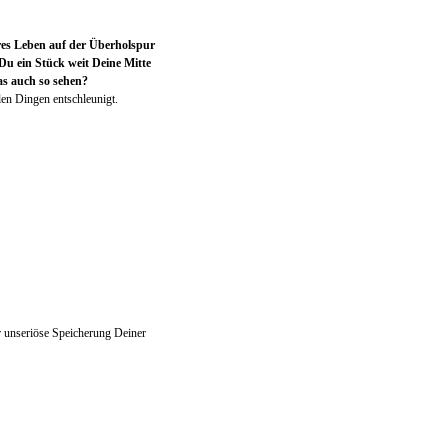
res Leben auf der Überholspur
Du ein Stück weit Deine Mitte
as auch so sehen?
len Dingen entschleunigt.
r unseriöse Speicherung Deiner