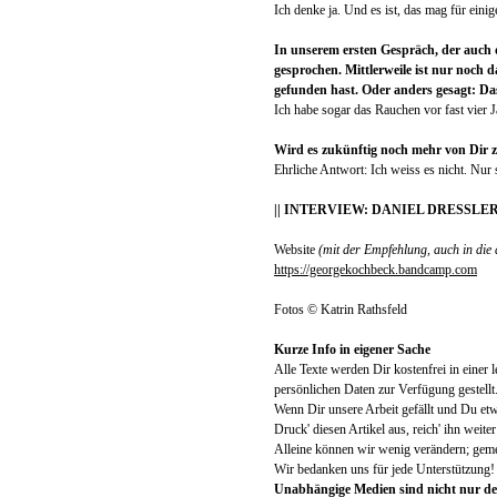
Ich denke ja. Und es ist, das mag für einig
In unserem ersten Gespräch, der auch
gesprochen. Mittlerweile ist nur noch
gefunden hast. Oder anders gesagt: Das
Ich habe sogar das Rauchen vor fast vier J
Wird es zukünftig noch mehr von Dir 
Ehrliche Antwort: Ich weiss es nicht. Nur
|| INTERVIEW: DANIEL DRESSLER |
Website
(mit der Empfehlung, auch in die
https://georgekochbeck.bandcamp.com
Fotos © Katrin Rathsfeld
Kurze Info in eigener Sache
Alle Texte werden Dir kostenfrei in eine
persönlichen Daten zur Verfügung gestellt
Wenn Dir unsere Arbeit gefällt und Du et
Druck' diesen Artikel aus, reich' ihn weit
Alleine können wir wenig verändern; geme
Wir bedanken uns für jede Unterstützung!
Unabhängige Medien sind nicht nur de