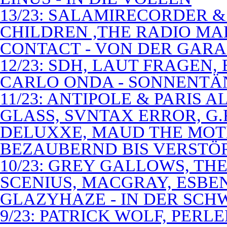
13/23: SALAMIRECORDER & 
CHILDREN ,THE RADIO M
CONTACT - VON DER GAR
12/23: SDH, LAUT FRAGEN
CARLO ONDA - SONNENTÄ
11/23: ANTIPOLE & PARIS
GLASS, SVNTAX ERROR, G.
DELUXXE, MAUD THE MOT
BEZAUBERND BIS VERSTÖ
10/23: GREY GALLOWS, TH
SCENIUS, MACGRAY, ESBE
GLAZYHAZE - IN DER SCH
9/23: PATRICK WOLF, PERL