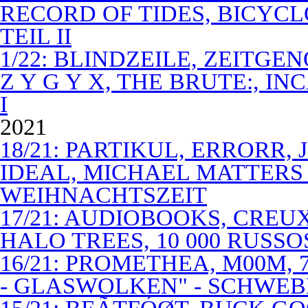
RECORD OF TIDES, BICYC
TEIL II
1/22: BLINDZEILE, ZEITGE
Z Y G Y X, THE BRUTE:, I
I
2021
18/21: PARTIKUL, ERRORR,
IDEAL, MICHAEL MATTERS
WEIHNACHTSZEIT
17/21: AUDIOBOOKS, CREUX
HALO TREES, 10 000 RUSSO
16/21: PROMETHEA, M00M,
- GLASWOLKEN" - SCHWE