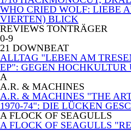
WHO CRIED WOLF: LIEBE A
VIERTEN) BLICK
REVIEWS TONTRÄGER
0-9
21 DOWNBEAT
ALLTAG "LEBEN AM TRESE
EP": GEGEN HOCHKULTUR
A
A.R. & MACHINES
A.R. & MACHINES "THE A
1970-74": DIE LÜCKEN GE
A FLOCK OF SEAGULLS
A FLOCK OF SEAGULLS "RE