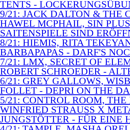
TENTS - LOCKERUNGSÜB
9/21: JACK DALTON & THE
HAWEL MCPHAIL, SIN PLUS
SAITENSPIELE SIND ERÖFF
8/21: HIEMIS, RITA TEKEYA
BARBAPAPAS - DARF'S NOC
7/21: LMX, SECRET OF EL
ROBERT SCHROEDER - ALT
6/21: GREY GALLOWS, WISB
FOLLET - DEPRI ON THE 
5/21: CONTROL ROOM, THE
WINFRIED STRAUSS X MET
JUNGSTÖTTER - FÜR EINE
4/21: TAMPLE, MASHA QREL