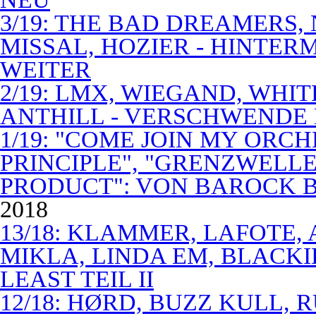
3/19: THE BAD DREAMERS
MISSAL, HOZIER - HINTER
WEITER
2/19: LMX, WIEGAND, WHITE
ANTHILL - VERSCHWENDE
1/19: "COME JOIN MY ORCH
PRINCIPLE", "GRENZWELLE
PRODUCT": VON BAROCK 
2018
13/18: KLAMMER, LAFOTE,
MIKLA, LINDA EM, BLACKI
LEAST TEIL II
12/18: HØRD, BUZZ KULL,