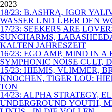
2023
18/23: B.ASHRA, IGOR YAL
WASSER UND ÜBER DEN 
17/23: SEEKERS ARE LOVER
SUNCHARMS, LABASHEEDA,
KALTEN JAHRESZEIT
16/23: EGO AMP, MIND IN 
SYMPHONIC NOISE CULT, D
15/23: HIEMIS, VLIMMER,
KNOCHEN, TIGER LOU: HI
TON
14/23: ALPHA STRATEGY, 
UNDERGROUND YOUTH, M
LINUS - IN DIE VOLLEN