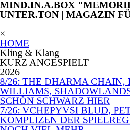
MIND.IN.A.BOX "MEMORI
UNTER.TON | MAGAZIN F
×
HOME
Kling & Klang
KURZ ANGESPIELT
2026
8/26: THE DHARMA CHAIN, 
WILLIAMS, SHADOWLANDS,
SCHÖN SCHWARZ HIER
7/26: VCHEPYVSI BLUD, PE
KOMPLIZEN DER SPIELREG
NOCH VIEL MEHR