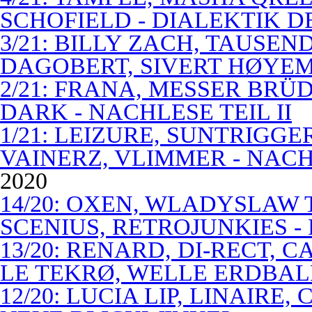
SCHOFIELD - DIALEKTIK 
3/21: BILLY ZACH, TAUSE
DAGOBERT, SIVERT HØYEM 
2/21: FRANA, MESSER BRÜD
DARK - NACHLESE TEIL II
1/21: LEIZURE, SUNTRIGGE
VAINERZ, VLIMMER - NACH
2020
14/20: OXEN, WLADYSLAW 
SCENIUS, RETROJUNKIES -
13/20: RENARD, DI-RECT, 
LE TEKRØ, WELLE ERDBAL
12/20: LUCIA LIP, LINAIRE