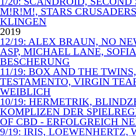
1/20: SCANDROID, SECOND
M!R!M!, STARS CRUSADERS 
KLINGEN
2019
12/19: ALEX BRAUN, NO N
ASP, MICHAEL LANE, SOFIA
BESCHERUNG
11/19: BOX AND THE TWIN
TESTAMENTO, VIRGIN TEA
WEIBLICH
10/19: HERMETRIK, BLINDZ
KOMPLIZEN DER SPIELREG
OF CBD - ERFOLGREICH N
9/19: IRIS, LOEWENHERTZ,