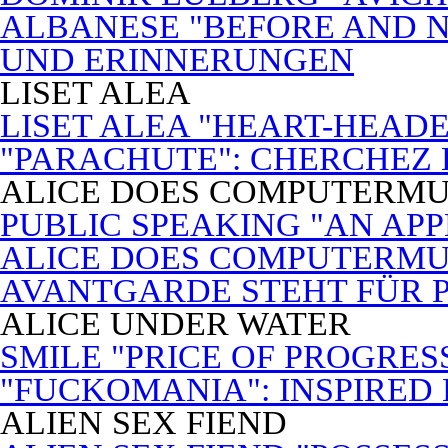
ALBANESE "BEFORE AND N
UND ERINNERUNGEN
LISET ALEA
LISET ALEA "HEART-HEADE
"PARACHUTE": CHERCHEZ
ALICE DOES COMPUTERMU
PUBLIC SPEAKING "AN APP
ALICE DOES COMPUTERMUSI
AVANTGARDE STEHT FÜR 
ALICE UNDER WATER
SMILE "PRICE OF PROGRES
"FUCKOMANIA": INSPIRED 
ALIEN SEX FIEND