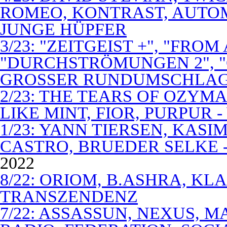
ROMEO, KONTRAST, AUTOM
JUNGE HÜPFER
3/23: "ZEITGEIST +", "FROM
"DURCHSTRÖMUNGEN 2", 
GROSSER RUNDUMSCHLA
2/23: THE TEARS OF OZYM
LIKE MINT, FIOR, PURPUR 
1/23: YANN TIERSEN, KASI
CASTRO, BRUEDER SELKE -
2022
8/22: ORIOM, B.ASHRA, KL
TRANSZENDENZ
7/22: ASSASSUN, NEXUS, M