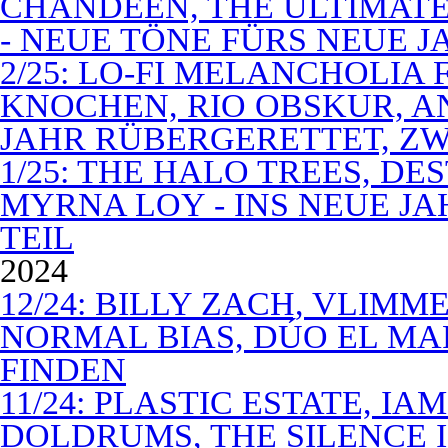
CHANDEEN, THE ULTIMATE
- NEUE TÖNE FÜRS NEUE J
2/25: LO-FI MELANCHOLIA 
KNOCHEN, RIO OBSKUR, AN
JAHR RÜBERGERETTET, ZW
1/25: THE HALO TREES, D
MYRNA LOY - INS NEUE J
TEIL
2024
12/24: BILLY ZACH, VLIMM
NORMAL BIAS, DÚO EL MA
FINDEN
11/24: PLASTIC ESTATE, I
DOLDRUMS, THE SILENCE I