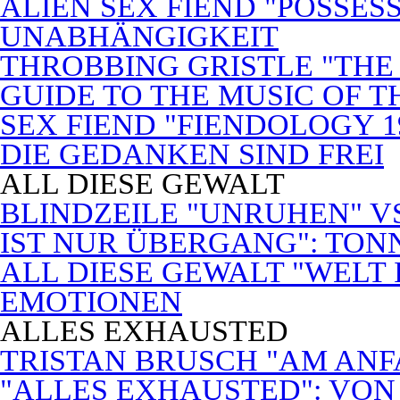
ALIEN SEX FIEND "POSSES
UNABHÄNGIGKEIT
THROBBING GRISTLE "THE 
GUIDE TO THE MUSIC OF T
SEX FIEND "FIENDOLOGY 1
DIE GEDANKEN SIND FREI
ALL DIESE GEWALT
BLINDZEILE "UNRUHEN" VS
IST NUR ÜBERGANG": TON
ALL DIESE GEWALT "WELT
EMOTIONEN
ALLES EXHAUSTED
TRISTAN BRUSCH "AM ANF
"ALLES EXHAUSTED": VON