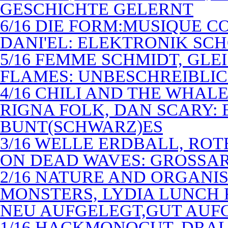
GESCHICHTE GELERNT
6/16 DIE FORM:MUSIQUE C
DANI'EL: ELEKTRONIK SC
5/16 FEMME SCHMIDT, GLEI
FLAMES: UNBESCHREIBLIC
4/16 CHILI AND THE WHAL
RIGNA FOLK, DAN SCARY: 
BUNT(SCHWARZ)ES
3/16 WELLE ERDBALL, ROT
ON DEAD WAVES: GROSSAR
2/16 NATURE AND ORGANI
MONSTERS, LYDIA LUNCH 
NEU AUFGELEGT,GUT AUF
1/16 HACKMONOCUT, DRAL