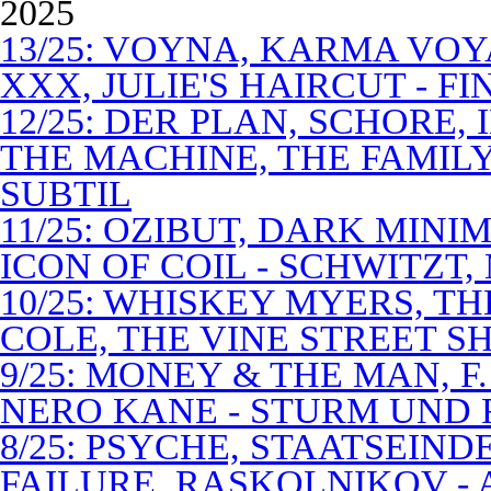
2025
13/25: VOYNA, KARMA VOY
XXX, JULIE'S HAIRCUT - F
12/25: DER PLAN, SCHORE,
THE MACHINE, THE FAMILY
SUBTIL
11/25: OZIBUT, DARK MINI
ICON OF COIL - SCHWITZT,
10/25: WHISKEY MYERS, 
COLE, THE VINE STREET S
9/25: MONEY & THE MAN, F
NERO KANE - STURM UND
8/25: PSYCHE, STAATSEIND
FAILURE, RASKOLNIKOV -