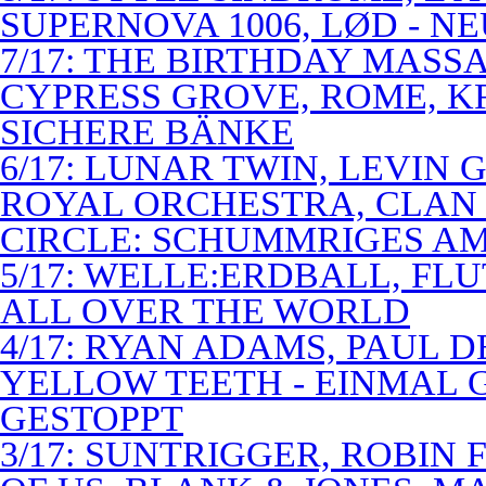
SUPERNOVA 1006, LØD - N
7/17: THE BIRTHDAY MASS
CYPRESS GROVE, ROME, K
SICHERE BÄNKE
6/17: LUNAR TWIN, LEVIN G
ROYAL ORCHESTRA, CLAN
CIRCLE: SCHUMMRIGES 
5/17: WELLE:ERDBALL, FLU
ALL OVER THE WORLD
4/17: RYAN ADAMS, PAUL D
YELLOW TEETH - EINMAL 
GESTOPPT
3/17: SUNTRIGGER, ROBIN 