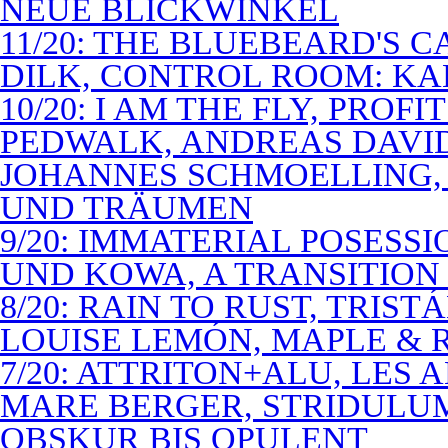
NEUE BLICKWINKEL
11/20: THE BLUEBEARD'S 
DILK, CONTROL ROOM: KA
10/20: I AM THE FLY, PROF
PEDWALK, ANDREAS DAVI
JOHANNES SCHMOELLING, 
UND TRÄUMEN
9/20: IMMATERIAL POSESS
UND KOWA, A TRANSITION 
8/20: RAIN TO RUST, TRIST
LOUISE LEMÓN, MAPLE & R
7/20: ATTRITON+ALU, LES 
MARE BERGER, STRIDULUM
OBSKUR BIS OPULENT