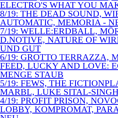
ELECTRO'S WHAT YOU MAK
8/19: THE DEAD SOUND, WI
AUTOMATIC, MEMORIA - N
7/19: WELLE:ERDBALL, MÖ
D.NOTIVE, NATURE OF WIR
UND GUT
6/19: GROTTO TERRAZZA, 
FEED, LUCKY AND LOVE: 
MENGE STAUB
5/19: FEWS, THE FICTIONP
MARBL, LUKE SITAL-SING
4/19: PROFIT PRISON, NO
LOBBY, KOMPROMAT, PARA
NEU