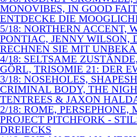
MONOVIBES, IN GOOD FAIT
ENTDECKE DIE MOOGLICH
5/18: NORTHERN ACCENT,
PONTIAC, JENNY WILSON,
RECHNEN SIE MIT UNBEK
4/18: SELTSAME ZUSTÄNDE
GÖRL, TRISOMIE 21: DER 
3/18: NOSEHOLES, SHAPESH
CRIMINAL BODY, THE NIGH
TENTREES & JAXON HALD
2/18: ROME, PERSEPHONE
PROJECT PITCHFORK - STI
DREIECKS