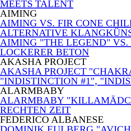
MEETS TALENT
AIMING
AIMING VS. FIR CONE CHI
ALTERNATIVE KLANGKÜN
AIMING "THE LEGEND" VS.
LOCKERER BETON
AKASHA PROJECT
AKASHA PROJECT "CHAKRA
"INDISTINCTION #1", "INDI
ALARMBABY
ALARMBABY "KILLAMÄDC
RECHTEN ZEIT
FEDERICO ALBANESE
DOMINIK EULBERG "AVICH