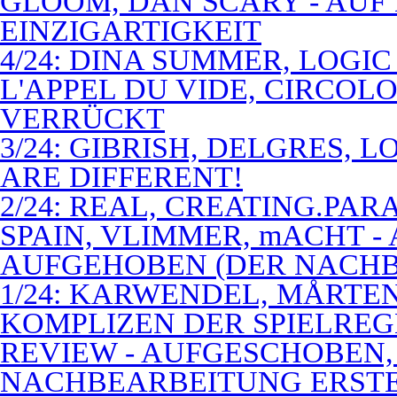
GLOOM, DAN SCARY - AUF
EINZIGARTIGKEIT
4/24: DINA SUMMER, LOGIC
L'APPEL DU VIDE, CIRCOL
VERRÜCKT
3/24: GIBRISH, DELGRES, 
ARE DIFFERENT!
2/24: REAL, CREATING.PARA
SPAIN, VLIMMER, mACHT -
AUFGEHOBEN (DER NACHB
1/24: KARWENDEL, MÅRTE
KOMPLIZEN DER SPIELREG
REVIEW - AUFGESCHOBEN,
NACHBEARBEITUNG ERSTE