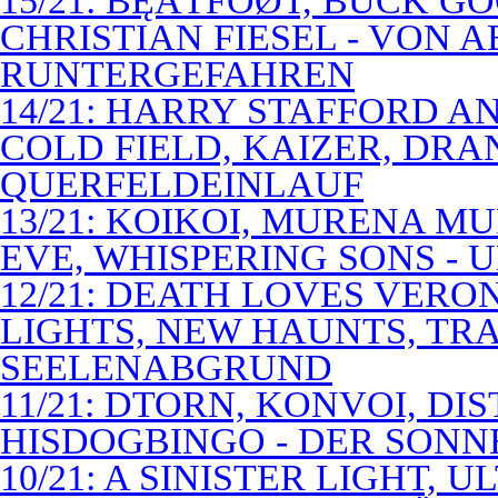
15/21: BĘÃTFÓØT, BUCK G
CHRISTIAN FIESEL - VON 
RUNTERGEFAHREN
14/21: HARRY STAFFORD 
COLD FIELD, KAIZER, DRAN
QUERFELDEINLAUF
13/21: KOIKOI, MURENA M
EVE, WHISPERING SONS - 
12/21: DEATH LOVES VERO
LIGHTS, NEW HAUNTS, TRA
SEELENABGRUND
11/21: DTORN, KONVOI, DI
HISDOGBINGO - DER SON
10/21: A SINISTER LIGHT,