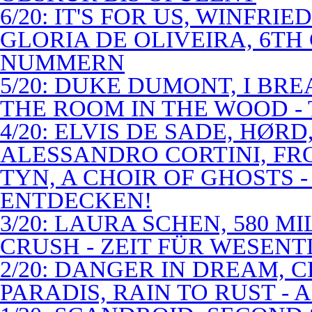
6/20: IT'S FOR US, WINFRI
GLORIA DE OLIVEIRA, 6TH
NUMMERN
5/20: DUKE DUMONT, I BRE
THE ROOM IN THE WOOD - 
4/20: ELVIS DE SADE, HØR
ALESSANDRO CORTINI, FR
TYN, A CHOIR OF GHOSTS 
ENTDECKEN!
3/20: LAURA SCHEN, 580 M
CRUSH - ZEIT FÜR WESENT
2/20: DANGER IN DREAM, C
PARADIS, RAIN TO RUST -