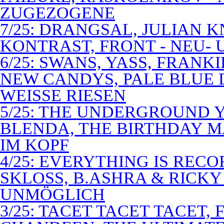
ZUGEZOGENE
7/25: DRANGSAL, JULIAN 
KONTRAST, FRONT - NEU-
6/25: SWANS, YASS, FRANK
NEW CANDYS, PALE BLUE 
WEISSE RIESEN
5/25: THE UNDERGROUND Y
BLENDA, THE BIRTHDAY M
IM KOPF
4/25: EVERYTHING IS RECO
SKLOSS, B.ASHRA & RICKY
UNMÖGLICH
3/25: TACET TACET TACET,