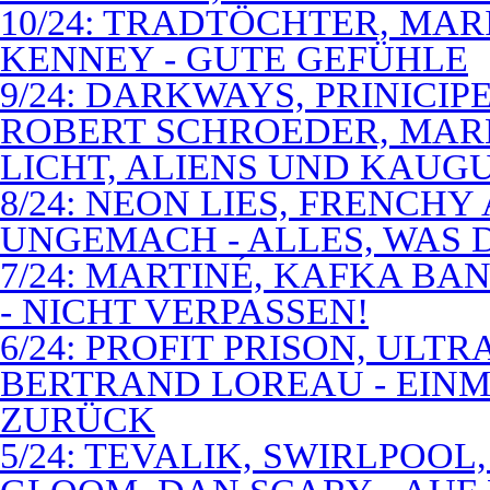
10/24: TRADTÖCHTER, MAR
KENNEY - GUTE GEFÜHLE
9/24: DARKWAYS, PRINICIP
ROBERT SCHROEDER, MAR
LICHT, ALIENS UND KAUG
8/24: NEON LIES, FRENCH
UNGEMACH - ALLES, WAS 
7/24: MARTINÉ, KAFKA BA
- NICHT VERPASSEN!
6/24: PROFIT PRISON, ULT
BERTRAND LOREAU - EIN
ZURÜCK
5/24: TEVALIK, SWIRLPOO