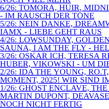
6/26: TOMORA, HUIR, MIDN
- IM RAUSCH DER TÖNE
5/26: NEIN DANKE, DREA
IAMX - LIEBE GEHT RAUS
4/26: LOWSUNDAY, GOLDEN 
SAUNA, I AM THE FLY - 
3/26: OSKAR ICH, TERESA 
HUBER, VIKOWSKI - UM D
2/26: IDA THE YOUNG, RO.T
MOMENT, 2025! WIR SIND 
1/26: GHOST ENCLAVE, TH
MARTIN DUPONT, DEAVASEA
NOCH NICHT FERTIG