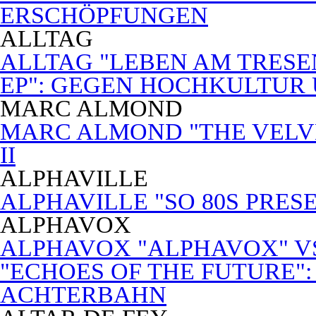
ERSCHÖPFUNGEN
ALLTAG
ALLTAG "LEBEN AM TRESE
EP": GEGEN HOCHKULTUR
MARC ALMOND
MARC ALMOND "THE VELVET
II
ALPHAVILLE
ALPHAVILLE "SO 80S PRES
ALPHAVOX
ALPHAVOX "ALPHAVOX" VS
"ECHOES OF THE FUTURE"
ACHTERBAHN