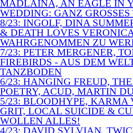
MADLAINA, AN EAGLE IN
WEDDING: GANZ GROSSES 
8/23: INGOLF, DINA SUMME
& DEATH LOVES VERONICA 
WAHRGENOMMEN ZU WER
7/23: PETER MERGENER, T
FIREBIRDS - AUS DEM WE
TANZBODEN
6/23: HANGING FREUD, TH
POETRY, ACUD, MARTIN D
5/23: BLOODHYPE, KARMA 
GRIT, LOCAL SUICIDE & C
WOLLEN ALLES!
4/23: DAVID SYLVIAN, TWI