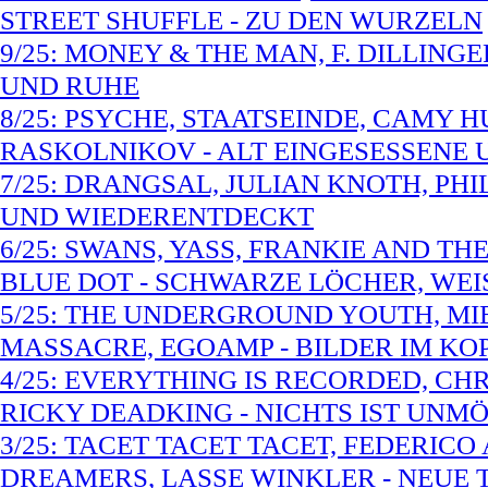
STREET SHUFFLE - ZU DEN WURZELN
9/25: MONEY & THE MAN, F. DILLIN
UND RUHE
8/25: PSYCHE, STAATSEINDE, CAMY H
RASKOLNIKOV - ALT EINGESESSENE
7/25: DRANGSAL, JULIAN KNOTH, PHI
UND WIEDERENTDECKT
6/25: SWANS, YASS, FRANKIE AND T
BLUE DOT - SCHWARZE LÖCHER, WEI
5/25: THE UNDERGROUND YOUTH, MI
MASSACRE, EGOAMP - BILDER IM KO
4/25: EVERYTHING IS RECORDED, CHR
RICKY DEADKING - NICHTS IST UNM
3/25: TACET TACET TACET, FEDERIC
DREAMERS, LASSE WINKLER - NEUE 