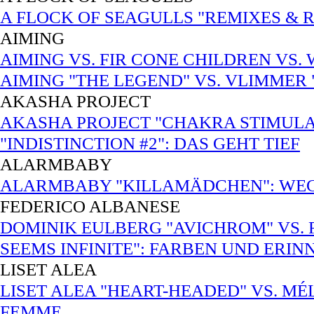
A FLOCK OF SEAGULLS "REMIXES & R
AIMING
AIMING VS. FIR CONE CHILDREN VS
AIMING "THE LEGEND" VS. VLIMMER
AKASHA PROJECT
AKASHA PROJECT "CHAKRA STIMULATI
"INDISTINCTION #2": DAS GEHT TIEF
ALARMBABY
ALARMBABY "KILLAMÄDCHEN": WEC
FEDERICO ALBANESE
DOMINIK EULBERG "AVICHROM" VS.
SEEMS INFINITE": FARBEN UND ERI
LISET ALEA
LISET ALEA "HEART-HEADED" VS. MÉ
FEMME