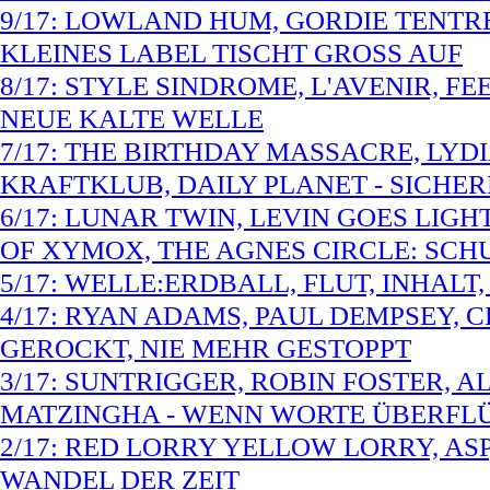
9/17: LOWLAND HUM, GORDIE TENTRE
KLEINES LABEL TISCHT GROSS AUF
8/17: STYLE SINDROME, L'AVENIR, FE
NEUE KALTE WELLE
7/17: THE BIRTHDAY MASSACRE, LYD
KRAFTKLUB, DAILY PLANET - SICHE
6/17: LUNAR TWIN, LEVIN GOES LIGH
OF XYMOX, THE AGNES CIRCLE: S
5/17: WELLE:ERDBALL, FLUT, INHALT
4/17: RYAN ADAMS, PAUL DEMPSEY, 
GEROCKT, NIE MEHR GESTOPPT
3/17: SUNTRIGGER, ROBIN FOSTER, A
MATZINGHA - WENN WORTE ÜBERFL
2/17: RED LORRY YELLOW LORRY, ASP
WANDEL DER ZEIT