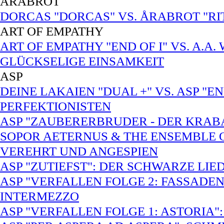
ÅRABROT
DORCAS "DORCAS" VS. ÅRABROT "RI
ART OF EMPATHY
ART OF EMPATHY "END OF I" VS. A.A
GLÜCKSELIGE EINSAMKEIT
ASP
DEINE LAKAIEN "DUAL +" VS. ASP "E
PERFEKTIONISTEN
ASP "ZAUBERERBRUDER - DER KRABA
SOPOR AETERNUS & THE ENSEMBLE 
VEREHRT UND ANGESPIEN
ASP "ZUTIEFST": DER SCHWARZE LI
ASP "VERFALLEN FOLGE 2: FASSADE
INTERMEZZO
ASP "VERFALLEN FOLGE 1: ASTORIA"