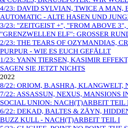
4/23: DAVID SYLVIAN, TWICE A MAN
AUTOMATIC - ALTE HASEN UND JUNG
3/23: "ZEITGEIST +", "FROM ABOVE 
"GRENZWELLEN ELF": GROSSER RU
2/23: THE TEARS OF OZYMANDIAS, CR
PURPUR - WIE ES EUCH GEFÄLLT
1/23: YANN TIERSEN, KASIMIR EFFEK
SAGEN SIE JETZT NICHTS
2022
8/22: ORIOM, B.ASHRA, KLANGWELT,
7/22: ASSASSUN, NEXUS, MANSIONS I
SOCIAL UNION: NACH(T)ARBEIT TEIL I
6/22: DEKAD, BALTES & ZÄYN, HIDDE
BUZZ KULL - NACH(T)ARBEIT TEIL I