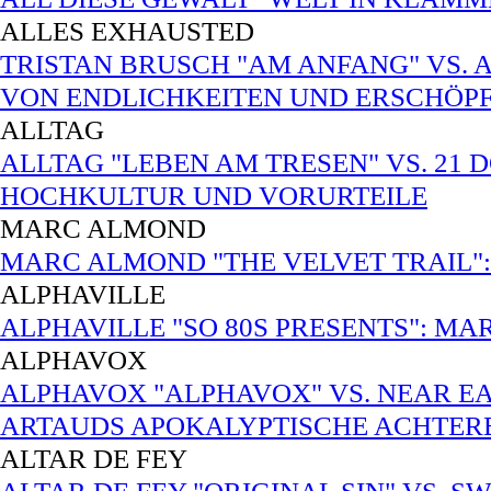
ALLES EXHAUSTED
TRISTAN BRUSCH "AM ANFANG" VS. 
VON ENDLICHKEITEN UND ERSCHÖP
ALLTAG
ALLTAG "LEBEN AM TRESEN" VS. 21 
HOCHKULTUR UND VORURTEILE
MARC ALMOND
MARC ALMOND "THE VELVET TRAIL": P
ALPHAVILLE
ALPHAVILLE "SO 80S PRESENTS": MA
ALPHAVOX
ALPHAVOX "ALPHAVOX" VS. NEAR EA
ARTAUDS APOKALYPTISCHE ACHTE
ALTAR DE FEY