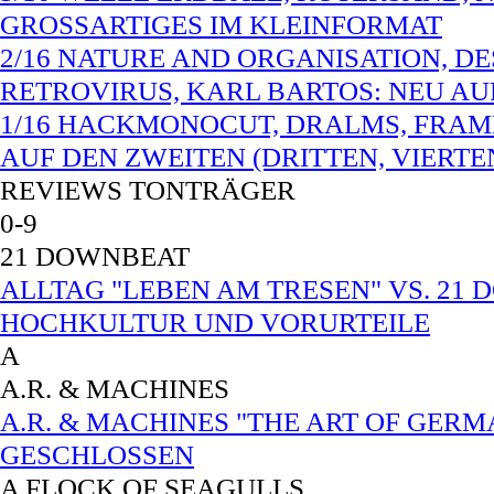
GROSSARTIGES IM KLEINFORMAT
2/16 NATURE AND ORGANISATION, D
RETROVIRUS, KARL BARTOS: NEU A
1/16 HACKMONOCUT, DRALMS, FRAMH
AUF DEN ZWEITEN (DRITTEN, VIERTE
REVIEWS TONTRÄGER
0-9
21 DOWNBEAT
ALLTAG "LEBEN AM TRESEN" VS. 21 
HOCHKULTUR UND VORURTEILE
A
A.R. & MACHINES
A.R. & MACHINES "THE ART OF GERM
GESCHLOSSEN
A FLOCK OF SEAGULLS