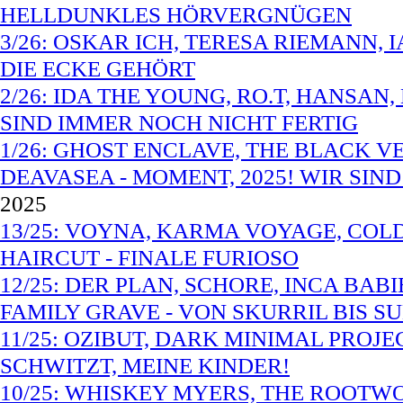
HELLDUNKLES HÖRVERGNÜGEN
3/26: OSKAR ICH, TERESA RIEMANN, 
DIE ECKE GEHÖRT
2/26: IDA THE YOUNG, RO.T, HANSAN,
SIND IMMER NOCH NICHT FERTIG
1/26: GHOST ENCLAVE, THE BLACK V
DEAVASEA - MOMENT, 2025! WIR SIN
2025
13/25: VOYNA, KARMA VOYAGE, COLD 
HAIRCUT - FINALE FURIOSO
12/25: DER PLAN, SCHORE, INCA BAB
FAMILY GRAVE - VON SKURRIL BIS SU
11/25: OZIBUT, DARK MINIMAL PROJEC
SCHWITZT, MEINE KINDER!
10/25: WHISKEY MYERS, THE ROOTW