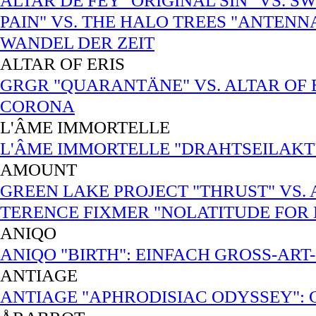
ALTAR DE FEY "ORIGINAL SIN" VS. 
PAIN" VS. THE HALO TREES "ANTENN
WANDEL DER ZEIT
ALTAR OF ERIS
GRGR "QUARANTÄNE" VS. ALTAR OF ER
CORONA
L'ÂME IMMORTELLE
L'ÂME IMMORTELLE "DRAHTSEILAKT"
AMOUNT
GREEN LAKE PROJECT "THRUST" VS.
TERENCE FIXMER "NOLATITUDE FOR
ANIQO
ANIQO "BIRTH": EINFACH GROSS-ART-
ANTIAGE
ANTIAGE "APHRODISIAC ODYSSEY":