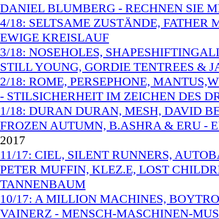
DANIEL BLUMBERG - RECHNEN SIE 
4/18: SELTSAME ZUSTÄNDE, FATHER 
EWIGE KREISLAUF
3/18: NOSEHOLES, SHAPESHIFTINGALI
STILL YOUNG, GORDIE TENTREES &
2/18: ROME, PERSEPHONE, MANTUS,
- STILSICHERHEIT IM ZEICHEN DES D
1/18: DURAN DURAN, MESH, DAVID 
FROZEN AUTUMN, B.ASHRA & ERU - 
2017
11/17: CIEL, SILENT RUNNERS, AUTO
PETER MUFFIN, KLEZ.E, LOST CHIL
TANNENBAUM
10/17: A MILLION MACHINES, BOYTR
VAINERZ - MENSCH-MASCHINEN-MUSI