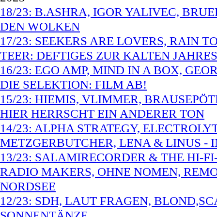
18/23: B.ASHRA, IGOR YALIVEC, BR
DEN WOLKEN
17/23: SEEKERS ARE LOVERS, RAIN 
TEER: DEFTIGES ZUR KALTEN JAHRES
16/23: EGO AMP, MIND IN A BOX, G
DIE SELEKTION: FILM AB!
15/23: HIEMIS, VLIMMER, BRAUSEPÖ
HIER HERRSCHT EIN ANDERER TON
14/23: ALPHA STRATEGY, ELECTROL
METZGERBUTCHER, LENA & LINUS - I
13/23: SALAMIRECORDER & THE HI-FI
RADIO MAKERS, OHNE NOMEN, REMO
NORDSEE
12/23: SDH, LAUT FRAGEN, BLOND,S
SONNENTÄNZE