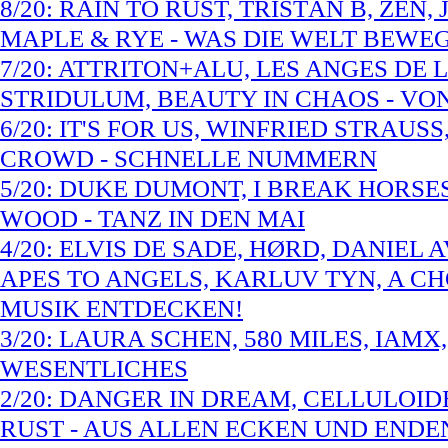
8/20: RAIN TO RUST, TRISTÁN B, ZEN
MAPLE & RYE - WAS DIE WELT BEWE
7/20: ATTRITON+ALU, LES ANGES DE 
STRIDULUM, BEAUTY IN CHAOS - VO
6/20: IT'S FOR US, WINFRIED STRAUS
CROWD - SCHNELLE NUMMERN
5/20: DUKE DUMONT, I BREAK HORSES
WOOD - TANZ IN DEN MAI
4/20: ELVIS DE SADE, HØRD, DANIEL
APES TO ANGELS, KARLUV TYN, A CH
MUSIK ENTDECKEN!
3/20: LAURA SCHEN, 580 MILES, IAMX
WESENTLICHES
2/20: DANGER IN DREAM, CELLULOIDE
RUST - AUS ALLEN ECKEN UND ENDE