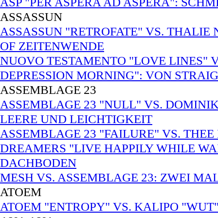
ASP "PER ASPERA AD ASPERA": SCH
ASSASSUN
ASSASSUN "RETROFATE" VS. THALIE 
OF ZEITENWENDE
NUOVO TESTAMENTO "LOVE LINES" 
DEPRESSION MORNING": VON STRAI
ASSEMBLAGE 23
ASSEMBLAGE 23 "NULL" VS. DOMINI
LEERE UND LEICHTIGKEIT
ASSEMBLAGE 23 "FAILURE" VS. THEE
DREAMERS "LIVE HAPPILY WHILE W
DACHBODEN
MESH VS. ASSEMBLAGE 23: ZWEI MA
ATOEM
ATOEM "ENTROPY" VS. KALIPO "WUT"