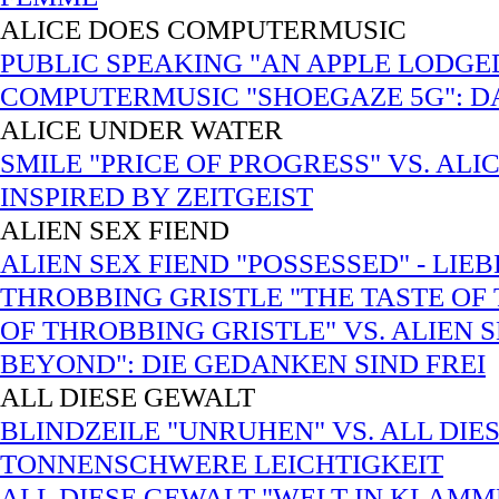
ALICE DOES COMPUTERMUSIC
PUBLIC SPEAKING "AN APPLE LODGED
COMPUTERMUSIC "SHOEGAZE 5G": DA
ALICE UNDER WATER
SMILE "PRICE OF PROGRESS" VS. AL
INSPIRED BY ZEITGEIST
ALIEN SEX FIEND
ALIEN SEX FIEND "POSSESSED" - LI
THROBBING GRISTLE "THE TASTE OF 
OF THROBBING GRISTLE" VS. ALIEN S
BEYOND": DIE GEDANKEN SIND FREI
ALL DIESE GEWALT
BLINDZEILE "UNRUHEN" VS. ALL DIE
TONNENSCHWERE LEICHTIGKEIT
ALL DIESE GEWALT "WELT IN KLAMM