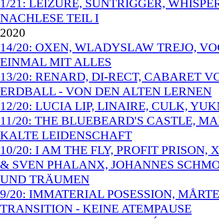
1/21: LEIZURE, SUNTRIGGER, WHISPE
NACHLESE TEIL I
2020
14/20: OXEN, WLADYSLAW TREJO, VO
EINMAL MIT ALLES
13/20: RENARD, DI-RECT, CABARET 
ERDBALL - VON DEN ALTEN LERNEN
12/20: LUCIA LIP, LINAIRE, CULK, Y
11/20: THE BLUEBEARD'S CASTLE, M
KALTE LEIDENSCHAFT
10/20: I AM THE FLY, PROFIT PRISO
& SVEN PHALANX, JOHANNES SCHMOE
UND TRÄUMEN
9/20: IMMATERIAL POSESSION, MÅRT
TRANSITION - KEINE ATEMPAUSE