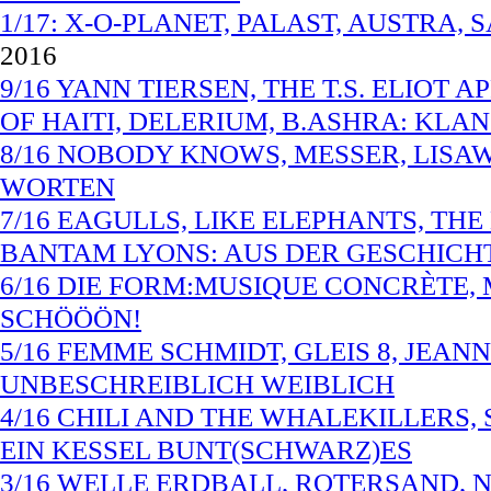
1/17: X-O-PLANET, PALAST, AUSTRA, 
2016
9/16 YANN TIERSEN, THE T.S. ELIOT 
OF HAITI, DELERIUM, B.ASHRA: KL
8/16 NOBODY KNOWS, MESSER, LISA
WORTEN
7/16 EAGULLS, LIKE ELEPHANTS, TH
BANTAM LYONS: AUS DER GESCHICH
6/16 DIE FORM:MUSIQUE CONCRÈTE, 
SCHÖÖÖN!
5/16 FEMME SCHMIDT, GLEIS 8, JEAN
UNBESCHREIBLICH WEIBLICH
4/16 CHILI AND THE WHALEKILLERS,
EIN KESSEL BUNT(SCHWARZ)ES
3/16 WELLE ERDBALL, ROTERSAND, N