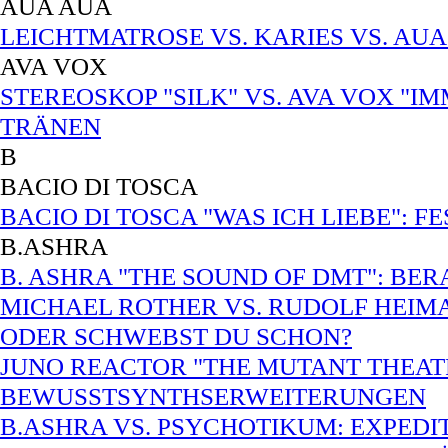
AUA AUA
LEICHTMATROSE VS. KARIES VS. AUA
AVA VOX
STEREOSKOP "SILK" VS. AVA VOX "I
TRÄNEN
B
BACIO DI TOSCA
BACIO DI TOSCA "WAS ICH LIEBE": 
B.ASHRA
B. ASHRA "THE SOUND OF DMT": B
MICHAEL ROTHER VS. RUDOLF HEIMA
ODER SCHWEBST DU SCHON?
JUNO REACTOR "THE MUTANT THEATR
BEWUSSTSYNTHSERWEITERUNGEN
B.ASHRA VS. PSYCHOTIKUM: EXPEDI