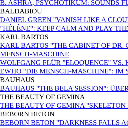
B. ASHRA, PSYCHOTIKUM: SOUNDS 
BALDABIOU
DANIEL GREEN "VANISH LIKE A CLOU
"HÉLÈNE": KEEP CALM AND PLAY TH
KARL BARTOS
KARL BARTOS "THE CABINET OF DR.
MENSCH-MASCHINE
WOLFGANG FLÜR "ELOQUENCE" VS. K
EWHO "DIE MENSCH-MASCHINE": IM
BAUHAUS
BAUHAUS "THE BELA SESSION": ÜBE
THE BEAUTY OF GEMINA
THE BEAUTY OF GEMINA "SKELETON
BEBORN BETON
BEBORN BETON "DARKNESS FALLS AGA