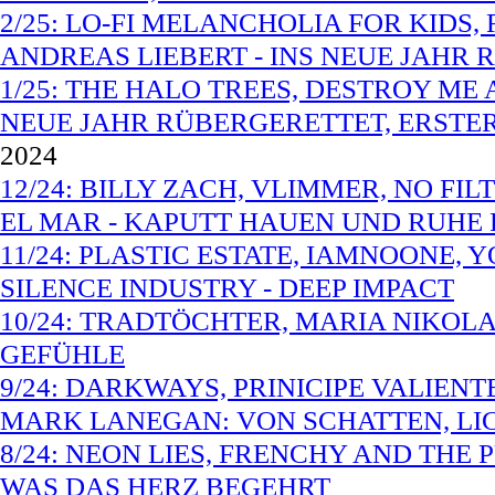
2/25: LO-FI MELANCHOLIA FOR KIDS
ANDREAS LIEBERT - INS NEUE JAHR 
1/25: THE HALO TREES, DESTROY ME 
NEUE JAHR RÜBERGERETTET, ERSTER
2024
12/24: BILLY ZACH, VLIMMER, NO FI
EL MAR - KAPUTT HAUEN UND RUHE 
11/24: PLASTIC ESTATE, IAMNOONE,
SILENCE INDUSTRY - DEEP IMPACT
10/24: TRADTÖCHTER, MARIA NIKOLA
GEFÜHLE
9/24: DARKWAYS, PRINICIPE VALIEN
MARK LANEGAN: VON SCHATTEN, LI
8/24: NEON LIES, FRENCHY AND THE
WAS DAS HERZ BEGEHRT