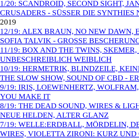
1/20: SCANDROID, SECOND SIGHT, J
CRUSADERS - SÜSSER DIE SYNTHIES 
2019
12/19: ALEX BRAUN, NO NEW DAWN, 
SOFIA TALVIK - GROSSE BESCHERUN
11/19: BOX AND THE TWINS, SKEMER
UNBESCHREIBLICH WEIBLICH
10/19: HERMETRIK, BLINDZEILE, KE
THE SLOW SHOW, SOUND OF CBD - E
9/19: IRIS, LOEWENHERTZ, WOLFRAM,
YOU MAKE IT
8/19: THE DEAD SOUND, WIRES & LIG
NEUE HELDEN, ALTER GLANZ
7/19: WELLE:ERDBALL, MÖRDELIN, D
WIRES, VIOLETTA ZIRONI: KURZ UND