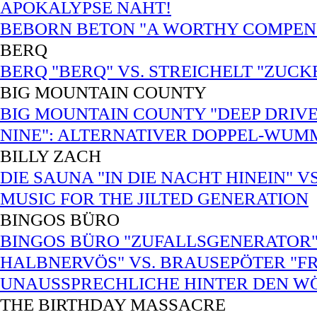
APOKALYPSE NAHT!
BEBORN BETON "A WORTHY COMPENS
BERQ
BERQ "BERQ" VS. STREICHELT "ZUC
BIG MOUNTAIN COUNTY
BIG MOUNTAIN COUNTY "DEEP DRIVE
NINE": ALTERNATIVER DOPPEL-WUM
BILLY ZACH
DIE SAUNA "IN DIE NACHT HINEIN" V
MUSIC FOR THE JILTED GENERATION
BINGOS BÜRO
BINGOS BÜRO "ZUFALLSGENERATOR"
HALBNERVÖS" VS. BRAUSEPÖTER "FRE
UNAUSSPRECHLICHE HINTER DEN W
THE BIRTHDAY MASSACRE