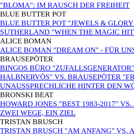
"BLOMA": IM RAUSCH DER FREIHEIT
BLUE BUTTER POT
BLUE BUTTER POT "JEWELS & GLORY"
SUTHERLAND "WHEN THE MAGIC HITS
ALICE BOMAN
ALICE BOMAN "DREAM ON" - FÜR UNS
BRAUSEPÖTER
BINGOS BÜRO "ZUFALLSGENERATOR"
HALBNERVÖS" VS. BRAUSEPÖTER "FRE
UNAUSSPRECHLICHE HINTER DEN W
BRONSKI BEAT
HOWARD JONES "BEST 1983-2017" VS.
ZWEI WEGE, EIN ZIEL
TRISTAN BRUSCH
TRISTAN BRUSCH "AM ANFANG" VS. 