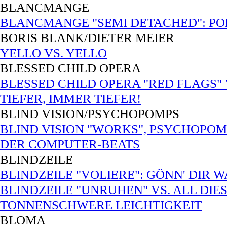
BLANCMANGE
BLANCMANGE "SEMI DETACHED": POP V
BORIS BLANK/DIETER MEIER
YELLO VS. YELLO
BLESSED CHILD OPERA
BLESSED CHILD OPERA "RED FLAGS" V
TIEFER, IMMER TIEFER!
BLIND VISION/PSYCHOPOMPS
BLIND VISION "WORKS", PSYCHOPOMP
DER COMPUTER-BEATS
BLINDZEILE
BLINDZEILE "VOLIERE": GÖNN' DIR W
BLINDZEILE "UNRUHEN" VS. ALL DIE
TONNENSCHWERE LEICHTIGKEIT
BLOMA