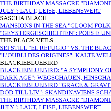
THE BIRTHDAY MASSACRE "DIAMOND
JULY": LAUT, LEISE, LIEBENSWERT
SASCHA BLACH
MANSIONS IN THE SEA "GLOOM FOLK
"GEYSTERGESCHICHTEN": POESIE U
THE BLACK VEILS
SEI STILL "EL REFUGIO" VS. THE BL
"L'OUBLI DES ORIGINES": KALTE WE
BLACKIEBLUEBIRD
BLACKIEBLUEBIRD: "A SYMPHONY O
DARK AGE": WEGSCHAUEN, HINSCH
BLACKIEBLUEBIRD "GRACE & GRAVIT
DÖD TILL LIV": SKANDINAVIENS SCH
THE BIRTHDAY MASSACRE "DIAMOND
JULY": LAUT, LEISE, LIEBENSWERT