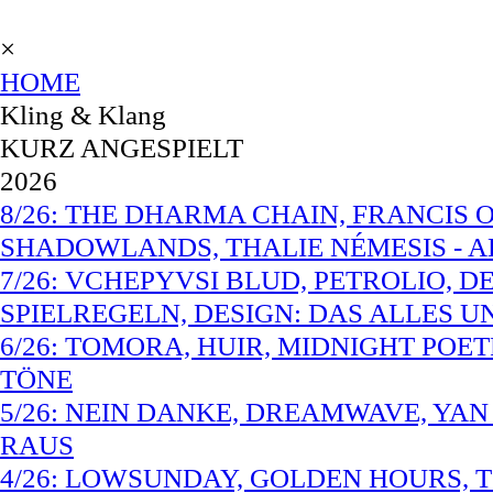
×
HOME
Kling & Klang
KURZ ANGESPIELT
2026
8/26: THE DHARMA CHAIN, FRANCIS O
SHADOWLANDS, THALIE NÉMESIS - A
7/26: VCHEPYVSI BLUD, PETROLIO, 
SPIELREGELN, DESIGN: DAS ALLES 
6/26: TOMORA, HUIR, MIDNIGHT POET
TÖNE
5/26: NEIN DANKE, DREAMWAVE, YAN
RAUS
4/26: LOWSUNDAY, GOLDEN HOURS, TO 