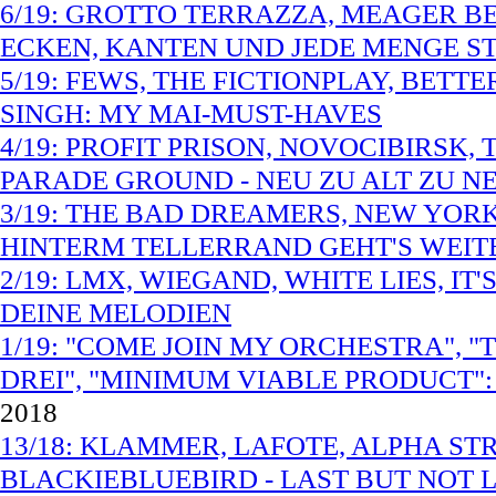
6/19: GROTTO TERRAZZA, MEAGER BE
ECKEN, KANTEN UND JEDE MENGE S
5/19: FEWS, THE FICTIONPLAY, BETT
SINGH: MY MAI-MUST-HAVES
4/19: PROFIT PRISON, NOVOCIBIRSK
PARADE GROUND - NEU ZU ALT ZU N
3/19: THE BAD DREAMERS, NEW YORK
HINTERM TELLERRAND GEHT'S WEIT
2/19: LMX, WIEGAND, WHITE LIES, I
DEINE MELODIEN
1/19: "COME JOIN MY ORCHESTRA", 
DREI", "MINIMUM VIABLE PRODUCT"
2018
13/18: KLAMMER, LAFOTE, ALPHA ST
BLACKIEBLUEBIRD - LAST BUT NOT LE