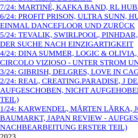
7/24: MARTINÉ, KAFKA BAND, RL HU
6/24: PROFIT PRISON, ULTRA SUNN,
EINMAL DANCEFLOOR UND ZURÜCK
5/24: TEVALIK, SWIRLPOOL, PINHDA
DER SUCHE NACH EINZIGARTIGKEIT
4/24: DINA SUMMER, LOGIC & OLIVIA,
CIRCOLO VIZIOSO - UNTER STROM 
3/24: GIBRISH, DELGRES, LOVE IN CA
2/24: REAL, CREATING.PARADISE, J D
AUFGESCHOBEN, NICHT AUFGEHOBE
TEIL)
1/24: KARWENDEL, MÅRTEN LÄRKA, 
BAUMARKT, JAPAN REVIEW - AUFGE
NACHBEARBEITUNG ERSTER TEIL)
2023