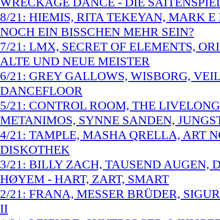
WRECKAGE DANCE - DIE SAITENSPIE
8/21: HIEMIS, RITA TEKEYAN, MARK E
NOCH EIN BISSCHEN MEHR SEIN?
7/21: LMX, SECRET OF ELEMENTS, O
ALTE UND NEUE MEISTER
6/21: GREY GALLOWS, WISBORG, VEIL
DANCEFLOOR
5/21: CONTROL ROOM, THE LIVELONG
METANIMOS, SYNNE SANDEN, JUNGST
4/21: TAMPLE, MASHA QRELLA, ART N
DISKOTHEK
3/21: BILLY ZACH, TAUSEND AUGEN,
HØYEM - HART, ZART, SMART
2/21: FRANA, MESSER BRÜDER, SIGUR
II