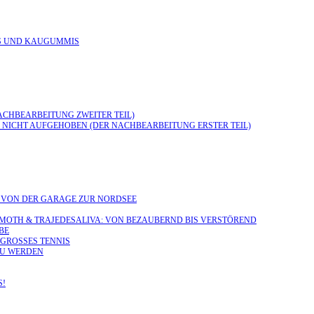
ENS UND KAUGUMMIS
NACHBEARBEITUNG ZWEITER TEIL)
, NICHT AUFGEHOBEN (DER NACHBEARBEITUNG ERSTER TEIL)
 - VON DER GARAGE ZUR NORDSEE
HE MOTH & TRAJEDESALIVA: VON BEZAUBERND BIS VERSTÖREND
BE
 GROSSES TENNIS
 ZU WERDEN
S!