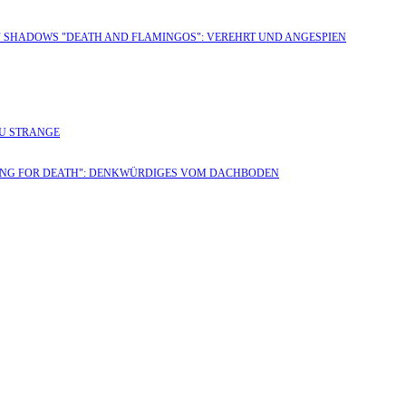
OF SHADOWS "DEATH AND FLAMINGOS": VEREHRT UND ANGESPIEN
ZU STRANGE
AITING FOR DEATH": DENKWÜRDIGES VOM DACHBODEN