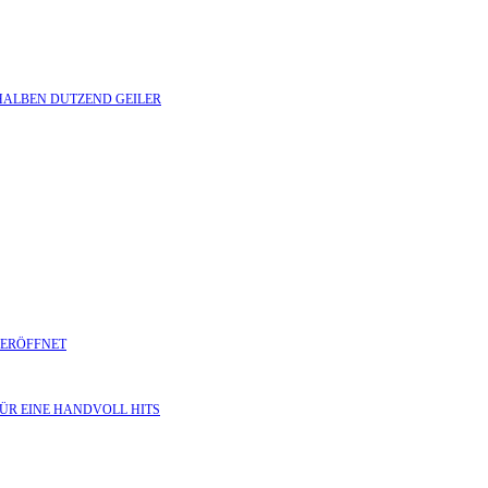
M HALBEN DUTZEND GEILER
D ERÖFFNET
FÜR EINE HANDVOLL HITS