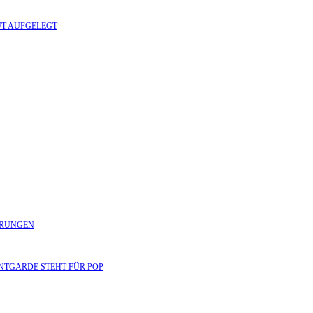
UT AUFGELEGT
ERUNGEN
ANTGARDE STEHT FÜR POP