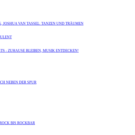
NG, JOSHUA VAN TASSEL: TANZEN UND TRÄUMEN
PULENT
OSTS - ZUHAUSE BLEIBEN, MUSIK ENTDECKEN!
ICH NEBEN DER SPUR
BAROCK BIS ROCKBAR