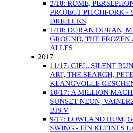
2/18: ROME, PERSEPH
PROJECT PITCHFORK - 
DREIECKS
1/18: DURAN DURAN, 
GROUND, THE FROZEN 
ALLES
2017
11/17: CIEL, SILENT R
ART, THE SEARCH, PET
KLANGVOLLE GESCHE
10/17: A MILLION MAC
SUNSET NEON, VAINER
BIS V
9/17: LOWLAND HUM, 
SWING - EIN KLEINES 