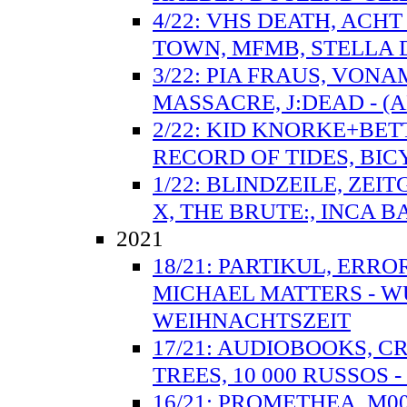
4/22: VHS DEATH, ACH
TOWN, MFMB, STELLA D
3/22: PIA FRAUS, VON
MASSACRE, J:DEAD - 
2/22: KID KNORKE+BET
RECORD OF TIDES, BIC
1/22: BLINDZEILE, ZEI
X, THE BRUTE:, INCA B
2021
18/21: PARTIKUL, ERRO
MICHAEL MATTERS - 
WEIHNACHTSZEIT
17/21: AUDIOBOOKS, C
TREES, 10 000 RUSSOS 
16/21: PROMETHEA, M0