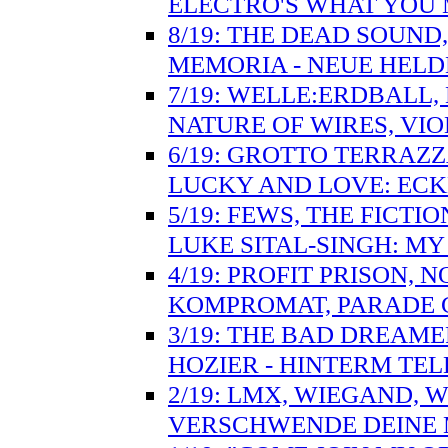
ELECTRO'S WHAT YOU 
8/19: THE DEAD SOUND,
MEMORIA - NEUE HELD
7/19: WELLE:ERDBALL,
NATURE OF WIRES, VIO
6/19: GROTTO TERRAZZ
LUCKY AND LOVE: ECK
5/19: FEWS, THE FICT
LUKE SITAL-SINGH: M
4/19: PROFIT PRISON,
KOMPROMAT, PARADE G
3/19: THE BAD DREAME
HOZIER - HINTERM TE
2/19: LMX, WIEGAND, WH
VERSCHWENDE DEINE 