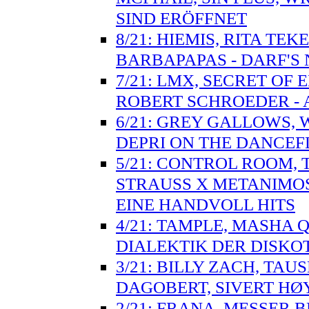
SIND ERÖFFNET
8/21: HIEMIS, RITA TE
BARBAPAPAS - DARF'S 
7/21: LMX, SECRET OF
ROBERT SCHROEDER - 
6/21: GREY GALLOWS, W
DEPRI ON THE DANCE
5/21: CONTROL ROOM, 
STRAUSS X METANIMOS
EINE HANDVOLL HITS
4/21: TAMPLE, MASHA Q
DIALEKTIK DER DISKO
3/21: BILLY ZACH, TA
DAGOBERT, SIVERT HØY
2/21: FRANA, MESSER 