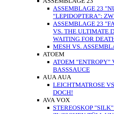
ASSEMBLAGE 23
ASSEMBLAGE 23 "N
"LEPIDOPTERA": ZW
ASSEMBLAGE 23 "FA
VS. THE ULTIMATE 
WAITING FOR DEA
MESH VS. ASSEMBL
ATOEM
ATOEM "ENTROPY" V
BASSSAUCE
AUA AUA
LEICHTMATROSE VS.
DOCH!
AVA VOX
STEREOSKOP "SILK"