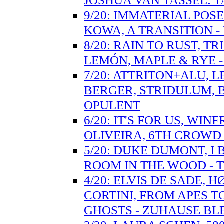
JOSHUA VAN TASSEL:
9/20: IMMATERIAL PO
KOWA, A TRANSITION -
8/20: RAIN TO RUST, T
LEMÓN, MAPLE & RYE 
7/20: ATTRITON+ALU, 
BERGER, STRIDULUM, 
OPULENT
6/20: IT'S FOR US, WI
OLIVEIRA, 6TH CROWD
5/20: DUKE DUMONT, I
ROOM IN THE WOOD - T
4/20: ELVIS DE SADE,
CORTINI, FROM APES T
GHOSTS - ZUHAUSE BL