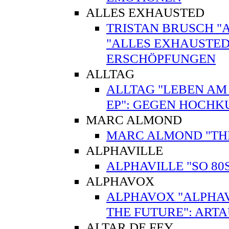
ALLES EXHAUSTED
TRISTAN BRUSCH "
"ALLES EXHAUSTED
ERSCHÖPFUNGEN
ALLTAG
ALLTAG "LEBEN AM
EP": GEGEN HOCHK
MARC ALMOND
MARC ALMOND "THE V
ALPHAVILLE
ALPHAVILLE "SO 80
ALPHAVOX
ALPHAVOX "ALPHAV
THE FUTURE": ART
ALTAR DE FEY