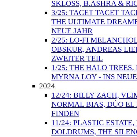
SKLOSS, B.ASHRA & RI
3/25: TACET TACET TA
THE ULTIMATE DREAME
NEUE JAHR
2/25: LO-FI MELANCHO
OBSKUR, ANDREAS LIE
ZWEITER TEIL
1/25: THE HALO TREES
MYRNA LOY - INS NEUE
2024
12/24: BILLY ZACH, VL
NORMAL BIAS, DÚO EL
FINDEN
11/24: PLASTIC ESTAT
DOLDRUMS, THE SILEN