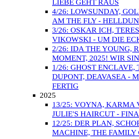
LIEBE GEHT RAUS
4/26: LOWSUNDAY, GOLD
AM THE FLY - HELLD
3/26: OSKAR ICH, TERE
VIKOWSKI - UM DIE E
2/26: IDA THE YOUNG, R
MOMENT, 2025! WIR SI
1/26: GHOST ENCLAVE,
DUPONT, DEAVASEA - M
FERTIG
2025
13/25: VOYNA, KARMA 
JULIE'S HAIRCUT - FIN
12/25: DER PLAN, SCHO
MACHINE, THE FAMILY 