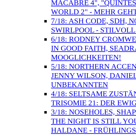
MACABRE 4", "QUINTES
WORLD 2" - MEHR GEHT
7/18: ASH CODE, SDH, 
SWIRLPOOL - STILVO
6/18: RODNEY CROMWE
IN GOOD FAITH, SEADR
MOOGLICHKEITEN!
5/18: NORTHERN ACCE
JENNY WILSON, DANIE
UNBEKANNTEN
4/18: SELTSAME ZUSTÄ
TRISOMIE 21: DER EWI
3/18: NOSEHOLES, SHA
THE NIGHT IS STILL Y
HALDANE - FRÜHLING