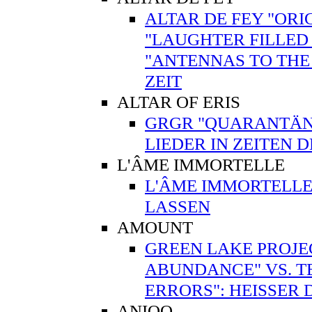
ALTAR DE FEY "ORI
"LAUGHTER FILLED 
"ANTENNAS TO THE
ZEIT
ALTAR OF ERIS
GRGR "QUARANTÄNE"
LIEDER IN ZEITEN 
L'ÂME IMMORTELLE
L'ÂME IMMORTELLE
LASSEN
AMOUNT
GREEN LAKE PROJE
ABUNDANCE" VS. T
ERRORS": HEISSER
ANIQO