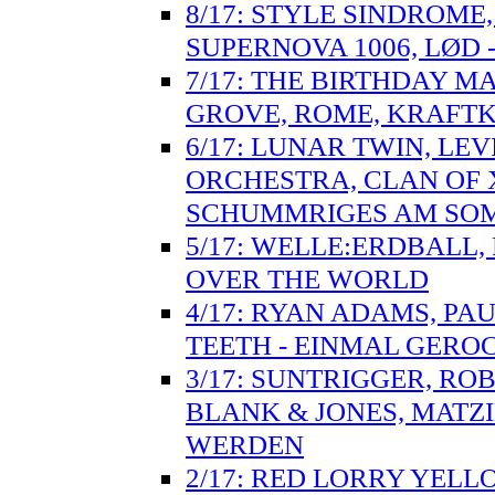
8/17: STYLE SINDROME,
SUPERNOVA 1006, LØD 
7/17: THE BIRTHDAY M
GROVE, ROME, KRAFTK
6/17: LUNAR TWIN, LEV
ORCHESTRA, CLAN OF 
SCHUMMRIGES AM SO
5/17: WELLE:ERDBALL, 
OVER THE WORLD
4/17: RYAN ADAMS, PA
TEETH - EINMAL GERO
3/17: SUNTRIGGER, ROB
BLANK & JONES, MATZ
WERDEN
2/17: RED LORRY YELLO