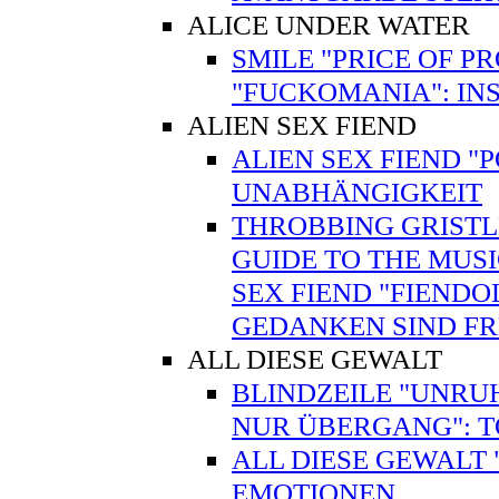
ALICE UNDER WATER
SMILE "PRICE OF P
"FUCKOMANIA": INS
ALIEN SEX FIEND
ALIEN SEX FIEND "
UNABHÄNGIGKEIT
THROBBING GRISTLE
GUIDE TO THE MUSI
SEX FIEND "FIENDO
GEDANKEN SIND FR
ALL DIESE GEWALT
BLINDZEILE "UNRUH
NUR ÜBERGANG": 
ALL DIESE GEWALT
EMOTIONEN