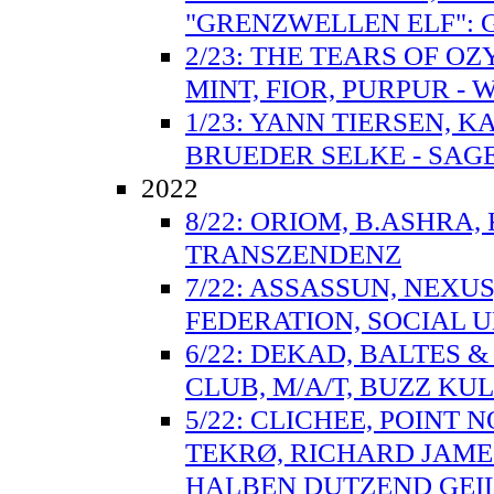
"GRENZWELLEN ELF":
2/23: THE TEARS OF O
MINT, FIOR, PURPUR - 
1/23: YANN TIERSEN, 
BRUEDER SELKE - SAGE
2022
8/22: ORIOM, B.ASHRA
TRANSZENDENZ
7/22: ASSASSUN, NEXUS
FEDERATION, SOCIAL UN
6/22: DEKAD, BALTES 
CLUB, M/A/T, BUZZ KUL
5/22: CLICHEE, POINT 
TEKRØ, RICHARD JAMES
HALBEN DUTZEND GEI