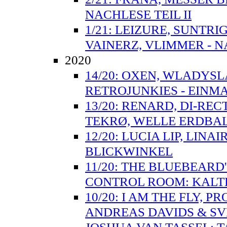
NACHLESE TEIL II
1/21: LEIZURE, SUNTR
VAINERZ, VLIMMER - N
2020
14/20: OXEN, WLADYSL
RETROJUNKIES - EINMA
13/20: RENARD, DI-RE
TEKRØ, WELLE ERDBAL
12/20: LUCIA LIP, LIN
BLICKWINKEL
11/20: THE BLUEBEARD
CONTROL ROOM: KALT
10/20: I AM THE FLY, 
ANDREAS DAVIDS & S