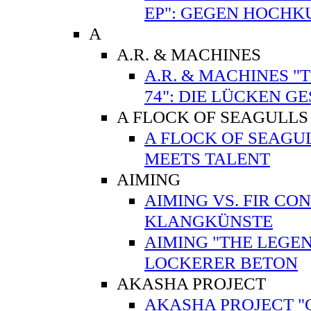
EP": GEGEN HOCHK
A
A.R. & MACHINES
A.R. & MACHINES "
74": DIE LÜCKEN G
A FLOCK OF SEAGULLS
A FLOCK OF SEAGUL
MEETS TALENT
AIMING
AIMING VS. FIR CO
KLANGKÜNSTE
AIMING "THE LEGEN
LOCKERER BETON
AKASHA PROJECT
AKASHA PROJECT "