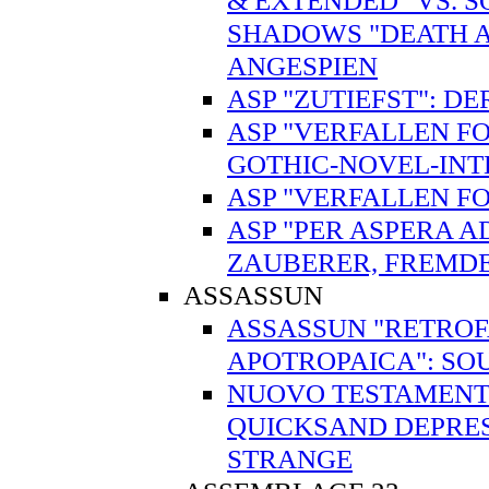
& EXTENDED" VS. 
SHADOWS "DEATH A
ANGESPIEN
ASP "ZUTIEFST": 
ASP "VERFALLEN FO
GOTHIC-NOVEL-IN
ASP "VERFALLEN FO
ASP "PER ASPERA A
ZAUBERER, FREMD
ASSASSUN
ASSASSUN "RETROFA
APOTROPAICA": SO
NUOVO TESTAMENTO
QUICKSAND DEPRES
STRANGE