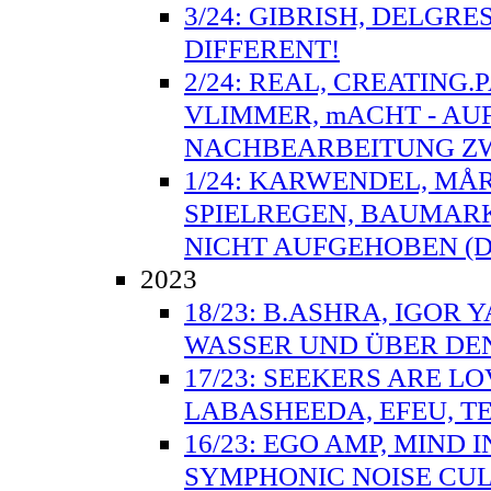
3/24: GIBRISH, DELGRE
DIFFERENT!
2/24: REAL, CREATING.
VLIMMER, mACHT - AU
NACHBEARBEITUNG ZW
1/24: KARWENDEL, MÅ
SPIELREGEN, BAUMARK
NICHT AUFGEHOBEN (D
2023
18/23: B.ASHRA, IGOR 
WASSER UND ÜBER DE
17/23: SEEKERS ARE L
LABASHEEDA, EFEU, TE
16/23: EGO AMP, MIND
SYMPHONIC NOISE CULT