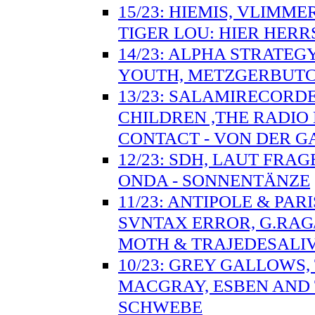
15/23: HIEMIS, VLIMM
TIGER LOU: HIER HER
14/23: ALPHA STRATE
YOUTH, METZGERBUTCHE
13/23: SALAMIRECORDE
CHILDREN ,THE RADIO
CONTACT - VON DER 
12/23: SDH, LAUT FRA
ONDA - SONNENTÄNZE
11/23: ANTIPOLE & PA
SVNTAX ERROR, G.RAG
MOTH & TRAJEDESALI
10/23: GREY GALLOWS,
MACGRAY, ESBEN AND 
SCHWEBE