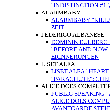
"INDISTINCTION #1"
ALARMBABY
ALARMBABY "KILL
ZEIT
FEDERICO ALBANESE
DOMINIK EULBERG 
"BEFORE AND NOW S
ERINNERUNGEN
LISET ALEA
LISET ALEA "HEART
"PARACHUTE": CHE
ALICE DOES COMPUTE
PUBLIC SPEAKING "
ALICE DOES COMPUT
AVANTGARDE STEHT