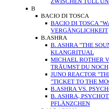
ZWISCHEN TÜLL U
B
BACIO DI TOSCA
BACIO DI TOSCA "WA
VERGÄNGLICHKEIT
B.ASHRA
B. ASHRA "THE SO
KLANGRITUAL
MICHAEL ROTHER VS
TRÄUMST DU NOCH
JUNO REACTOR "TH
"TICKET TO THE 
B.ASHRA VS. PSYC
B. ASHRA, PSYCHO
PFLÄNZCHEN