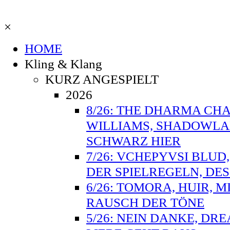
×
HOME
Kling & Klang
KURZ ANGESPIELT
2026
8/26: THE DHARMA CHA
WILLIAMS, SHADOWLAN
SCHWARZ HIER
7/26: VCHEPYVSI BLUD
DER SPIELREGELN, DE
6/26: TOMORA, HUIR, M
RAUSCH DER TÖNE
5/26: NEIN DANKE, DR