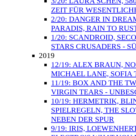
3/20: LAURA SCHEN, 58
ZEIT FÜR WESENTLICH
2/20: DANGER IN DREAM
PARADIS, RAIN TO RUS
1/20: SCANDROID, SEC
STARS CRUSADERS - SÜ
2019
12/19: ALEX BRAUN, N
MICHAEL LANE, SOFIA
11/19: BOX AND THE T
VIRGIN TEARS - UNBE
10/19: HERMETRIK, BL
SPIELREGELN, THE SL
NEBEN DER SPUR
9/19: IRIS, LOEWENHER