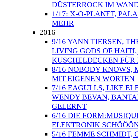
DÜSTERROCK IM WAND
1/17: X-O-PLANET, PAL
MEHR
2016
9/16 YANN TIERSEN, TH
LIVING GODS OF HAITI
KUSCHELDECKEN FÜR 
8/16 NOBODY KNOWS, 
MIT EIGENEN WORTEN
7/16 EAGULLS, LIKE E
WENDY BEVAN, BANTA
GELERNT
6/16 DIE FORM:MUSIQU
ELEKTRONIK SCHÖÖÖN
5/16 FEMME SCHMIDT, 