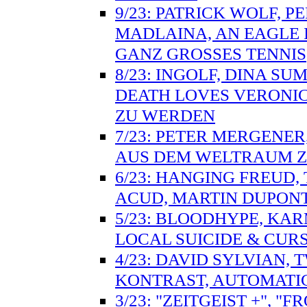
9/23: PATRICK WOLF, P
MADLAINA, AN EAGLE 
GANZ GROSSES TENNIS
8/23: INGOLF, DINA S
DEATH LOVES VERONI
ZU WERDEN
7/23: PETER MERGENER
AUS DEM WELTRAUM Z
6/23: HANGING FREUD,
ACUD, MARTIN DUPONT
5/23: BLOODHYPE, KARM
LOCAL SUICIDE & CUR
4/23: DAVID SYLVIAN,
KONTRAST, AUTOMATIC
3/23: "ZEITGEIST +", 