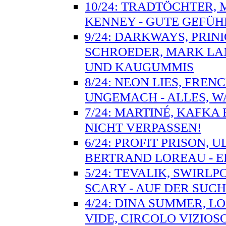
10/24: TRADTÖCHTER, 
KENNEY - GUTE GEFÜH
9/24: DARKWAYS, PRIN
SCHROEDER, MARK LAN
UND KAUGUMMIS
8/24: NEON LIES, FRE
UNGEMACH - ALLES, W
7/24: MARTINÉ, KAFKA
NICHT VERPASSEN!
6/24: PROFIT PRISON, 
BERTRAND LOREAU - 
5/24: TEVALIK, SWIRL
SCARY - AUF DER SUC
4/24: DINA SUMMER, LO
VIDE, CIRCOLO VIZIO