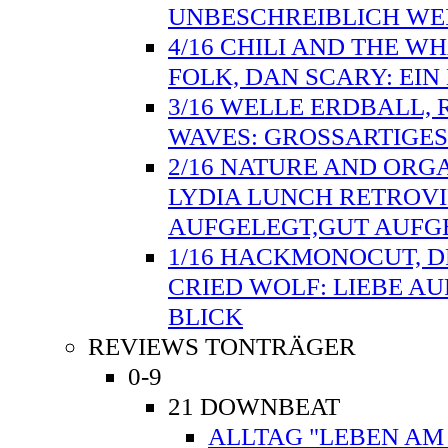
UNBESCHREIBLICH WE
4/16 CHILI AND THE W
FOLK, DAN SCARY: EI
3/16 WELLE ERDBALL, 
WAVES: GROSSARTIGES
2/16 NATURE AND ORG
LYDIA LUNCH RETROVI
AUFGELEGT,GUT AUFG
1/16 HACKMONOCUT, D
CRIED WOLF: LIEBE AU
BLICK
REVIEWS TONTRÄGER
0-9
21 DOWNBEAT
ALLTAG "LEBEN AM