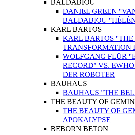
BALDABIOU
DANIEL GREEN "VAN
BALDABIOU "HÉLÈN
KARL BARTOS
KARL BARTOS "THE 
TRANSFORMATION 
WOLFGANG FLÜR "E
RECORD" VS. EWHO
DER ROBOTER
BAUHAUS
BAUHAUS "THE BEL
THE BEAUTY OF GEMI
THE BEAUTY OF GE
APOKALYPSE
BEBORN BETON