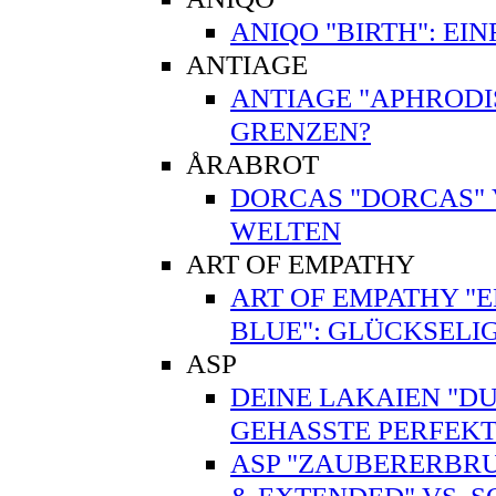
ANIQO "BIRTH": EI
ANTIAGE
ANTIAGE "APHRODI
GRENZEN?
ÅRABROT
DORCAS "DORCAS" V
WELTEN
ART OF EMPATHY
ART OF EMPATHY "EN
BLUE": GLÜCKSELI
ASP
DEINE LAKAIEN "DUA
GEHASSTE PERFEKT
ASP "ZAUBERERBRU