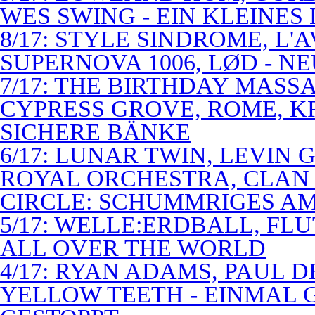
WES SWING - EIN KLEINES
8/17: STYLE SINDROME, L'
SUPERNOVA 1006, LØD - N
7/17: THE BIRTHDAY MASS
CYPRESS GROVE, ROME, K
SICHERE BÄNKE
6/17: LUNAR TWIN, LEVIN G
ROYAL ORCHESTRA, CLAN
CIRCLE: SCHUMMRIGES 
5/17: WELLE:ERDBALL, FLU
ALL OVER THE WORLD
4/17: RYAN ADAMS, PAUL D
YELLOW TEETH - EINMAL 