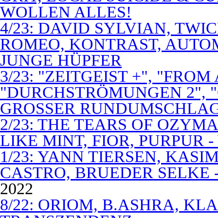
WOLLEN ALLES!
4/23: DAVID SYLVIAN, TWI
ROMEO, KONTRAST, AUTOM
JUNGE HÜPFER
3/23: "ZEITGEIST +", "FROM
"DURCHSTRÖMUNGEN 2", 
GROSSER RUNDUMSCHLA
2/23: THE TEARS OF OZYM
LIKE MINT, FIOR, PURPUR 
1/23: YANN TIERSEN, KASI
CASTRO, BRUEDER SELKE -
2022
8/22: ORIOM, B.ASHRA, KL