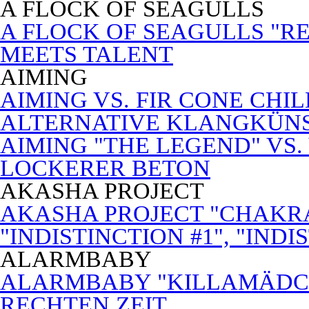
A FLOCK OF SEAGULLS
A FLOCK OF SEAGULLS "RE
MEETS TALENT
AIMING
AIMING VS. FIR CONE CHI
ALTERNATIVE KLANGKÜN
AIMING "THE LEGEND" VS.
LOCKERER BETON
AKASHA PROJECT
AKASHA PROJECT "CHAKRA
"INDISTINCTION #1", "INDI
ALARMBABY
ALARMBABY "KILLAMÄDC
RECHTEN ZEIT