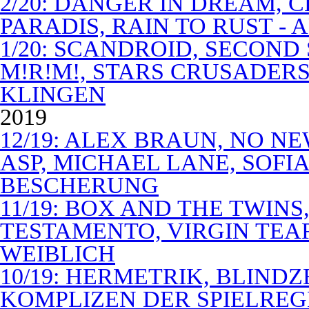
2/20: DANGER IN DREAM, C
PARADIS, RAIN TO RUST -
1/20: SCANDROID, SECOND
M!R!M!, STARS CRUSADERS 
KLINGEN
2019
12/19: ALEX BRAUN, NO N
ASP, MICHAEL LANE, SOFIA
BESCHERUNG
11/19: BOX AND THE TWIN
TESTAMENTO, VIRGIN TEA
WEIBLICH
10/19: HERMETRIK, BLINDZ
KOMPLIZEN DER SPIELREG