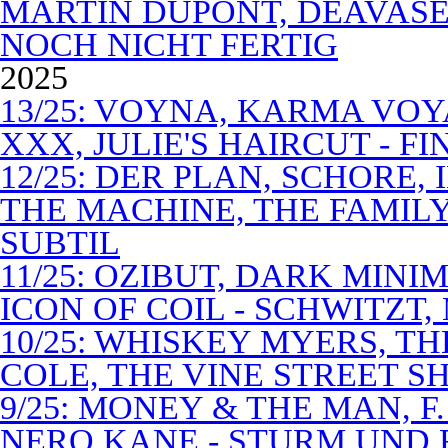
MARTIN DUPONT, DEAVASEA
NOCH NICHT FERTIG
2025
13/25: VOYNA, KARMA VOY
XXX, JULIE'S HAIRCUT - F
12/25: DER PLAN, SCHORE,
THE MACHINE, THE FAMILY
SUBTIL
11/25: OZIBUT, DARK MINI
ICON OF COIL - SCHWITZT,
10/25: WHISKEY MYERS, 
COLE, THE VINE STREET S
9/25: MONEY & THE MAN, F
NERO KANE - STURM UND