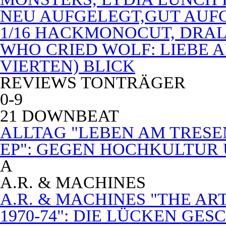
NEU AUFGELEGT,GUT AUF
1/16 HACKMONOCUT, DRAL
WHO CRIED WOLF: LIEBE A
VIERTEN) BLICK
REVIEWS TONTRÄGER
0-9
21 DOWNBEAT
ALLTAG "LEBEN AM TRESE
EP": GEGEN HOCHKULTUR
A
A.R. & MACHINES
A.R. & MACHINES "THE A
1970-74": DIE LÜCKEN GE