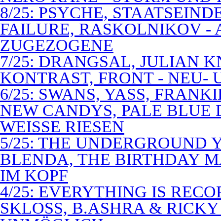
8/25: PSYCHE, STAATSEIND
FAILURE, RASKOLNIKOV -
ZUGEZOGENE
7/25: DRANGSAL, JULIAN 
KONTRAST, FRONT - NEU-
6/25: SWANS, YASS, FRANK
NEW CANDYS, PALE BLUE 
WEISSE RIESEN
5/25: THE UNDERGROUND Y
BLENDA, THE BIRTHDAY M
IM KOPF
4/25: EVERYTHING IS RECO
SKLOSS, B.ASHRA & RICKY