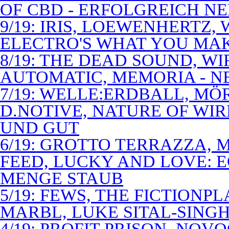
OF CBD - ERFOLGREICH N
9/19: IRIS, LOEWENHERTZ,
ELECTRO'S WHAT YOU MAK
8/19: THE DEAD SOUND, WI
AUTOMATIC, MEMORIA - N
7/19: WELLE:ERDBALL, MÖ
D.NOTIVE, NATURE OF WIR
UND GUT
6/19: GROTTO TERRAZZA, 
FEED, LUCKY AND LOVE: 
MENGE STAUB
5/19: FEWS, THE FICTIONP
MARBL, LUKE SITAL-SING
4/19: PROFIT PRISON, NO