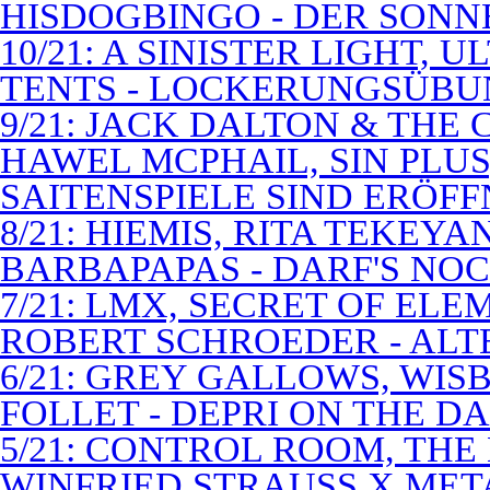
HISDOGBINGO - DER SON
10/21: A SINISTER LIGHT,
TENTS - LOCKERUNGSÜB
9/21: JACK DALTON & THE
HAWEL MCPHAIL, SIN PLUS
SAITENSPIELE SIND ERÖFF
8/21: HIEMIS, RITA TEKEYA
BARBAPAPAS - DARF'S NOC
7/21: LMX, SECRET OF EL
ROBERT SCHROEDER - ALT
6/21: GREY GALLOWS, WISB
FOLLET - DEPRI ON THE 
5/21: CONTROL ROOM, THE
WINFRIED STRAUSS X MET