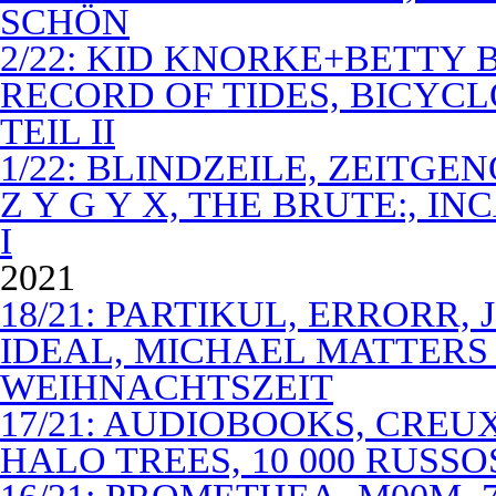
SCHÖN
2/22: KID KNORKE+BETTY 
RECORD OF TIDES, BICYC
TEIL II
1/22: BLINDZEILE, ZEITGE
Z Y G Y X, THE BRUTE:, I
I
2021
18/21: PARTIKUL, ERRORR,
IDEAL, MICHAEL MATTERS
WEIHNACHTSZEIT
17/21: AUDIOBOOKS, CREUX
HALO TREES, 10 000 RUSSO