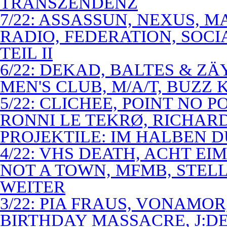
TRANSZENDENZ
7/22: ASSASSUN, NEXUS, M
RADIO, FEDERATION, SOCI
TEIL II
6/22: DEKAD, BALTES & Z
MEN'S CLUB, M/A/T, BUZZ K
5/22: CLICHEE, POINT NO P
RONNI LE TEKRØ, RICHARD
PROJEKTILE: IM HALBEN 
4/22: VHS DEATH, ACHT E
NOT A TOWN, MFMB, STELL
WEITER
3/22: PIA FRAUS, VONAMOR
BIRTHDAY MASSACRE, J:D