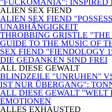
"FUCKOMANIA": INSPIRED 
ALIEN SEX FIEND
ALIEN SEX FIEND "POSSES
UNABHÄNGIGKEIT
THROBBING GRISTLE "THE 
GUIDE TO THE MUSIC OF T
SEX FIEND "FIENDOLOGY 1
DIE GEDANKEN SIND FREI
ALL DIESE GEWALT
BLINDZEILE "UNRUHEN" VS
IST NUR ÜBERGANG": TON
ALL DIESE GEWALT "WELT
EMOTIONEN
ALLES EXHAUSTED