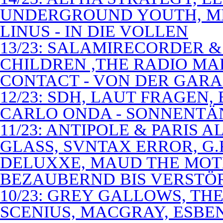
UNDERGROUND YOUTH, M
LINUS - IN DIE VOLLEN
13/23: SALAMIRECORDER & 
CHILDREN ,THE RADIO M
CONTACT - VON DER GAR
12/23: SDH, LAUT FRAGEN
CARLO ONDA - SONNENTÄ
11/23: ANTIPOLE & PARIS
GLASS, SVNTAX ERROR, G.
DELUXXE, MAUD THE MOT
BEZAUBERND BIS VERSTÖ
10/23: GREY GALLOWS, TH
SCENIUS, MACGRAY, ESBE