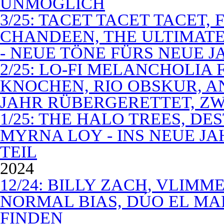
UNMÖGLICH
3/25: TACET TACET TACET,
CHANDEEN, THE ULTIMATE
- NEUE TÖNE FÜRS NEUE J
2/25: LO-FI MELANCHOLIA 
KNOCHEN, RIO OBSKUR, AN
JAHR RÜBERGERETTET, ZW
1/25: THE HALO TREES, D
MYRNA LOY - INS NEUE J
TEIL
2024
12/24: BILLY ZACH, VLIMM
NORMAL BIAS, DÚO EL MA
FINDEN