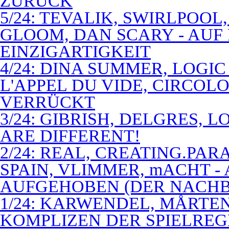
ZURÜCK
5/24: TEVALIK, SWIRLPOO
GLOOM, DAN SCARY - AUF
EINZIGARTIGKEIT
4/24: DINA SUMMER, LOGIC
L'APPEL DU VIDE, CIRCOL
VERRÜCKT
3/24: GIBRISH, DELGRES, 
ARE DIFFERENT!
2/24: REAL, CREATING.PARA
SPAIN, VLIMMER, mACHT -
AUFGEHOBEN (DER NACHB
1/24: KARWENDEL, MÅRTE
KOMPLIZEN DER SPIELREG