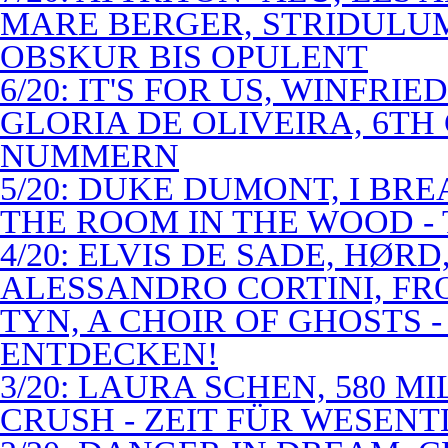
MARE BERGER, STRIDULUM
OBSKUR BIS OPULENT
6/20: IT'S FOR US, WINFRI
GLORIA DE OLIVEIRA, 6TH
NUMMERN
5/20: DUKE DUMONT, I BRE
THE ROOM IN THE WOOD - 
4/20: ELVIS DE SADE, HØR
ALESSANDRO CORTINI, FR
TYN, A CHOIR OF GHOSTS 
ENTDECKEN!
3/20: LAURA SCHEN, 580 M
CRUSH - ZEIT FÜR WESENT