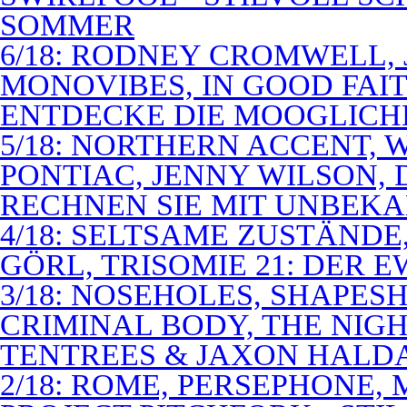
SOMMER
6/18: RODNEY CROMWELL,
MONOVIBES, IN GOOD FAIT
ENTDECKE DIE MOOGLICH
5/18: NORTHERN ACCENT,
PONTIAC, JENNY WILSON,
RECHNEN SIE MIT UNBEK
4/18: SELTSAME ZUSTÄNDE
GÖRL, TRISOMIE 21: DER 
3/18: NOSEHOLES, SHAPESH
CRIMINAL BODY, THE NIGH
TENTREES & JAXON HALD
2/18: ROME, PERSEPHONE