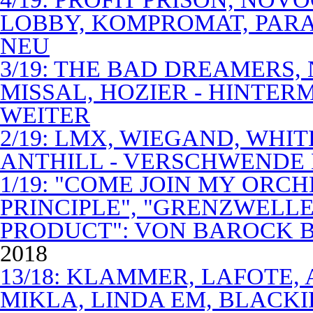
LOBBY, KOMPROMAT, PARA
NEU
3/19: THE BAD DREAMERS
MISSAL, HOZIER - HINTER
WEITER
2/19: LMX, WIEGAND, WHITE
ANTHILL - VERSCHWENDE
1/19: "COME JOIN MY ORCH
PRINCIPLE", "GRENZWELLE
PRODUCT": VON BAROCK 
2018
13/18: KLAMMER, LAFOTE,
MIKLA, LINDA EM, BLACKI