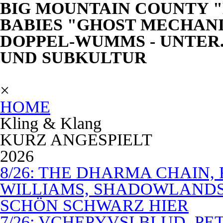
BIG MOUNTAIN COUNTY "D
BABIES "GHOST MECHANI
DOPPEL-WUMMS - UNTER.
UND SUBKULTUR
×
HOME
Kling & Klang
KURZ ANGESPIELT
2026
8/26: THE DHARMA CHAIN, 
WILLIAMS, SHADOWLANDS,
SCHÖN SCHWARZ HIER
7/26: VCHEPYVSI BLUD, PE