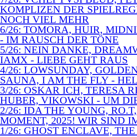
KOMPLIZEN DER SPIELREG
NOCH VIEL MEHR
6/26: TOMORA, HUIR, MIDN
- IM RAUSCH DER TÖNE
5/26: NEIN DANKE, DREA
IAMX - LIEBE GEHT RAUS
4/26: LOWSUNDAY, GOLDEN 
SAUNA, I AM THE FLY - 
3/26: OSKAR ICH, TERESA 
HUBER, VIKOWSKI - UM D
2/26: IDA THE YOUNG, RO.T
MOMENT, 2025! WIR SIND 
1/26: GHOST ENCLAVE, TH