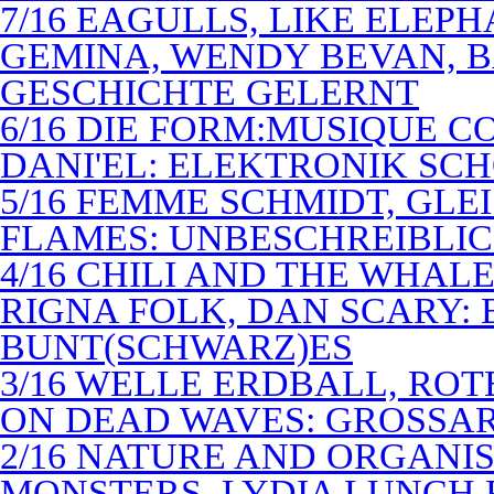
7/16 EAGULLS, LIKE ELEP
GEMINA, WENDY BEVAN, B
GESCHICHTE GELERNT
6/16 DIE FORM:MUSIQUE C
DANI'EL: ELEKTRONIK SC
5/16 FEMME SCHMIDT, GLEI
FLAMES: UNBESCHREIBLIC
4/16 CHILI AND THE WHAL
RIGNA FOLK, DAN SCARY: 
BUNT(SCHWARZ)ES
3/16 WELLE ERDBALL, ROT
ON DEAD WAVES: GROSSAR
2/16 NATURE AND ORGANI
MONSTERS, LYDIA LUNCH 