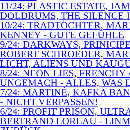
11/24: PLASTIC ESTATE, I
DOLDRUMS, THE SILENCE I
10/24: TRADTÖCHTER, MAR
KENNEY - GUTE GEFÜHLE
9/24: DARKWAYS, PRINICIP
ROBERT SCHROEDER, MAR
LICHT, ALIENS UND KAUG
8/24: NEON LIES, FRENCH
UNGEMACH - ALLES, WAS 
7/24: MARTINÉ, KAFKA BA
- NICHT VERPASSEN!
6/24: PROFIT PRISON, ULT
BERTRAND LOREAU - EIN