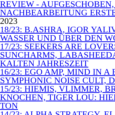
REVIEW - AUFGESCHOBEN,
NACHBEARBEITUNG ERSTE
2023
18/23: B.ASHRA, IGOR YAL
WASSER UND ÜBER DEN 
17/23: SEEKERS ARE LOVER
SUNCHARMS, LABASHEEDA,
KALTEN JAHRESZEIT
16/23: EGO AMP, MIND IN 
SYMPHONIC NOISE CULT, D
15/23: HIEMIS, VLIMMER,
KNOCHEN, TIGER LOU: HI
TON
14/23: ALPHA STRATEGY, 