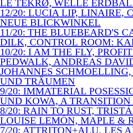
LE TEKRØ, WELLE ERDBAL
12/20: LUCIA LIP, LINAIRE
NEUE BLICKWINKEL
11/20: THE BLUEBEARD'S 
DILK, CONTROL ROOM: KA
10/20: I AM THE FLY, PROF
PEDWALK, ANDREAS DAVI
JOHANNES SCHMOELLING, 
UND TRÄUMEN
9/20: IMMATERIAL POSESS
UND KOWA, A TRANSITION 
8/20: RAIN TO RUST, TRIST
LOUISE LEMÓN, MAPLE & R
7/20: ATTRITON+ALU, LES 