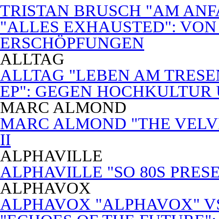
TRISTAN BRUSCH "AM ANF
"ALLES EXHAUSTED": VON
ERSCHÖPFUNGEN
ALLTAG
ALLTAG "LEBEN AM TRESE
EP": GEGEN HOCHKULTUR
MARC ALMOND
MARC ALMOND "THE VELVET
II
ALPHAVILLE
ALPHAVILLE "SO 80S PRES
ALPHAVOX
ALPHAVOX "ALPHAVOX" VS