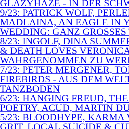
GLAZYHAZE - IN DER SCH
9/23: PATRICK WOLF, PERL
MADLAINA, AN EAGLE IN
WEDDING: GANZ GROSSES 
8/23: INGOLF, DINA SUMME
& DEATH LOVES VERONICA 
WAHRGENOMMEN ZU WER
7/23: PETER MERGENER, T
FIREBIRDS - AUS DEM WE
TANZBODEN
6/23: HANGING FREUD, TH
POETRY, ACUD, MARTIN D
5/23: BLOODHYPE, KARMA 
GRIT, LOCAL SUICIDE & C