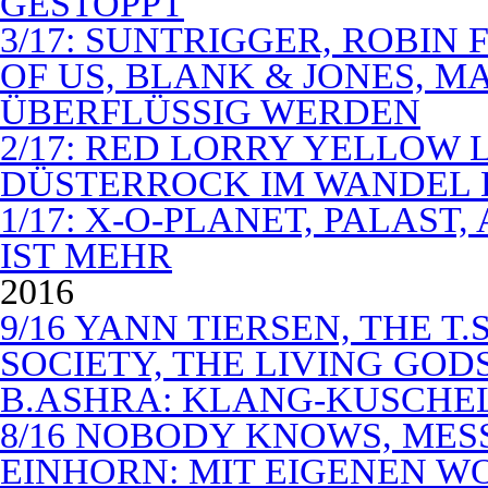
GESTOPPT
3/17: SUNTRIGGER, ROBIN 
OF US, BLANK & JONES, 
ÜBERFLÜSSIG WERDEN
2/17: RED LORRY YELLOW LO
DÜSTERROCK IM WANDEL 
1/17: X-O-PLANET, PALAST
IST MEHR
2016
9/16 YANN TIERSEN, THE T.
SOCIETY, THE LIVING GODS
B.ASHRA: KLANG-KUSCHE
8/16 NOBODY KNOWS, MES
EINHORN: MIT EIGENEN W