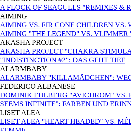
A FLOCK OF SEAGULLS "REMIXES & R
AIMING
AIMING VS. FIR CONE CHILDREN VS
AIMING "THE LEGEND" VS. VLIMMER
AKASHA PROJECT
AKASHA PROJECT "CHAKRA STIMULATI
"INDISTINCTION #2": DAS GEHT TIEF
ALARMBABY
ALARMBABY "KILLAMÄDCHEN": WEC
FEDERICO ALBANESE
DOMINIK EULBERG "AVICHROM" VS.
SEEMS INFINITE": FARBEN UND ERI
LISET ALEA
LISET ALEA "HEART-HEADED" VS. MÉ
FEMME