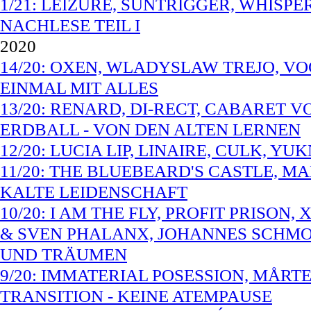
1/21: LEIZURE, SUNTRIGGER, WHISPE
NACHLESE TEIL I
2020
14/20: OXEN, WLADYSLAW TREJO, VO
EINMAL MIT ALLES
13/20: RENARD, DI-RECT, CABARET 
ERDBALL - VON DEN ALTEN LERNEN
12/20: LUCIA LIP, LINAIRE, CULK, Y
11/20: THE BLUEBEARD'S CASTLE, M
KALTE LEIDENSCHAFT
10/20: I AM THE FLY, PROFIT PRISO
& SVEN PHALANX, JOHANNES SCHMOE
UND TRÄUMEN
9/20: IMMATERIAL POSESSION, MÅRT
TRANSITION - KEINE ATEMPAUSE