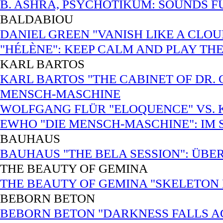
B. ASHRA, PSYCHOTIKUM: SOUNDS 
BALDABIOU
DANIEL GREEN "VANISH LIKE A CLOU
"HÉLÈNE": KEEP CALM AND PLAY TH
KARL BARTOS
KARL BARTOS "THE CABINET OF DR.
MENSCH-MASCHINE
WOLFGANG FLÜR "ELOQUENCE" VS. K
EWHO "DIE MENSCH-MASCHINE": IM
BAUHAUS
BAUHAUS "THE BELA SESSION": ÜBE
THE BEAUTY OF GEMINA
THE BEAUTY OF GEMINA "SKELETON
BEBORN BETON
BEBORN BETON "DARKNESS FALLS AGA