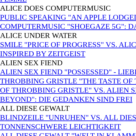
ALICE DOES COMPUTERMUSIC
PUBLIC SPEAKING "AN APPLE LODGED
COMPUTERMUSIC "SHOEGAZE 5G": DA
ALICE UNDER WATER
SMILE "PRICE OF PROGRESS" VS. AL
INSPIRED BY ZEITGEIST
ALIEN SEX FIEND
ALIEN SEX FIEND "POSSESSED" - LI
THROBBING GRISTLE "THE TASTE OF 
OF THROBBING GRISTLE" VS. ALIEN S
BEYOND": DIE GEDANKEN SIND FREI
ALL DIESE GEWALT
BLINDZEILE "UNRUHEN" VS. ALL DIE
TONNENSCHWERE LEICHTIGKEIT
ALL DIESE GEWALT "WELT IN KLAMM