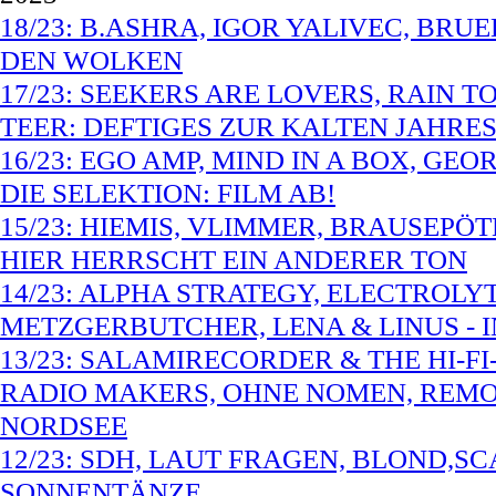
18/23: B.ASHRA, IGOR YALIVEC, BR
DEN WOLKEN
17/23: SEEKERS ARE LOVERS, RAIN 
TEER: DEFTIGES ZUR KALTEN JAHRES
16/23: EGO AMP, MIND IN A BOX, G
DIE SELEKTION: FILM AB!
15/23: HIEMIS, VLIMMER, BRAUSEPÖ
HIER HERRSCHT EIN ANDERER TON
14/23: ALPHA STRATEGY, ELECTROL
METZGERBUTCHER, LENA & LINUS - I
13/23: SALAMIRECORDER & THE HI-FI
RADIO MAKERS, OHNE NOMEN, REMO
NORDSEE
12/23: SDH, LAUT FRAGEN, BLOND,S
SONNENTÄNZE