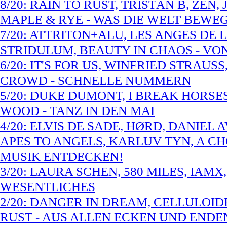
8/20: RAIN TO RUST, TRISTÁN B, ZEN
MAPLE & RYE - WAS DIE WELT BEWE
7/20: ATTRITON+ALU, LES ANGES DE 
STRIDULUM, BEAUTY IN CHAOS - VO
6/20: IT'S FOR US, WINFRIED STRAUS
CROWD - SCHNELLE NUMMERN
5/20: DUKE DUMONT, I BREAK HORSES
WOOD - TANZ IN DEN MAI
4/20: ELVIS DE SADE, HØRD, DANIEL
APES TO ANGELS, KARLUV TYN, A CH
MUSIK ENTDECKEN!
3/20: LAURA SCHEN, 580 MILES, IAMX
WESENTLICHES
2/20: DANGER IN DREAM, CELLULOIDE
RUST - AUS ALLEN ECKEN UND ENDE