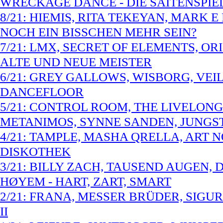
WRECKAGE DANCE - DIE SAITENSPIE
8/21: HIEMIS, RITA TEKEYAN, MARK E
NOCH EIN BISSCHEN MEHR SEIN?
7/21: LMX, SECRET OF ELEMENTS, O
ALTE UND NEUE MEISTER
6/21: GREY GALLOWS, WISBORG, VEIL
DANCEFLOOR
5/21: CONTROL ROOM, THE LIVELONG
METANIMOS, SYNNE SANDEN, JUNGST
4/21: TAMPLE, MASHA QRELLA, ART N
DISKOTHEK
3/21: BILLY ZACH, TAUSEND AUGEN,
HØYEM - HART, ZART, SMART
2/21: FRANA, MESSER BRÜDER, SIGUR
II