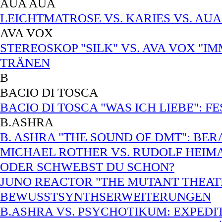
AUA AUA
LEICHTMATROSE VS. KARIES VS. AUA
AVA VOX
STEREOSKOP "SILK" VS. AVA VOX "I
TRÄNEN
B
BACIO DI TOSCA
BACIO DI TOSCA "WAS ICH LIEBE": 
B.ASHRA
B. ASHRA "THE SOUND OF DMT": B
MICHAEL ROTHER VS. RUDOLF HEIMA
ODER SCHWEBST DU SCHON?
JUNO REACTOR "THE MUTANT THEATR
BEWUSSTSYNTHSERWEITERUNGEN
B.ASHRA VS. PSYCHOTIKUM: EXPEDI