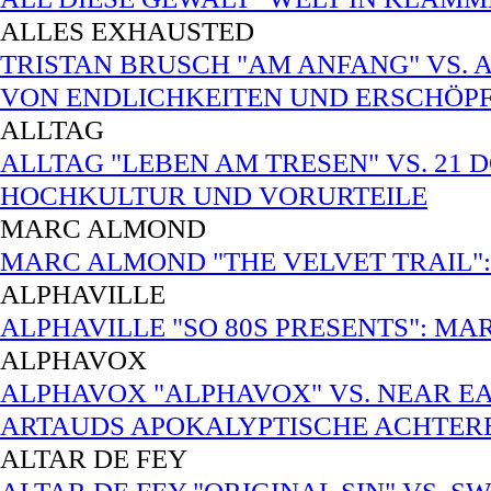
ALLES EXHAUSTED
TRISTAN BRUSCH "AM ANFANG" VS. 
VON ENDLICHKEITEN UND ERSCHÖP
ALLTAG
ALLTAG "LEBEN AM TRESEN" VS. 21 
HOCHKULTUR UND VORURTEILE
MARC ALMOND
MARC ALMOND "THE VELVET TRAIL": P
ALPHAVILLE
ALPHAVILLE "SO 80S PRESENTS": MA
ALPHAVOX
ALPHAVOX "ALPHAVOX" VS. NEAR EA
ARTAUDS APOKALYPTISCHE ACHTE
ALTAR DE FEY