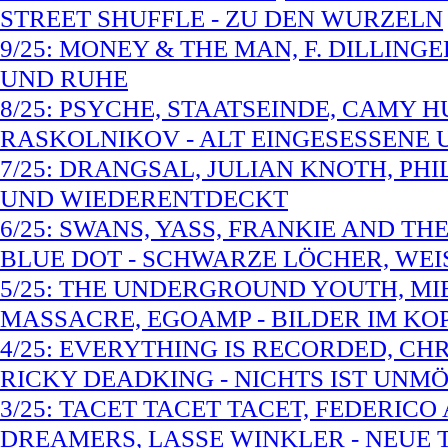
STREET SHUFFLE - ZU DEN WURZELN
9/25: MONEY & THE MAN, F. DILLIN
UND RUHE
8/25: PSYCHE, STAATSEINDE, CAMY H
RASKOLNIKOV - ALT EINGESESSENE
7/25: DRANGSAL, JULIAN KNOTH, PHI
UND WIEDERENTDECKT
6/25: SWANS, YASS, FRANKIE AND T
BLUE DOT - SCHWARZE LÖCHER, WEI
5/25: THE UNDERGROUND YOUTH, MI
MASSACRE, EGOAMP - BILDER IM KO
4/25: EVERYTHING IS RECORDED, CHR
RICKY DEADKING - NICHTS IST UNM
3/25: TACET TACET TACET, FEDERIC
DREAMERS, LASSE WINKLER - NEUE 