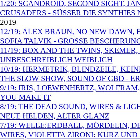
1/20: SCANDROID, SECOND SIGHT, J
CRUSADERS - SÜSSER DIE SYNTHIES 
2019
12/19: ALEX BRAUN, NO NEW DAWN, 
SOFIA TALVIK - GROSSE BESCHERUN
11/19: BOX AND THE TWINS, SKEMER
UNBESCHREIBLICH WEIBLICH
10/19: HERMETRIK, BLINDZEILE, KE
THE SLOW SHOW, SOUND OF CBD - E
9/19: IRIS, LOEWENHERTZ, WOLFRAM,
YOU MAKE IT
8/19: THE DEAD SOUND, WIRES & LIG
NEUE HELDEN, ALTER GLANZ
7/19: WELLE:ERDBALL, MÖRDELIN, D
WIRES, VIOLETTA ZIRONI: KURZ UND