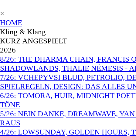
×
HOME
Kling & Klang
KURZ ANGESPIELT
2026
8/26: THE DHARMA CHAIN, FRANCIS O
SHADOWLANDS, THALIE NÉMESIS - A
7/26: VCHEPYVSI BLUD, PETROLIO, 
SPIELREGELN, DESIGN: DAS ALLES 
6/26: TOMORA, HUIR, MIDNIGHT POET
TÖNE
5/26: NEIN DANKE, DREAMWAVE, YAN
RAUS
4/26: LOWSUNDAY, GOLDEN HOURS, TO 