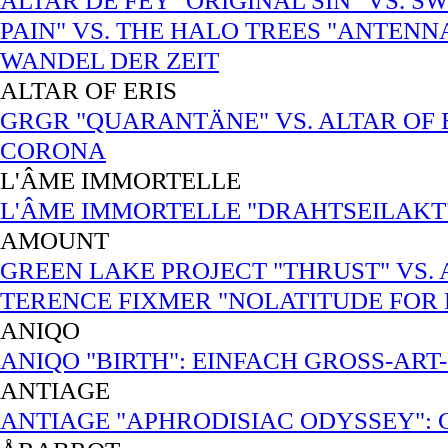
ALTAR DE FEY "ORIGINAL SIN" VS. 
PAIN" VS. THE HALO TREES "ANTENN
WANDEL DER ZEIT
ALTAR OF ERIS
GRGR "QUARANTÄNE" VS. ALTAR OF ER
CORONA
L'ÂME IMMORTELLE
L'ÂME IMMORTELLE "DRAHTSEILAKT"
AMOUNT
GREEN LAKE PROJECT "THRUST" VS.
TERENCE FIXMER "NOLATITUDE FOR
ANIQO
ANIQO "BIRTH": EINFACH GROSS-ART-
ANTIAGE
ANTIAGE "APHRODISIAC ODYSSEY":