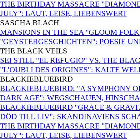
THE BIRTHDAY MASSACRE "DIAMOND
JULY": LAUT, LEISE, LIEBENSWERT
SASCHA BLACH
MANSIONS IN THE SEA "GLOOM FOLK
"GEYSTERGESCHICHTEN": POESIE U
THE BLACK VEILS
SEI STILL "EL REFUGIO" VS. THE BL
"L'OUBLI DES ORIGINES": KALTE WE
BLACKIEBLUEBIRD
BLACKIEBLUEBIRD: "A SYMPHONY O
DARK AGE": WEGSCHAUEN, HINSCH
BLACKIEBLUEBIRD "GRACE & GRAVIT
DÖD TILL LIV": SKANDINAVIENS SCH
THE BIRTHDAY MASSACRE "DIAMOND
JULY": LAUT, LEISE, LIEBENSWERT