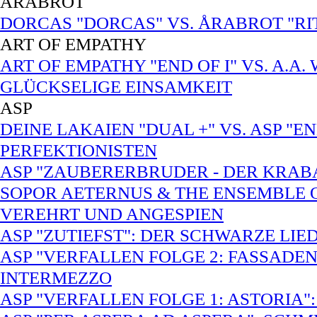
ÅRABROT
DORCAS "DORCAS" VS. ÅRABROT "RI
ART OF EMPATHY
ART OF EMPATHY "END OF I" VS. A.A
GLÜCKSELIGE EINSAMKEIT
ASP
DEINE LAKAIEN "DUAL +" VS. ASP "E
PERFEKTIONISTEN
ASP "ZAUBERERBRUDER - DER KRABA
SOPOR AETERNUS & THE ENSEMBLE 
VEREHRT UND ANGESPIEN
ASP "ZUTIEFST": DER SCHWARZE LI
ASP "VERFALLEN FOLGE 2: FASSADE
INTERMEZZO
ASP "VERFALLEN FOLGE 1: ASTORIA"