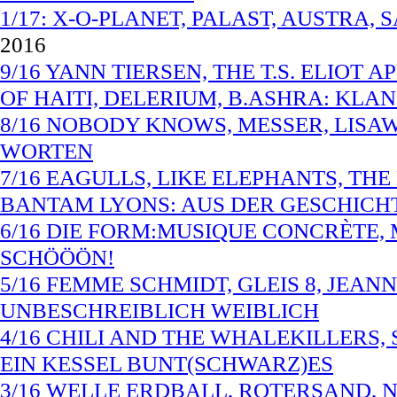
1/17: X-O-PLANET, PALAST, AUSTRA, 
2016
9/16 YANN TIERSEN, THE T.S. ELIOT 
OF HAITI, DELERIUM, B.ASHRA: KL
8/16 NOBODY KNOWS, MESSER, LISA
WORTEN
7/16 EAGULLS, LIKE ELEPHANTS, TH
BANTAM LYONS: AUS DER GESCHICH
6/16 DIE FORM:MUSIQUE CONCRÈTE, 
SCHÖÖÖN!
5/16 FEMME SCHMIDT, GLEIS 8, JEAN
UNBESCHREIBLICH WEIBLICH
4/16 CHILI AND THE WHALEKILLERS,
EIN KESSEL BUNT(SCHWARZ)ES
3/16 WELLE ERDBALL, ROTERSAND, N