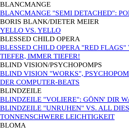
BLANCMANGE
BLANCMANGE "SEMI DETACHED": POP V
BORIS BLANK/DIETER MEIER
YELLO VS. YELLO
BLESSED CHILD OPERA
BLESSED CHILD OPERA "RED FLAGS" V
TIEFER, IMMER TIEFER!
BLIND VISION/PSYCHOPOMPS
BLIND VISION "WORKS", PSYCHOPOMP
DER COMPUTER-BEATS
BLINDZEILE
BLINDZEILE "VOLIERE": GÖNN' DIR W
BLINDZEILE "UNRUHEN" VS. ALL DIE
TONNENSCHWERE LEICHTIGKEIT
BLOMA