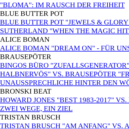
"BLOMA": IM RAUSCH DER FREIHEIT
BLUE BUTTER POT
BLUE BUTTER POT "JEWELS & GLORY"
SUTHERLAND "WHEN THE MAGIC HITS
ALICE BOMAN
ALICE BOMAN "DREAM ON" - FÜR UNS
BRAUSEPÖTER
BINGOS BÜRO "ZUFALLSGENERATOR"
HALBNERVÖS" VS. BRAUSEPÖTER "FRE
UNAUSSPRECHLICHE HINTER DEN W
BRONSKI BEAT
HOWARD JONES "BEST 1983-2017" VS.
ZWEI WEGE, EIN ZIEL
TRISTAN BRUSCH
TRISTAN BRUSCH "AM ANFANG" VS. 