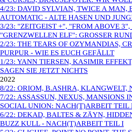
4/23: DAVID SYLVIAN, TWICE A MAN
AUTOMATIC - ALTE HASEN UND JUNG
3/23: "ZEITGEIST +", "FROM ABOVE 
"GRENZWELLEN ELF": GROSSER RU
2/23: THE TEARS OF OZYMANDIAS, CR
PURPUR - WIE ES EUCH GEFÄLLT
1/23: YANN TIERSEN, KASIMIR EFFEK
SAGEN SIE JETZT NICHTS
2022
8/22: ORIOM, B.ASHRA, KLANGWELT,
7/22: ASSASSUN, NEXUS, MANSIONS I
SOCIAL UNION: NACH(T)ARBEIT TEIL I
6/22: DEKAD, BALTES & ZÄYN, HIDDE
BUZZ KULL - NACH(T)ARBEIT TEIL I