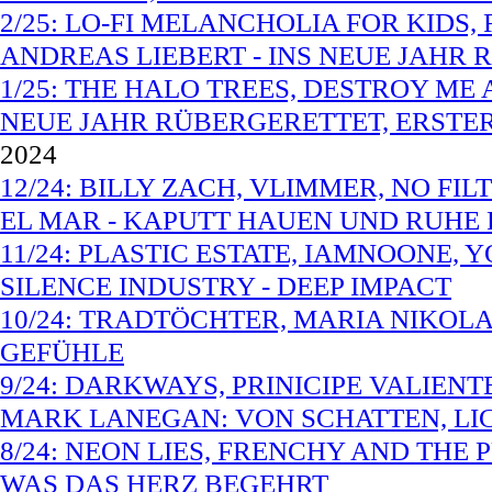
2/25: LO-FI MELANCHOLIA FOR KIDS
ANDREAS LIEBERT - INS NEUE JAHR 
1/25: THE HALO TREES, DESTROY ME 
NEUE JAHR RÜBERGERETTET, ERSTER
2024
12/24: BILLY ZACH, VLIMMER, NO FI
EL MAR - KAPUTT HAUEN UND RUHE 
11/24: PLASTIC ESTATE, IAMNOONE,
SILENCE INDUSTRY - DEEP IMPACT
10/24: TRADTÖCHTER, MARIA NIKOLA
GEFÜHLE
9/24: DARKWAYS, PRINICIPE VALIEN
MARK LANEGAN: VON SCHATTEN, LI
8/24: NEON LIES, FRENCHY AND THE
WAS DAS HERZ BEGEHRT