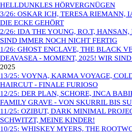
HELLDUNKLES HÖRVERGNÜGEN
3/26: OSKAR ICH, TERESA RIEMANN, 
DIE ECKE GEHÖRT
2/26: IDA THE YOUNG, RO.T, HANSAN,
SIND IMMER NOCH NICHT FERTIG
1/26: GHOST ENCLAVE, THE BLACK V
DEAVASEA - MOMENT, 2025! WIR SIN
2025
13/25: VOYNA, KARMA VOYAGE, COLD 
HAIRCUT - FINALE FURIOSO
12/25: DER PLAN, SCHORE, INCA BAB
FAMILY GRAVE - VON SKURRIL BIS SU
11/25: OZIBUT, DARK MINIMAL PROJEC
SCHWITZT, MEINE KINDER!
10/25: WHISKEY MYERS, THE ROOTW