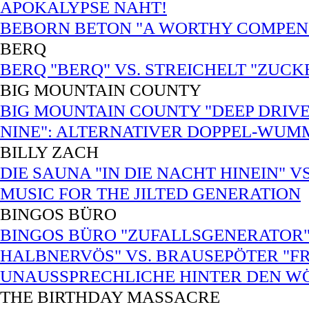
APOKALYPSE NAHT!
BEBORN BETON "A WORTHY COMPENS
BERQ
BERQ "BERQ" VS. STREICHELT "ZUC
BIG MOUNTAIN COUNTY
BIG MOUNTAIN COUNTY "DEEP DRIVE
NINE": ALTERNATIVER DOPPEL-WUM
BILLY ZACH
DIE SAUNA "IN DIE NACHT HINEIN" V
MUSIC FOR THE JILTED GENERATION
BINGOS BÜRO
BINGOS BÜRO "ZUFALLSGENERATOR"
HALBNERVÖS" VS. BRAUSEPÖTER "FRE
UNAUSSPRECHLICHE HINTER DEN W
THE BIRTHDAY MASSACRE