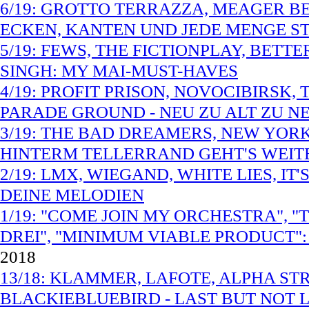
6/19: GROTTO TERRAZZA, MEAGER BE
ECKEN, KANTEN UND JEDE MENGE S
5/19: FEWS, THE FICTIONPLAY, BETT
SINGH: MY MAI-MUST-HAVES
4/19: PROFIT PRISON, NOVOCIBIRSK
PARADE GROUND - NEU ZU ALT ZU N
3/19: THE BAD DREAMERS, NEW YORK
HINTERM TELLERRAND GEHT'S WEIT
2/19: LMX, WIEGAND, WHITE LIES, I
DEINE MELODIEN
1/19: "COME JOIN MY ORCHESTRA", 
DREI", "MINIMUM VIABLE PRODUCT"
2018
13/18: KLAMMER, LAFOTE, ALPHA ST
BLACKIEBLUEBIRD - LAST BUT NOT LE