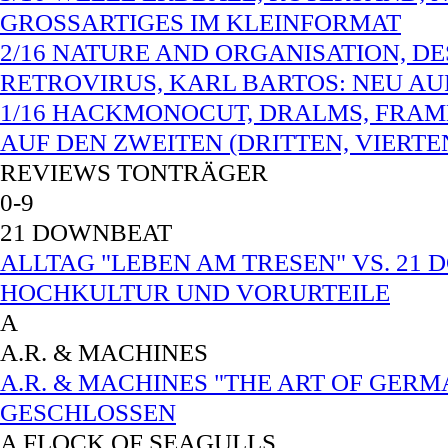
GROSSARTIGES IM KLEINFORMAT
2/16 NATURE AND ORGANISATION, D
RETROVIRUS, KARL BARTOS: NEU A
1/16 HACKMONOCUT, DRALMS, FRAMH
AUF DEN ZWEITEN (DRITTEN, VIERTE
REVIEWS TONTRÄGER
0-9
21 DOWNBEAT
ALLTAG "LEBEN AM TRESEN" VS. 21 
HOCHKULTUR UND VORURTEILE
A
A.R. & MACHINES
A.R. & MACHINES "THE ART OF GERM
GESCHLOSSEN
A FLOCK OF SEAGULLS