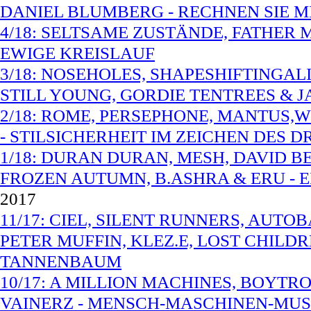
DANIEL BLUMBERG - RECHNEN SIE 
4/18: SELTSAME ZUSTÄNDE, FATHER 
EWIGE KREISLAUF
3/18: NOSEHOLES, SHAPESHIFTINGALI
STILL YOUNG, GORDIE TENTREES &
2/18: ROME, PERSEPHONE, MANTUS,
- STILSICHERHEIT IM ZEICHEN DES D
1/18: DURAN DURAN, MESH, DAVID 
FROZEN AUTUMN, B.ASHRA & ERU - 
2017
11/17: CIEL, SILENT RUNNERS, AUTO
PETER MUFFIN, KLEZ.E, LOST CHIL
TANNENBAUM
10/17: A MILLION MACHINES, BOYTR
VAINERZ - MENSCH-MASCHINEN-MUSI