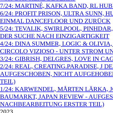
7/24: MARTINÉ, KAFKA BAND, RL HU
6/24: PROFIT PRISON, ULTRA SUNN,
EINMAL DANCEFLOOR UND ZURÜCK
5/24: TEVALIK, SWIRLPOOL, PINHDA
DER SUCHE NACH EINZIGARTIGKEIT
4/24: DINA SUMMER, LOGIC & OLIVIA,
CIRCOLO VIZIOSO - UNTER STROM 
3/24: GIBRISH, DELGRES, LOVE IN CA
2/24: REAL, CREATING.PARADISE, J D
AUFGESCHOBEN, NICHT AUFGEHOBE
TEIL)
1/24: KARWENDEL, MÅRTEN LÄRKA, 
BAUMARKT, JAPAN REVIEW - AUFGE
NACHBEARBEITUNG ERSTER TEIL)
2023