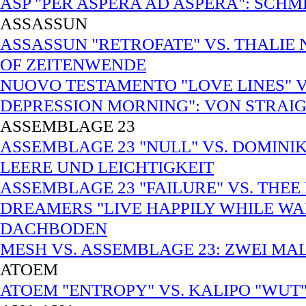
ASP "PER ASPERA AD ASPERA": SCH
ASSASSUN
ASSASSUN "RETROFATE" VS. THALIE 
OF ZEITENWENDE
NUOVO TESTAMENTO "LOVE LINES" 
DEPRESSION MORNING": VON STRAI
ASSEMBLAGE 23
ASSEMBLAGE 23 "NULL" VS. DOMINI
LEERE UND LEICHTIGKEIT
ASSEMBLAGE 23 "FAILURE" VS. THEE
DREAMERS "LIVE HAPPILY WHILE W
DACHBODEN
MESH VS. ASSEMBLAGE 23: ZWEI MA
ATOEM
ATOEM "ENTROPY" VS. KALIPO "WUT"