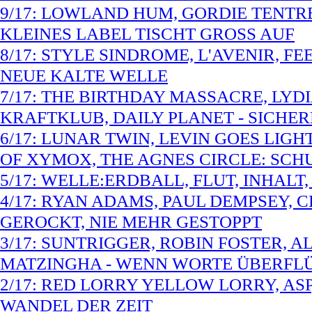
9/17: LOWLAND HUM, GORDIE TENTRE
KLEINES LABEL TISCHT GROSS AUF
8/17: STYLE SINDROME, L'AVENIR, FE
NEUE KALTE WELLE
7/17: THE BIRTHDAY MASSACRE, LYD
KRAFTKLUB, DAILY PLANET - SICHE
6/17: LUNAR TWIN, LEVIN GOES LIGH
OF XYMOX, THE AGNES CIRCLE: S
5/17: WELLE:ERDBALL, FLUT, INHALT
4/17: RYAN ADAMS, PAUL DEMPSEY, 
GEROCKT, NIE MEHR GESTOPPT
3/17: SUNTRIGGER, ROBIN FOSTER, A
MATZINGHA - WENN WORTE ÜBERFL
2/17: RED LORRY YELLOW LORRY, ASP
WANDEL DER ZEIT