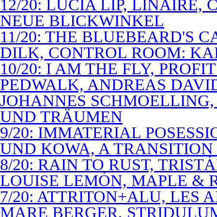
12/20: LUCIA LIP, LINAIRE
NEUE BLICKWINKEL
11/20: THE BLUEBEARD'S 
DILK, CONTROL ROOM: KA
10/20: I AM THE FLY, PROF
PEDWALK, ANDREAS DAVI
JOHANNES SCHMOELLING, 
UND TRÄUMEN
9/20: IMMATERIAL POSESS
UND KOWA, A TRANSITION 
8/20: RAIN TO RUST, TRIST
LOUISE LEMÓN, MAPLE & R
7/20: ATTRITON+ALU, LES 
MARE BERGER, STRIDULUM