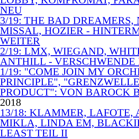
NEU
3/19: THE BAD DREAMERS
MISSAL, HOZIER - HINTER
WEITER
2/19: LMX, WIEGAND, WHITE
ANTHILL - VERSCHWENDE
1/19: "COME JOIN MY ORCH
PRINCIPLE", "GRENZWELLE
PRODUCT": VON BAROCK 
2018
13/18: KLAMMER, LAFOTE,
MIKLA, LINDA EM, BLACKI
LEAST TEIL II