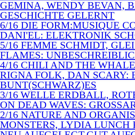
GEMINA, WENDY BEVAN, B
GESCHICHTE GELERNT
6/16 DIE FORM:MUSIQUE C
DANI'EL: ELEKTRONIK SC
5/16 FEMME SCHMIDT, GLEI
FLAMES: UNBESCHREIBLIC
4/16 CHILI AND THE WHAL
RIGNA FOLK, DAN SCARY: 
BUNT(SCHWARZ)ES
3/16 WELLE ERDBALL, ROT
ON DEAD WAVES: GROSSAR
2/16 NATURE AND ORGANI
MONSTERS, LYDIA LUNCH 
NEU AUFGELEGT,GUT AUF