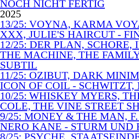
NOCH NICHT FERTIG
2025
13/25: VOYNA, KARMA VOY
XXX, JULIE'S HAIRCUT - F
12/25: DER PLAN, SCHORE,
THE MACHINE, THE FAMILY
SUBTIL
11/25: OZIBUT, DARK MINI
ICON OF COIL - SCHWITZT,
10/25: WHISKEY MYERS, 
COLE, THE VINE STREET S
9/25: MONEY & THE MAN, F
NERO KANE - STURM UND
8/25: PSYCHE, STAATSEIND