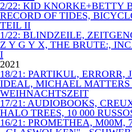
2/22: KID KNORKE+BETTY 
RECORD OF TIDES, BICYC
TEIL II
1/22: BLINDZEILE, ZEITGE
Z Y G Y X, THE BRUTE:, I
I
2021
18/21: PARTIKUL, ERRORR,
IDEAL, MICHAEL MATTERS
WEIHNACHTSZEIT
17/21: AUDIOBOOKS, CREUX
HALO TREES, 10 000 RUSSO
16/21: PROMETHEA, M00M,