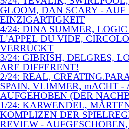
5/24: TEVALIK, SWIRLPOO
GLOOM, DAN SCARY - AUF
EINZIGARTIGKEIT
4/24: DINA SUMMER, LOGIC
L'APPEL DU VIDE, CIRCOL
VERRÜCKT
3/24: GIBRISH, DELGRES, 
ARE DIFFERENT!
2/24: REAL, CREATING.PARA
SPAIN, VLIMMER, mACHT -
AUFGEHOBEN (DER NACHB
1/24: KARWENDEL, MÅRTE
KOMPLIZEN DER SPIELREG
REVIEW - AUFGESCHOBEN,