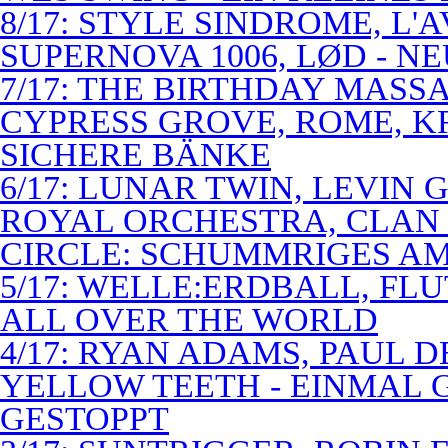
8/17: STYLE SINDROME, L'
SUPERNOVA 1006, LØD - N
7/17: THE BIRTHDAY MASS
CYPRESS GROVE, ROME, K
SICHERE BÄNKE
6/17: LUNAR TWIN, LEVIN G
ROYAL ORCHESTRA, CLAN
CIRCLE: SCHUMMRIGES 
5/17: WELLE:ERDBALL, FLU
ALL OVER THE WORLD
4/17: RYAN ADAMS, PAUL D
YELLOW TEETH - EINMAL 
GESTOPPT