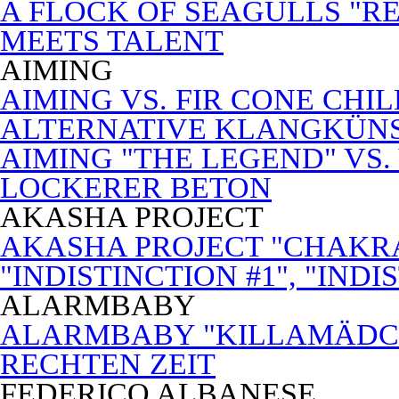
A FLOCK OF SEAGULLS "RE
MEETS TALENT
AIMING
AIMING VS. FIR CONE CHI
ALTERNATIVE KLANGKÜN
AIMING "THE LEGEND" VS.
LOCKERER BETON
AKASHA PROJECT
AKASHA PROJECT "CHAKRA
"INDISTINCTION #1", "INDI
ALARMBABY
ALARMBABY "KILLAMÄDC
RECHTEN ZEIT
FEDERICO ALBANESE