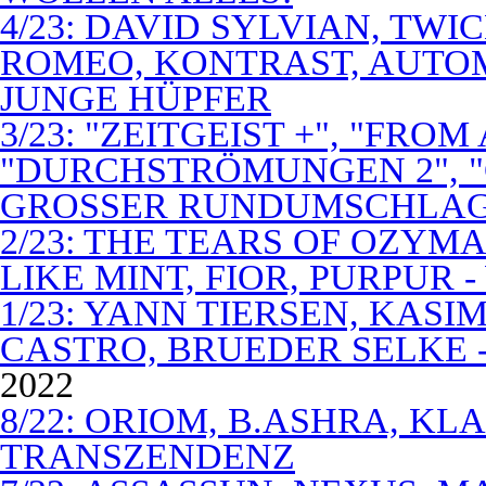
4/23: DAVID SYLVIAN, TWI
ROMEO, KONTRAST, AUTOM
JUNGE HÜPFER
3/23: "ZEITGEIST +", "FROM
"DURCHSTRÖMUNGEN 2", 
GROSSER RUNDUMSCHLA
2/23: THE TEARS OF OZYM
LIKE MINT, FIOR, PURPUR 
1/23: YANN TIERSEN, KASI
CASTRO, BRUEDER SELKE -
2022
8/22: ORIOM, B.ASHRA, KL
TRANSZENDENZ