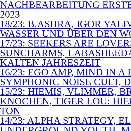
NACHBEARBEITUNG ERSTE
2023
18/23: B.ASHRA, IGOR YAL
WASSER UND ÜBER DEN 
17/23: SEEKERS ARE LOVER
SUNCHARMS, LABASHEEDA,
KALTEN JAHRESZEIT
16/23: EGO AMP, MIND IN 
SYMPHONIC NOISE CULT, D
15/23: HIEMIS, VLIMMER,
KNOCHEN, TIGER LOU: HI
TON
14/23: ALPHA STRATEGY, 
UNDERGROUND YOUTH, M