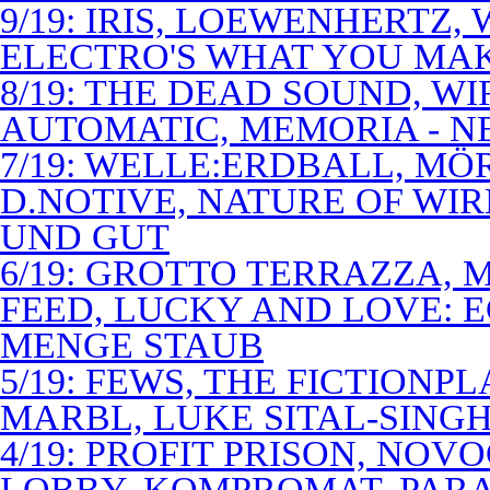
9/19: IRIS, LOEWENHERTZ,
ELECTRO'S WHAT YOU MAK
8/19: THE DEAD SOUND, WI
AUTOMATIC, MEMORIA - N
7/19: WELLE:ERDBALL, MÖ
D.NOTIVE, NATURE OF WIR
UND GUT
6/19: GROTTO TERRAZZA, 
FEED, LUCKY AND LOVE: 
MENGE STAUB
5/19: FEWS, THE FICTIONP
MARBL, LUKE SITAL-SING
4/19: PROFIT PRISON, NO
LOBBY, KOMPROMAT, PARA