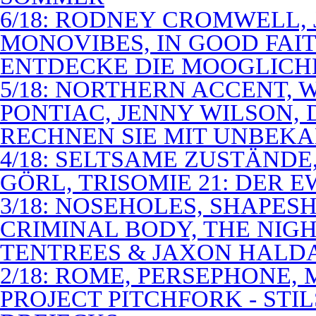
6/18: RODNEY CROMWELL,
MONOVIBES, IN GOOD FAIT
ENTDECKE DIE MOOGLICH
5/18: NORTHERN ACCENT,
PONTIAC, JENNY WILSON,
RECHNEN SIE MIT UNBEK
4/18: SELTSAME ZUSTÄNDE
GÖRL, TRISOMIE 21: DER 
3/18: NOSEHOLES, SHAPESH
CRIMINAL BODY, THE NIGH
TENTREES & JAXON HALD
2/18: ROME, PERSEPHONE
PROJECT PITCHFORK - STI