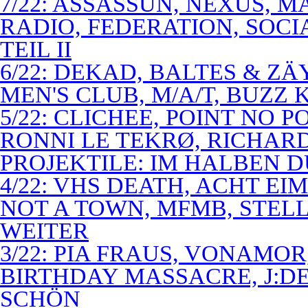
7/22: ASSASSUN, NEXUS, M
RADIO, FEDERATION, SOCI
TEIL II
6/22: DEKAD, BALTES & Z
MEN'S CLUB, M/A/T, BUZZ K
5/22: CLICHEE, POINT NO P
RONNI LE TEKRØ, RICHARD
PROJEKTILE: IM HALBEN 
4/22: VHS DEATH, ACHT E
NOT A TOWN, MFMB, STELL
WEITER
3/22: PIA FRAUS, VONAMOR
BIRTHDAY MASSACRE, J:D
SCHÖN