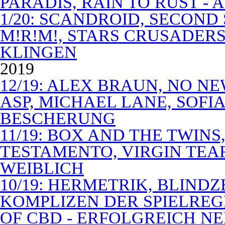
PARADIS, RAIN TO RUST -
1/20: SCANDROID, SECOND
M!R!M!, STARS CRUSADERS 
KLINGEN
2019
12/19: ALEX BRAUN, NO N
ASP, MICHAEL LANE, SOFIA
BESCHERUNG
11/19: BOX AND THE TWIN
TESTAMENTO, VIRGIN TEA
WEIBLICH
10/19: HERMETRIK, BLINDZ
KOMPLIZEN DER SPIELREG
OF CBD - ERFOLGREICH N