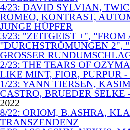
4/23: DAVID SYLVIAN, TWI
ROMEO, KONTRAST, AUTOM
JUNGE HÜPFER
3/23: "ZEITGEIST +", "FROM
"DURCHSTRÖMUNGEN 2", 
GROSSER RUNDUMSCHLA
2/23: THE TEARS OF OZYM
LIKE MINT, FIOR, PURPUR 
1/23: YANN TIERSEN, KASI
CASTRO, BRUEDER SELKE -
2022
8/22: ORIOM, B.ASHRA, KL
TRANSZENDENZ