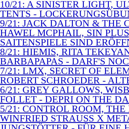
10/21: A SINISTER LIGHT,
TENTS - LOCKERUNGSÜB
9/21: JACK DALTON & THE
HAWEL MCPHAIL, SIN PLUS
SAITENSPIELE SIND ERÖFF
8/21: HIEMIS, RITA TEKEYA
BARBAPAPAS - DARF'S NOC
7/21: LMX, SECRET OF EL
ROBERT SCHROEDER - ALT
6/21: GREY GALLOWS, WISB
FOLLET - DEPRI ON THE 
5/21: CONTROL ROOM, THE
WINFRIED STRAUSS X MET
JUNGSTÖTTER - FÜR EINE