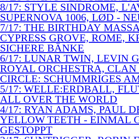
8/17: STYLE SINDROME, L'
SUPERNOVA 1006, LØD - N
7/17: THE BIRTHDAY MASS
CYPRESS GROVE, ROME, K
SICHERE BÄNKE
6/17: LUNAR TWIN, LEVIN G
ROYAL ORCHESTRA, CLAN
CIRCLE: SCHUMMRIGES 
5/17: WELLE:ERDBALL, FLU
ALL OVER THE WORLD
4/17: RYAN ADAMS, PAUL D
YELLOW TEETH - EINMAL 
GESTOPPT