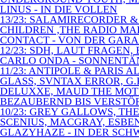
LINUS - IN DIE VOLLEN
13/23: SALAMIRECORDER & 
CHILDREN ,THE RADIO M
CONTACT - VON DER GAR
12/23: SDH, LAUT FRAGEN
CARLO ONDA - SONNENTÄ
11/23: ANTIPOLE & PARIS
GLASS, SVNTAX ERROR, G.
DELUXXE, MAUD THE MOT
BEZAUBERND BIS VERSTÖ
10/23: GREY GALLOWS, TH
SCENIUS, MACGRAY, ESBE
GLAZYHAZE - IN DER SCH