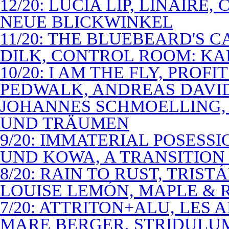
12/20: LUCIA LIP, LINAIRE
NEUE BLICKWINKEL
11/20: THE BLUEBEARD'S 
DILK, CONTROL ROOM: KA
10/20: I AM THE FLY, PROF
PEDWALK, ANDREAS DAVI
JOHANNES SCHMOELLING, 
UND TRÄUMEN
9/20: IMMATERIAL POSESS
UND KOWA, A TRANSITION 
8/20: RAIN TO RUST, TRIST
LOUISE LEMÓN, MAPLE & R
7/20: ATTRITON+ALU, LES 
MARE BERGER, STRIDULUM