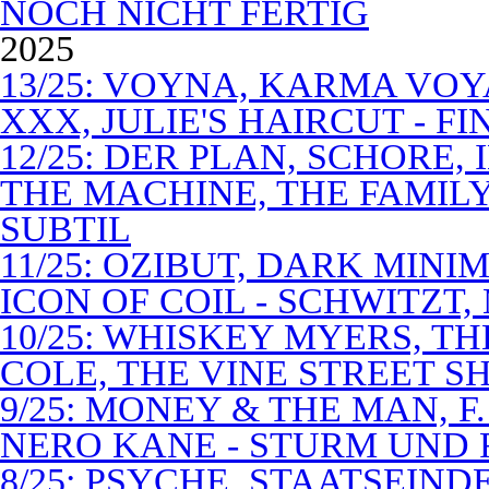
NOCH NICHT FERTIG
2025
13/25: VOYNA, KARMA VOY
XXX, JULIE'S HAIRCUT - F
12/25: DER PLAN, SCHORE,
THE MACHINE, THE FAMILY
SUBTIL
11/25: OZIBUT, DARK MINI
ICON OF COIL - SCHWITZT,
10/25: WHISKEY MYERS, 
COLE, THE VINE STREET S
9/25: MONEY & THE MAN, F
NERO KANE - STURM UND
8/25: PSYCHE, STAATSEIND