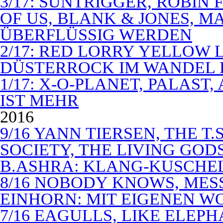
3/17: SUNTRIGGER, ROBIN 
OF US, BLANK & JONES, 
ÜBERFLÜSSIG WERDEN
2/17: RED LORRY YELLOW LO
DÜSTERROCK IM WANDEL 
1/17: X-O-PLANET, PALAST
IST MEHR
2016
9/16 YANN TIERSEN, THE T.
SOCIETY, THE LIVING GODS
B.ASHRA: KLANG-KUSCHE
8/16 NOBODY KNOWS, MES
EINHORN: MIT EIGENEN W
7/16 EAGULLS, LIKE ELEP