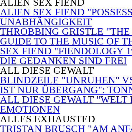
ALIEN SEX FIEND
ALIEN SEX FIEND "POSSES
UNABHÄNGIGKEIT
THROBBING GRISTLE "THE 
GUIDE TO THE MUSIC OF T
SEX FIEND "FIENDOLOGY 1
DIE GEDANKEN SIND FREI
ALL DIESE GEWALT
BLINDZEILE "UNRUHEN" VS
IST NUR ÜBERGANG": TON
ALL DIESE GEWALT "WELT
EMOTIONEN
ALLES EXHAUSTED
TRISTAN BRUSCH "AM ANF