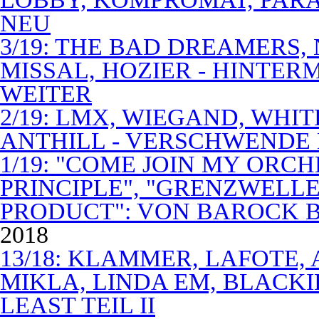
NEU
3/19: THE BAD DREAMERS
MISSAL, HOZIER - HINTER
WEITER
2/19: LMX, WIEGAND, WHITE
ANTHILL - VERSCHWENDE
1/19: "COME JOIN MY ORCH
PRINCIPLE", "GRENZWELLE
PRODUCT": VON BAROCK 
2018
13/18: KLAMMER, LAFOTE,
MIKLA, LINDA EM, BLACKI
LEAST TEIL II