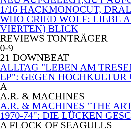
1/16 HACKMONOCUT, DRAL
WHO CRIED WOLF: LIEBE A
VIERTEN) BLICK
REVIEWS TONTRÄGER
0-9
21 DOWNBEAT
ALLTAG "LEBEN AM TRESE
EP": GEGEN HOCHKULTUR
A
A.R. & MACHINES
A.R. & MACHINES "THE A
1970-74": DIE LÜCKEN GE
A FLOCK OF SEAGULLS