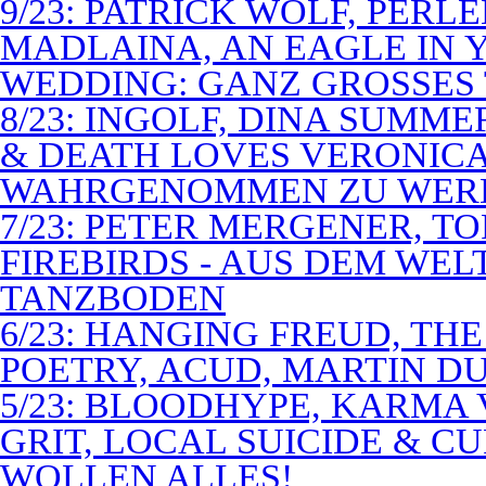
9/23: PATRICK WOLF, PERL
MADLAINA, AN EAGLE IN
WEDDING: GANZ GROSSES 
8/23: INGOLF, DINA SUMME
& DEATH LOVES VERONICA 
WAHRGENOMMEN ZU WER
7/23: PETER MERGENER, T
FIREBIRDS - AUS DEM WE
TANZBODEN
6/23: HANGING FREUD, TH
POETRY, ACUD, MARTIN D
5/23: BLOODHYPE, KARMA 
GRIT, LOCAL SUICIDE & C
WOLLEN ALLES!