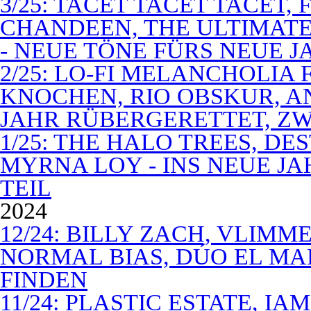
3/25: TACET TACET TACET,
CHANDEEN, THE ULTIMATE
- NEUE TÖNE FÜRS NEUE J
2/25: LO-FI MELANCHOLIA 
KNOCHEN, RIO OBSKUR, AN
JAHR RÜBERGERETTET, ZW
1/25: THE HALO TREES, D
MYRNA LOY - INS NEUE J
TEIL
2024
12/24: BILLY ZACH, VLIMM
NORMAL BIAS, DÚO EL MA
FINDEN
11/24: PLASTIC ESTATE, I