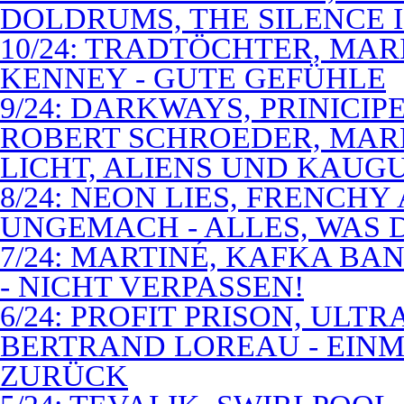
DOLDRUMS, THE SILENCE I
10/24: TRADTÖCHTER, MAR
KENNEY - GUTE GEFÜHLE
9/24: DARKWAYS, PRINICIP
ROBERT SCHROEDER, MAR
LICHT, ALIENS UND KAUG
8/24: NEON LIES, FRENCH
UNGEMACH - ALLES, WAS 
7/24: MARTINÉ, KAFKA BA
- NICHT VERPASSEN!
6/24: PROFIT PRISON, ULT
BERTRAND LOREAU - EIN
ZURÜCK