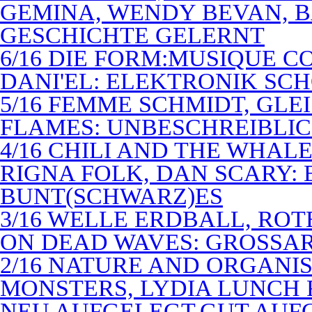
GEMINA, WENDY BEVAN, B
GESCHICHTE GELERNT
6/16 DIE FORM:MUSIQUE C
DANI'EL: ELEKTRONIK SC
5/16 FEMME SCHMIDT, GLEI
FLAMES: UNBESCHREIBLIC
4/16 CHILI AND THE WHAL
RIGNA FOLK, DAN SCARY: 
BUNT(SCHWARZ)ES
3/16 WELLE ERDBALL, ROT
ON DEAD WAVES: GROSSAR
2/16 NATURE AND ORGANI
MONSTERS, LYDIA LUNCH 
NEU AUFGELEGT,GUT AUF