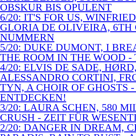
OBSKUR BIS OPULENT
6/20: IT'S FOR US, WINFRI
GLORIA DE OLIVEIRA, 6TH
NUMMERN
5/20: DUKE DUMONT, I BRE
THE ROOM IN THE WOOD - 
4/20: ELVIS DE SADE, HØR
ALESSANDRO CORTINI, FR
TYN, A CHOIR OF GHOSTS 
ENTDECKEN!
3/20: LAURA SCHEN, 580 M
CRUSH - ZEIT FÜR WESENT
2/20: DANGER IN DREAM, C