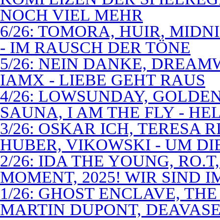
NOCH VIEL MEHR
6/26: TOMORA, HUIR, MIDN
- IM RAUSCH DER TÖNE
5/26: NEIN DANKE, DREA
IAMX - LIEBE GEHT RAUS
4/26: LOWSUNDAY, GOLDEN 
SAUNA, I AM THE FLY - 
3/26: OSKAR ICH, TERESA 
HUBER, VIKOWSKI - UM D
2/26: IDA THE YOUNG, RO.T
MOMENT, 2025! WIR SIND 
1/26: GHOST ENCLAVE, TH
MARTIN DUPONT, DEAVASEA