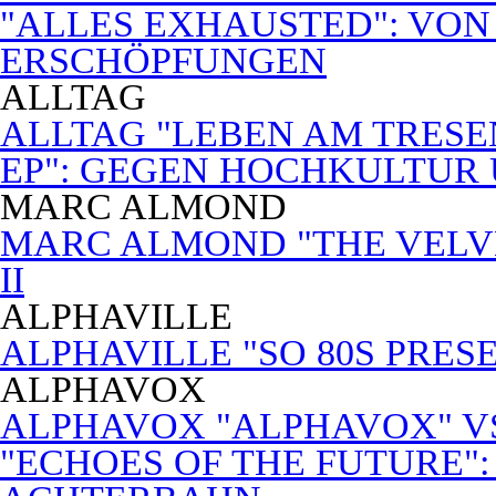
"ALLES EXHAUSTED": VON
ERSCHÖPFUNGEN
ALLTAG
ALLTAG "LEBEN AM TRESE
EP": GEGEN HOCHKULTUR
MARC ALMOND
MARC ALMOND "THE VELVET
II
ALPHAVILLE
ALPHAVILLE "SO 80S PRES
ALPHAVOX
ALPHAVOX "ALPHAVOX" VS
"ECHOES OF THE FUTURE"