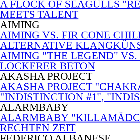
A FLOCK OF SEAGULLS "RE
MEETS TALENT
AIMING
AIMING VS. FIR CONE CHI
ALTERNATIVE KLANGKÜN
AIMING "THE LEGEND" VS.
LOCKERER BETON
AKASHA PROJECT
AKASHA PROJECT "CHAKRA
"INDISTINCTION #1", "INDI
ALARMBABY
ALARMBABY "KILLAMÄDC
RECHTEN ZEIT
FEDERICO ALBANESE