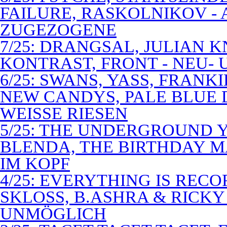
FAILURE, RASKOLNIKOV -
ZUGEZOGENE
7/25: DRANGSAL, JULIAN 
KONTRAST, FRONT - NEU-
6/25: SWANS, YASS, FRANK
NEW CANDYS, PALE BLUE 
WEISSE RIESEN
5/25: THE UNDERGROUND Y
BLENDA, THE BIRTHDAY M
IM KOPF
4/25: EVERYTHING IS RECO
SKLOSS, B.ASHRA & RICKY
UNMÖGLICH