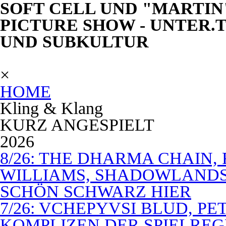
SOFT CELL UND "MARTIN
PICTURE SHOW - UNTER.
UND SUBKULTUR
×
HOME
Kling & Klang
KURZ ANGESPIELT
2026
8/26: THE DHARMA CHAIN, 
WILLIAMS, SHADOWLANDS,
SCHÖN SCHWARZ HIER
7/26: VCHEPYVSI BLUD, PE
KOMPLIZEN DER SPIELREG