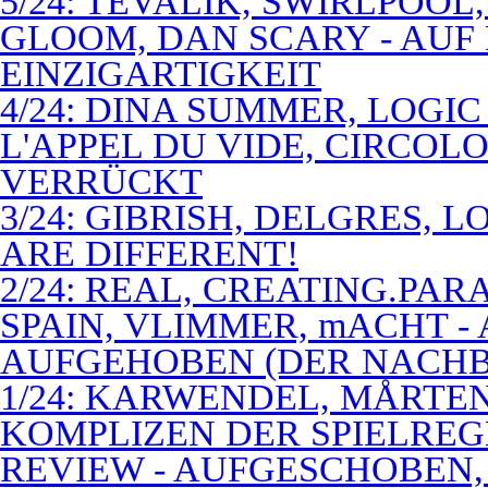
5/24: TEVALIK, SWIRLPOO
GLOOM, DAN SCARY - AUF
EINZIGARTIGKEIT
4/24: DINA SUMMER, LOGIC
L'APPEL DU VIDE, CIRCOL
VERRÜCKT
3/24: GIBRISH, DELGRES, 
ARE DIFFERENT!
2/24: REAL, CREATING.PARA
SPAIN, VLIMMER, mACHT -
AUFGEHOBEN (DER NACHB
1/24: KARWENDEL, MÅRTE
KOMPLIZEN DER SPIELREG
REVIEW - AUFGESCHOBEN,