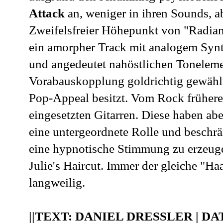
Attack
an, weniger in ihren Sounds, 
Zweifelsfreier Höhepunkt von "Radian
ein amorpher Track mit analogem Synth
und angedeutet nahöstlichen Toneleme
Vorabauskopplung goldrichtig gewähl
Pop-Appeal besitzt. Vom Rock früher
eingesetzten Gitarren. Diese haben ab
eine untergeordnete Rolle und beschrän
eine hypnotische Stimmung zu erzeugen
Julie's Haircut. Immer der gleiche "Ha
langweilig.
||TEXT: DANIEL DRESSLER | DAT