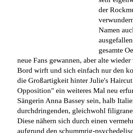
der Rockmu
verwundern
Namen auch
ausgefallen
gesamte Oe
neue Fans gewannen, aber alte wieder
Bord wirft und sich einfach nur den k
die Großartigkeit hinter Julie's Hairc
Opposition" ein weiteres Mal neu erfu
Sängerin Anna Bassey sein, halb Italien
durchdringenden, gleichwohl filigran
Diese nähern sich durch einen vermehr
aufgrund den schummrig-psychedelis