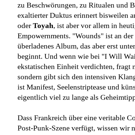
zu Beschwörungen, zu Ritualen und Ber
exaltierter Duktus erinnert bisweilen 
oder
Toyah
, ist aber vor allem in heu
Empowernments. "Wounds" ist an der 
überladenes Album, das aber erst unter
beginnt. Und wenn wie bei "I Will Wa
ekstatischen Einheit verdichten, frag
sondern gibt sich den intensiven Klan
ist Manifest, Seelenstriptease und kün
eigentlich viel zu lange als Geheimtip
Dass Frankreich über eine veritable 
Post-Punk-Szene verfügt, wissen wir ni