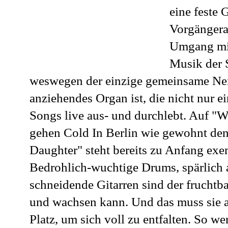
eine feste 
Vorgängeral
Umgang mit
Musik der 
weswegen der einzige gemeinsame Nenn
anziehendes Organ ist, die nicht nur e
Songs live aus- und durchlebt. Auf "
gehen Cold In Berlin wie gewohnt de
Daughter" steht bereits zu Anfang exe
Bedrohlich-wuchtige Drums, spärlich a
schneidende Gitarren sind der frucht
und wachsen kann. Und das muss sie au
Platz, um sich voll zu entfalten. So 