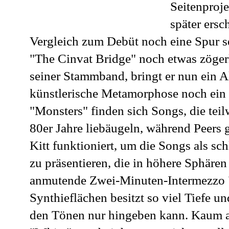
Seitenproje
später ersc
Vergleich zum Debüt noch eine Spur se
"The Cinvat Bridge" noch etwas zöger
seiner Stammband, bringt er nun ein 
künstlerische Metamorphose noch ein S
"Monsters" finden sich Songs, die tei
80er Jahre liebäugeln, während Peers 
Kitt funktioniert, um die Songs als sc
zu präsentieren, die in höhere Sphären
anmutende Zwei-Minuten-Intermezzo "S
Synthieflächen besitzt so viel Tiefe u
den Tönen nur hingeben kann. Kaum a