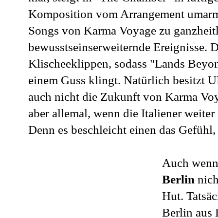
Komposition vom Arrangement umarmt 
Songs von Karma Voyage zu ganzheitli
bewusstseinserweiternde Ereignisse. 
Klischeeklippen, sodass "Lands Beyon
einem Guss klingt. Natürlich besitz
auch nicht die Zukunft von Karma Vo
aber allemal, wenn die Italiener weite
Denn es beschleicht einen das Gefühl,
Auch wenn 
Berlin
nich
Hut. Tatsä
Berlin aus 