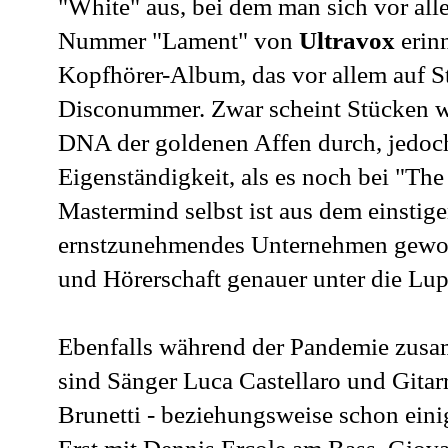
"White" aus, bei dem man sich vor all
Nummer "Lament" von
Ultravox
erinn
Kopfhörer-Album, das vor allem auf St
Disconummer. Zwar scheint Stücken w
DNA der goldenen Affen durch, jedoch 
Eigenständigkeit, als es noch bei "The
Mastermind selbst ist aus dem einstig
ernstzunehmendes Unternehmen geworde
und Hörerschaft genauer unter die Lu
Ebenfalls während der Pandemie z
sind Sänger Luca Castellaro und Gitar
Brunetti - beziehungsweise schon ein