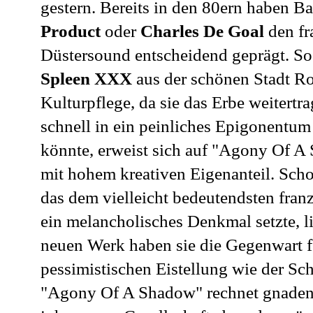
gestern. Bereits in den 80ern haben B
Product
oder
Charles De Goal
den fr
Düstersound entscheidend geprägt. So
Spleen XXX
aus der schönen Stadt Ro
Kulturpflege, da sie das Erbe weitertr
schnell in ein peinliches Epigonentum 
könnte, erweist sich auf "Agony Of 
mit hohem kreativen Eigenanteil. Sch
das dem vielleicht bedeutendsten fra
ein melancholisches Denkmal setzte, l
neuen Werk haben sie die Gegenwart fe
pessimistischen Eistellung wie der Sch
"Agony Of A Shadow" rechnet gnadenl