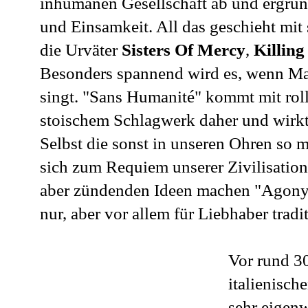
inhumanen Gesellschaft ab und ergrün
und Einsamkeit. All das geschieht mit
die Urväter
Sisters Of Mercy
,
Killing
Besonders spannend wird es, wenn Mas
singt. "Sans Humanité" kommt mit rol
stoischem Schlagwerk daher und wirkt
Selbst die sonst in unseren Ohren so 
sich zum Requiem unserer Zivilisation
aber zündenden Ideen machen "Agony 
nur, aber vor allem für Liebhaber tradi
Vor rund 3
italienisch
sehr eigen