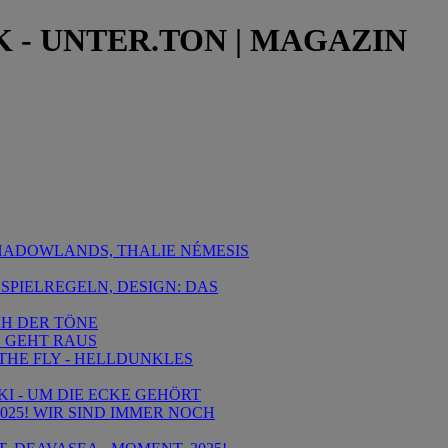
 - UNTER.TON | MAGAZIN
 SHADOWLANDS, THALIE NÉMESIS
 SPIELREGELN, DESIGN: DAS
SCH DER TÖNE
E GEHT RAUS
 THE FLY - HELLDUNKLES
KI - UM DIE ECKE GEHÖRT
 2025! WIR SIND IMMER NOCH